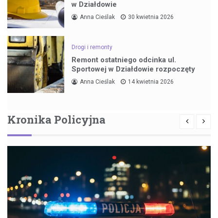
w Działdowie
Anna Cieślak
30 kwietnia 2026
Drogi i remonty
Remont ostatniego odcinka ul.
Sportowej w Działdowie rozpoczęty
Anna Cieślak
14 kwietnia 2026
Kronika Policyjna