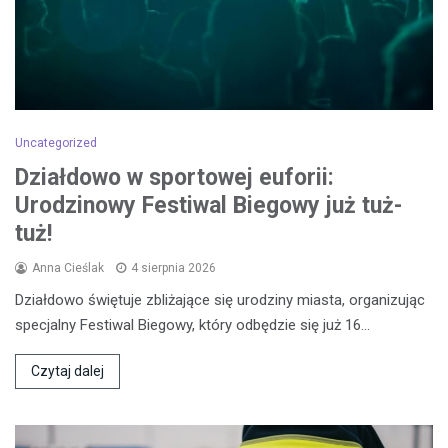
Uncategorized
Działdowo w sportowej euforii:
Urodzinowy Festiwal Biegowy już tuż-
tuż!
Anna Cieślak
4 sierpnia 2026
Działdowo świętuje zbliżające się urodziny miasta, organizując
specjalny Festiwal Biegowy, który odbędzie się już 16…
Czytaj dalej