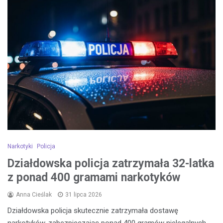
Narkotyki
Policja
Działdowska policja zatrzymała 32-latka
z ponad 400 gramami narkotyków
Anna Cieślak
31 lipca 2026
Działdowska policja skutecznie zatrzymała dostawę