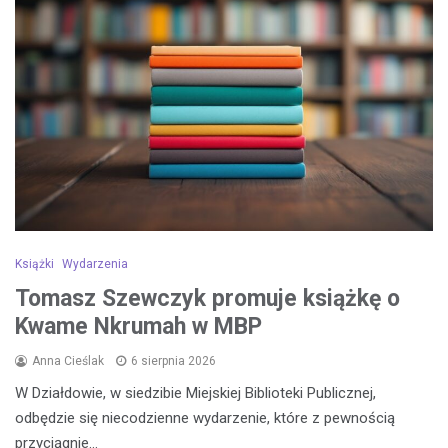
Książki
Wydarzenia
Tomasz Szewczyk promuje książkę o
Kwame Nkrumah w MBP
Anna Cieślak
6 sierpnia 2026
W Działdowie, w siedzibie Miejskiej Biblioteki Publicznej,
odbędzie się niecodzienne wydarzenie, które z pewnością
przyciągnie…