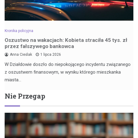
Kronika policyjna
Oszustwo na wakacjach: Kobieta straciła 45 tys. zł
przez fałszywego bankowca
Anna Cieślak
1 lipca 2026
W Działdowie doszło do niepokojącego incydentu związanego
z oszustwem finansowym, w wyniku którego mieszkanka
miasta…
Nie Przegap