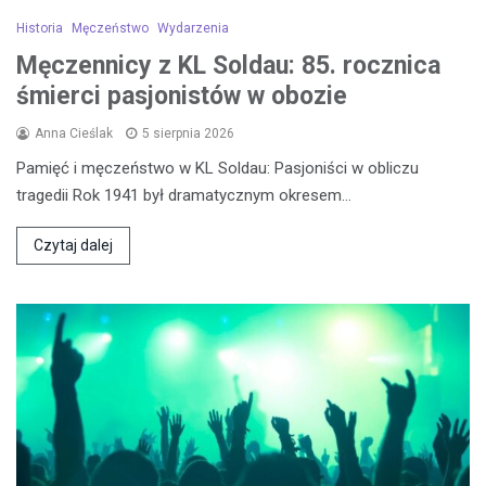
Historia
Męczeństwo
Wydarzenia
Męczennicy z KL Soldau: 85. rocznica
śmierci pasjonistów w obozie
Anna Cieślak
5 sierpnia 2026
Pamięć i męczeństwo w KL Soldau: Pasjoniści w obliczu
tragedii Rok 1941 był dramatycznym okresem…
Czytaj dalej