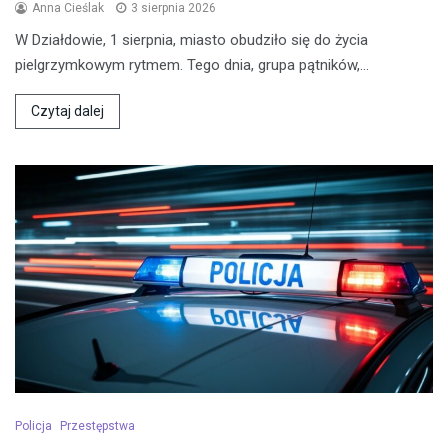
Anna Cieślak
3 sierpnia 2026
W Działdowie, 1 sierpnia, miasto obudziło się do życia
pielgrzymkowym rytmem. Tego dnia, grupa pątników,…
Czytaj dalej
Policja
Przestępstwa