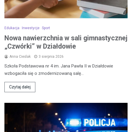
Edukacja
Inwestycje
Sport
Nowa nawierzchnia w sali gimnastycznej
„Czwórki” w Działdowie
Anna Cieślak
3 sierpnia 2026
Szkoła Podstawowa nr 4 im. Jana Pawła II w Działdowie
wzbogaciła się o zmodernizowaną salę…
Czytaj dalej