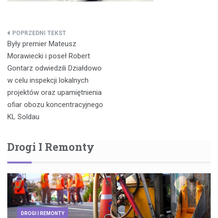
Nawigacja
Były premier Mateusz
wpisu
Morawiecki i poseł Robert
Gontarz odwiedzili Działdowo
w celu inspekcji lokalnych
projektów oraz upamiętnienia
ofiar obozu koncentracyjnego
KL Soldau
Drogi I Remonty
DROGI I REMONTY