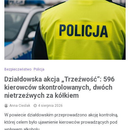
Bezpieczeństwo
Policja
Działdowska akcja „Trzeźwość”: 596
kierowców skontrolowanych, dwóch
nietrzeźwych za kółkiem
Anna Cieślak
4 sierpnia 2026
W powiecie działdowskim przeprowadzono akcję kontrolną,
której celem było ujawnienie kierowców prowadzących pod
wpływem alkoholu.…