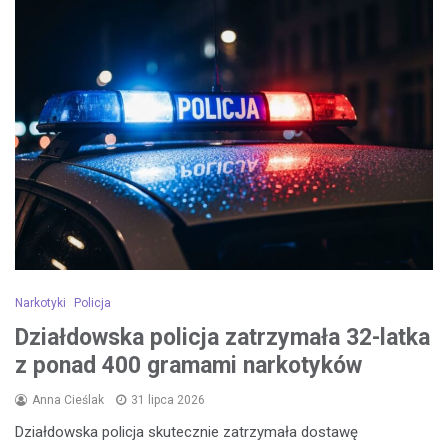
Narkotyki
Policja
Działdowska policja zatrzymała 32-latka
z ponad 400 gramami narkotyków
Anna Cieślak
31 lipca 2026
Działdowska policja skutecznie zatrzymała dostawę