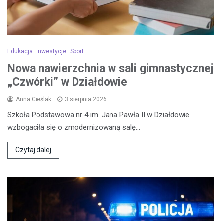
Edukacja
Inwestycje
Sport
Nowa nawierzchnia w sali gimnastycznej
„Czwórki” w Działdowie
Anna Cieślak
3 sierpnia 2026
Szkoła Podstawowa nr 4 im. Jana Pawła II w Działdowie
wzbogaciła się o zmodernizowaną salę…
Czytaj dalej