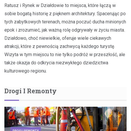
Ratusz i Rynek w Działdowie to miejsca, które łączą w
sobie bogatą historię z pięknem architektury. Spacerując po
tych zabytkowych terenach, można poczuć ducha minionych
epok i zrozumieć, jak ważną rolę odgrywały w życiu miasta.
Działdowo, choć niewielkie, oferuje wiele ciekawych
atrakcji, które z pewnością zachwycą każdego turystę.
Wizyta w tym miejscu to nie tylko podróż w przeszłość, ale
także okazja do odkrycia niezwykłego dziedzictwa
kulturowego regionu.
Drogi I Remonty
DROGI I REMONTY