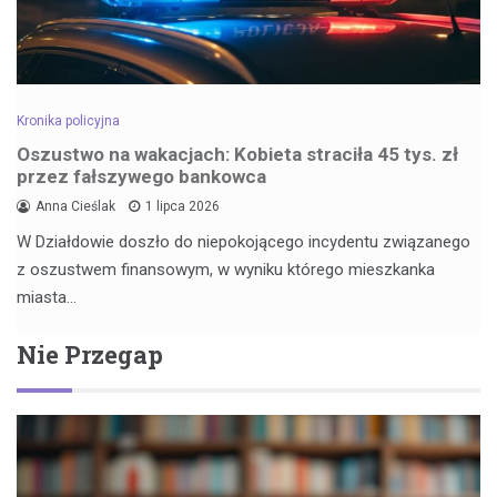
Kronika policyjna
Oszustwo na wakacjach: Kobieta straciła 45 tys. zł
przez fałszywego bankowca
Anna Cieślak
1 lipca 2026
W Działdowie doszło do niepokojącego incydentu związanego
z oszustwem finansowym, w wyniku którego mieszkanka
miasta…
Nie Przegap