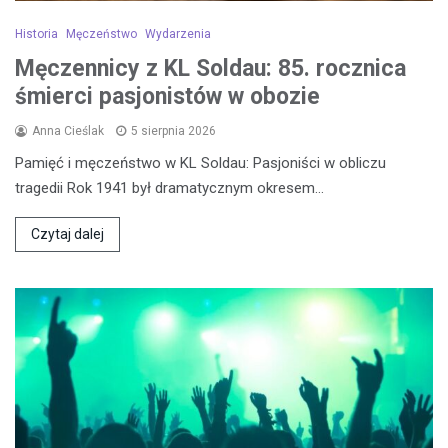
Historia
Męczeństwo
Wydarzenia
Męczennicy z KL Soldau: 85. rocznica
śmierci pasjonistów w obozie
Anna Cieślak
5 sierpnia 2026
Pamięć i męczeństwo w KL Soldau: Pasjoniści w obliczu
tragedii Rok 1941 był dramatycznym okresem…
Czytaj dalej