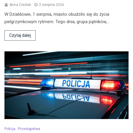
Anna Cieślak
3 sierpnia 2026
W Działdowie, 1 sierpnia, miasto obudziło się do życia
pielgrzymkowym rytmem. Tego dnia, grupa pątników,…
Czytaj dalej
Policja
Przestępstwa