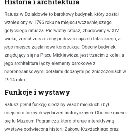
Historia i architektura
Ratusz w Działdowie to barokowy budynek, który został
wzniesiony w 1796 roku na miejscu wcześniejszego
gotyckiego ratusza. Pierwotny ratusz, zbudowany w XIV
wieku, został zniszczony podczas najazdu tatarskiego, a
jego miejsce zajęła nowa konstrukcja. Obecny budynek,
znajdujący się na Placu Mickiewicza, jest trzecim z kolei, a
jego architektura łączy elementy barokowe z
neorenesansowymi detalami dodanymi po zniszczeniach w
1914 roku.
Funkcje i wystawy
Ratusz pełnił funkcję siedziby władz miejskich i był
miejscem licznych wydarzeń historycznych. Obecnie mieści
się tu Muzeum Pogranicza, które oferuje interaktywną
wystawę poświęconą historii Zakonu Krzyżackiego oraz