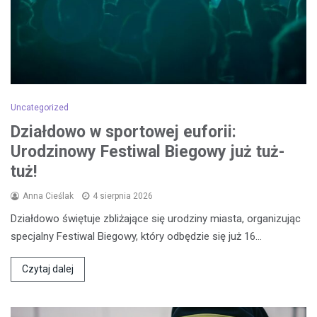
Uncategorized
Działdowo w sportowej euforii:
Urodzinowy Festiwal Biegowy już tuż-
tuż!
Anna Cieślak
4 sierpnia 2026
Działdowo świętuje zbliżające się urodziny miasta, organizując
specjalny Festiwal Biegowy, który odbędzie się już 16…
Czytaj dalej