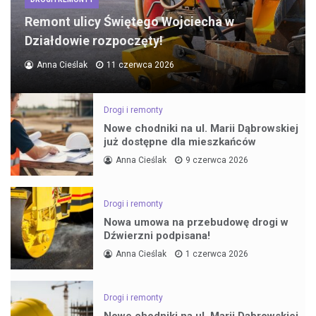
Remont ulicy Świętego Wojciecha w
Działdowie rozpoczęty!
Anna Cieślak
11 czerwca 2026
Drogi i remonty
Nowe chodniki na ul. Marii Dąbrowskiej
już dostępne dla mieszkańców
Anna Cieślak
9 czerwca 2026
Drogi i remonty
Nowa umowa na przebudowę drogi w
Dźwierzni podpisana!
Anna Cieślak
1 czerwca 2026
Drogi i remonty
Nowe chodniki na ul. Marii Dąbrowskiej