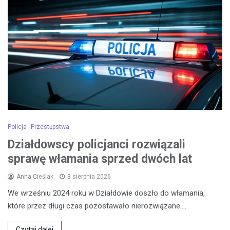
Policja
Przestępstwa
Działdowscy policjanci rozwiązali
sprawę włamania sprzed dwóch lat
Anna Cieślak
3 sierpnia 2026
We wrześniu 2024 roku w Działdowie doszło do włamania,
które przez długi czas pozostawało nierozwiązane.…
Czytaj dalej