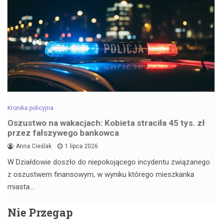
Kronika policyjna
Oszustwo na wakacjach: Kobieta straciła 45 tys. zł
przez fałszywego bankowca
Anna Cieślak
1 lipca 2026
W Działdowie doszło do niepokojącego incydentu związanego
z oszustwem finansowym, w wyniku którego mieszkanka
miasta…
Nie Przegap