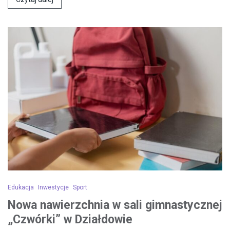
Edukacja
Inwestycje
Sport
Nowa nawierzchnia w sali gimnastycznej
„Czwórki” w Działdowie