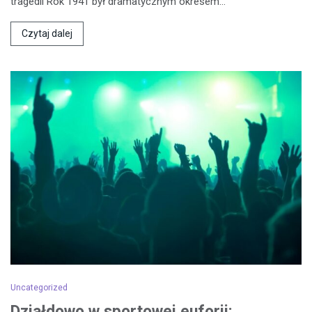
tragedii Rok 1941 był dramatycznym okresem…
Czytaj dalej
Uncategorized
Działdowo w sportowej euforii: