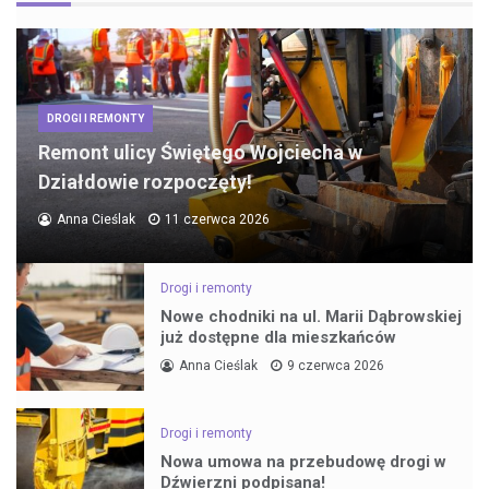
DROGI I REMONTY
Remont ulicy Świętego Wojciecha w
Działdowie rozpoczęty!
Anna Cieślak
11 czerwca 2026
Drogi i remonty
Nowe chodniki na ul. Marii Dąbrowskiej
już dostępne dla mieszkańców
Anna Cieślak
9 czerwca 2026
Drogi i remonty
Nowa umowa na przebudowę drogi w
Dźwierzni podpisana!