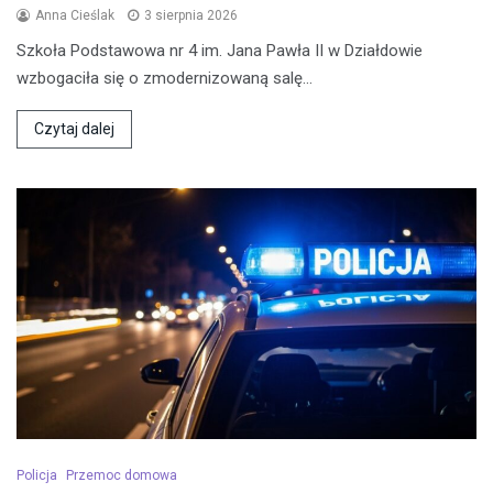
Anna Cieślak
3 sierpnia 2026
Szkoła Podstawowa nr 4 im. Jana Pawła II w Działdowie
wzbogaciła się o zmodernizowaną salę…
Czytaj dalej
Policja
Przemoc domowa