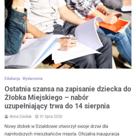
Edukacja
Wydarzenia
Ostatnia szansa na zapisanie dziecka do
Żłobka Miejskiego – nabór
uzupełniający trwa do 14 sierpnia
Anna Cieślak
31 lipca 2026
Nowy żłobek w Działdowie otworzył swoje drzwi dla
najmłodszych mieszkańców miasta. Oficjalna inauguracja