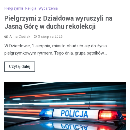
Pielgrzymki
Religia
Wydarzenia
Pielgrzymi z Działdowa wyruszyli na
Jasną Górę w duchu rekolekcji
Anna Cieślak
3 sierpnia 2026
W Działdowie, 1 sierpnia, miasto obudziło się do życia
pielgrzymkowym rytmem. Tego dnia, grupa pątników,…
Czytaj dalej