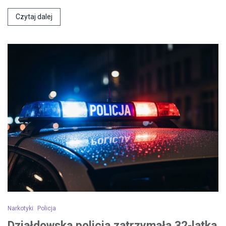
Czytaj dalej
Narkotyki
Policja
Działdowska policja zatrzymała 32-latka