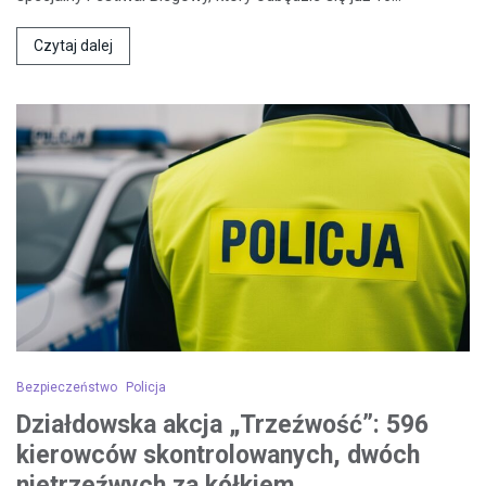
Czytaj dalej
Bezpieczeństwo
Policja
Działdowska akcja „Trzeźwość”: 596
kierowców skontrolowanych, dwóch
nietrzeźwych za kółkiem