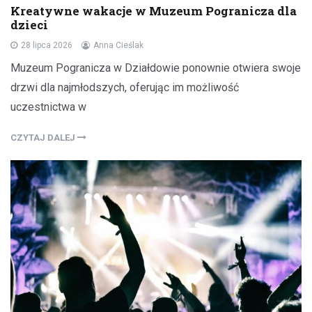
Kreatywne wakacje w Muzeum Pogranicza dla
dzieci
28 lipca 2026
Anna Cieślak
Muzeum Pogranicza w Działdowie ponownie otwiera swoje
drzwi dla najmłodszych, oferując im możliwość
uczestnictwa w
CZYTAJ DALEJ