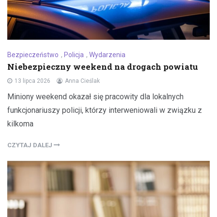
Bezpieczeństwo
,
Policja
,
Wydarzenia
Niebezpieczny weekend na drogach powiatu
13 lipca 2026
Anna Cieślak
Miniony weekend okazał się pracowity dla lokalnych
funkcjonariuszy policji, którzy interweniowali w związku z
kilkoma
CZYTAJ DALEJ