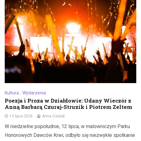
Kultura
,
Wydarzenia
Poezja i Proza w Działdowie: Udany Wieczór z
Anną Barbarą Czuraj-Struzik i Piotrem Zeltem
13 lipca 2026
Anna Cieślak
W niedzielne popołudnie, 12 lipca, w malowniczym Parku
Honorowych Dawców Krwi, odbyło się niezwykłe spotkanie