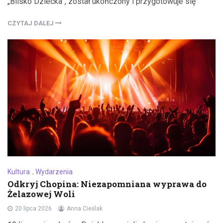
„Blisko Dziecka”, został ukończony i przygotowuje się
CZYTAJ DALEJ
Kultura
,
Wydarzenia
Odkryj Chopina: Niezapomniana wyprawa do
Żelazowej Woli
20 lipca 2026
Anna Cieślak