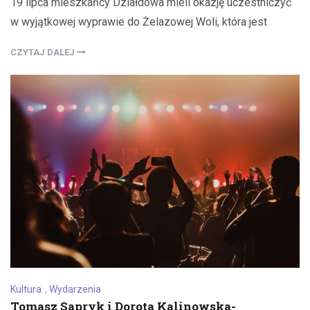
19 lipca mieszkańcy Działdowa mieli okazję uczestniczyć
w wyjątkowej wyprawie do Żelazowej Woli, która jest
CZYTAJ DALEJ
Kultura
,
Wydarzenia
Tomasz Sapryk i Dorota Kalinowska-