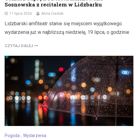
Sosnowska z recitalem w Lidzbarku
17 lipca 2026
Anna Cieślak
Lidzbarski amfiteatr stanie się miejscem wyjątkowego
wydarzenia już w najbliższą niedzielę, 19 lipca, o godzinie
CZYTAJ DALEJ
Pogoda
,
Wydarzenia