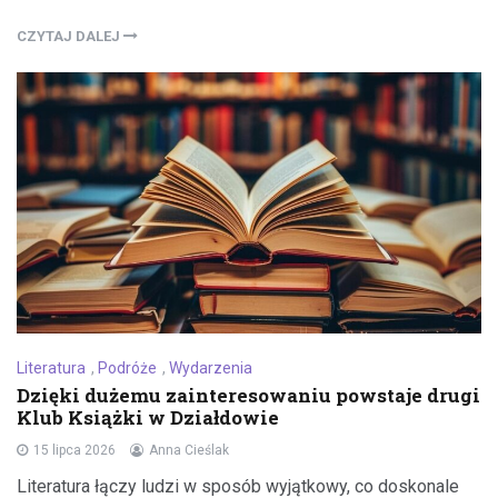
CZYTAJ DALEJ
Literatura
,
Podróże
,
Wydarzenia
Dzięki dużemu zainteresowaniu powstaje drugi
Klub Książki w Działdowie
15 lipca 2026
Anna Cieślak
Literatura łączy ludzi w sposób wyjątkowy, co doskonale