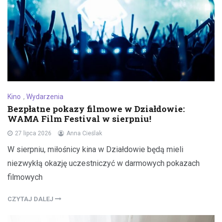
Kino
,
Wydarzenia
Bezpłatne pokazy filmowe w Działdowie:
WAMA Film Festival w sierpniu!
27 lipca 2026
Anna Cieślak
W sierpniu, miłośnicy kina w Działdowie będą mieli
niezwykłą okazję uczestniczyć w darmowych pokazach
filmowych
CZYTAJ DALEJ