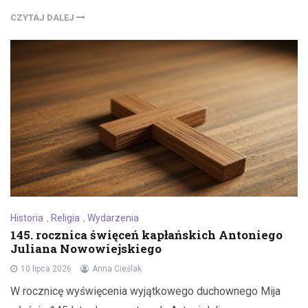
CZYTAJ DALEJ
Historia
,
Religia
,
Wydarzenia
145. rocznica święceń kapłańskich Antoniego
Juliana Nowowiejskiego
10 lipca 2026
Anna Cieślak
W rocznicę wyświęcenia wyjątkowego duchownego Mija