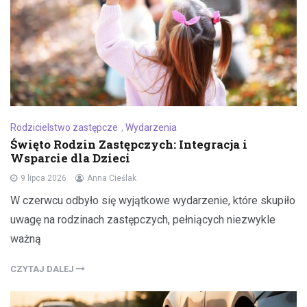
Rodzicielstwo zastępcze
,
Wydarzenia
Święto Rodzin Zastępczych: Integracja i
Wsparcie dla Dzieci
9 lipca 2026
Anna Cieślak
W czerwcu odbyło się wyjątkowe wydarzenie, które skupiło
uwagę na rodzinach zastępczych, pełniących niezwykle
ważną
CZYTAJ DALEJ