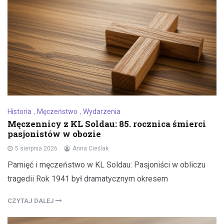
Historia
,
Męczeństwo
,
Wydarzenia
Męczennicy z KL Soldau: 85. rocznica śmierci
pasjonistów w obozie
5 sierpnia 2026
Anna Cieślak
Pamięć i męczeństwo w KL Soldau: Pasjoniści w obliczu
tragedii Rok 1941 był dramatycznym okresem
CZYTAJ DALEJ