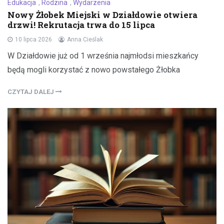
Edukacja
,
Rodzina
,
Wydarzenia
Nowy Żłobek Miejski w Działdowie otwiera
drzwi! Rekrutacja trwa do 15 lipca
10 lipca 2026
Anna Cieślak
W Działdowie już od 1 września najmłodsi mieszkańcy
będą mogli korzystać z nowo powstałego Żłobka
CZYTAJ DALEJ