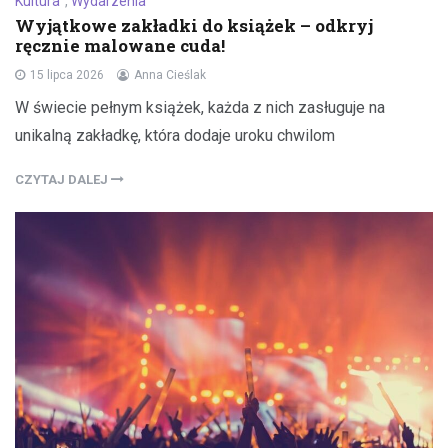
Kultura
,
Wydarzenia
Wyjątkowe zakładki do książek – odkryj
ręcznie malowane cuda!
15 lipca 2026
Anna Cieślak
W świecie pełnym książek, każda z nich zasługuje na
unikalną zakładkę, która dodaje uroku chwilom
CZYTAJ DALEJ