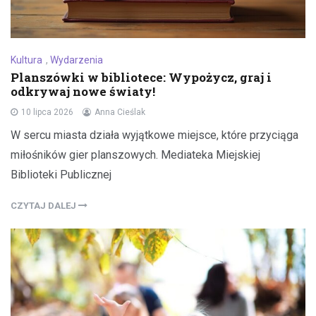
Kultura
,
Wydarzenia
Planszówki w bibliotece: Wypożycz, graj i
odkrywaj nowe światy!
10 lipca 2026
Anna Cieślak
W sercu miasta działa wyjątkowe miejsce, które przyciąga
miłośników gier planszowych. Mediateka Miejskiej
Biblioteki Publicznej
CZYTAJ DALEJ