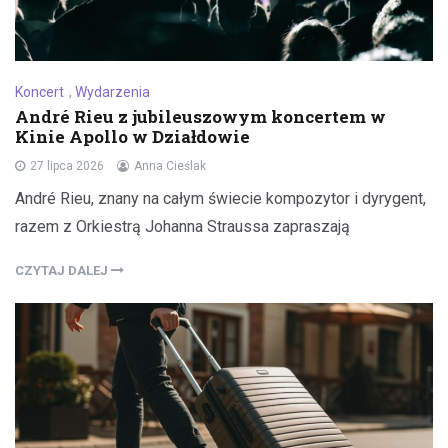
Koncert
,
Wydarzenia
André Rieu z jubileuszowym koncertem w
Kinie Apollo w Działdowie
27 lipca 2026
Anna Cieślak
André Rieu, znany na całym świecie kompozytor i dyrygent,
razem z Orkiestrą Johanna Straussa zapraszają
CZYTAJ DALEJ