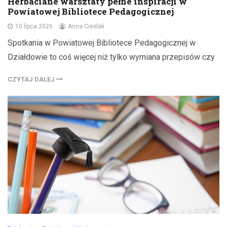
Herbaciane warsztaty pełne inspiracji w
Powiatowej Bibliotece Pedagogicznej
10 lipca 2026
Anna Cieślak
Spotkania w Powiatowej Bibliotece Pedagogicznej w
Działdowie to coś więcej niż tylko wymiana przepisów czy
CZYTAJ DALEJ