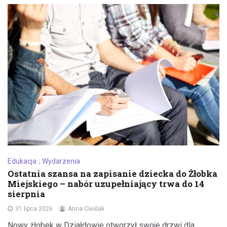
Edukacja
,
Wydarzenia
Ostatnia szansa na zapisanie dziecka do Żłobka
Miejskiego – nabór uzupełniający trwa do 14
sierpnia
31 lipca 2026
Anna Cieślak
Nowy żłobek w Działdowie otworzył swoje drzwi dla