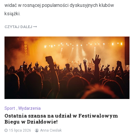
widać w rosnącej popularności dyskusyjnych klubów
książki.
CZYTAJ DALEJ
Sport
,
Wydarzenia
Ostatnia szansa na udział w Festiwalowym
Biegu w Działdowie!
15 lipca 2026
Anna Cieślak