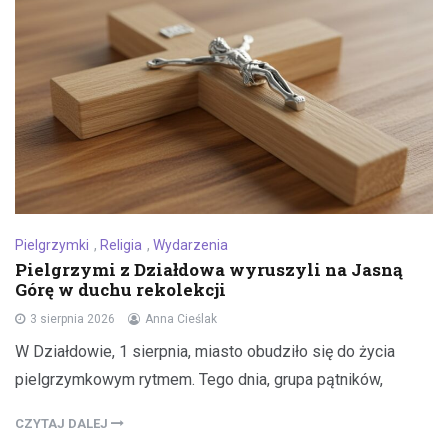
Pielgrzymki
,
Religia
,
Wydarzenia
Pielgrzymi z Działdowa wyruszyli na Jasną
Górę w duchu rekolekcji
3 sierpnia 2026
Anna Cieślak
W Działdowie, 1 sierpnia, miasto obudziło się do życia
pielgrzymkowym rytmem. Tego dnia, grupa pątników,
CZYTAJ DALEJ