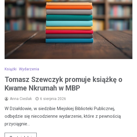
Książki
Wydarzenia
Tomasz Szewczyk promuje książkę o
Kwame Nkrumah w MBP
Anna Cieślak
6 sierpnia 2026
W Działdowie, w siedzibie Miejskiej Biblioteki Publicznej,
odbędzie się niecodzienne wydarzenie, które z pewnością
przyciągnie…