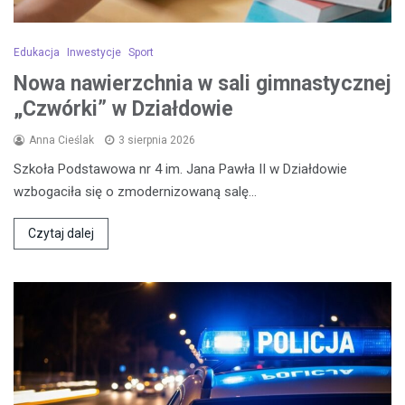
Edukacja
Inwestycje
Sport
Nowa nawierzchnia w sali gimnastycznej
„Czwórki” w Działdowie
Anna Cieślak
3 sierpnia 2026
Szkoła Podstawowa nr 4 im. Jana Pawła II w Działdowie
wzbogaciła się o zmodernizowaną salę…
Czytaj dalej