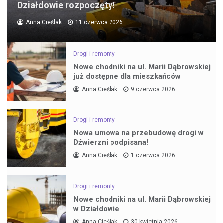
Działdowie rozpoczęty!
Anna Cieślak
11 czerwca 2026
Drogi i remonty
Nowe chodniki na ul. Marii Dąbrowskiej
już dostępne dla mieszkańców
Anna Cieślak
9 czerwca 2026
Drogi i remonty
Nowa umowa na przebudowę drogi w
Dźwierzni podpisana!
Anna Cieślak
1 czerwca 2026
Drogi i remonty
Nowe chodniki na ul. Marii Dąbrowskiej
w Działdowie
Anna Cieślak
30 kwietnia 2026