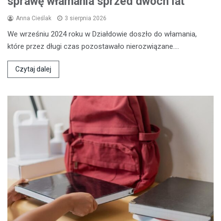
sprawę włamania sprzed dwóch lat
Anna Cieślak
3 sierpnia 2026
We wrześniu 2024 roku w Działdowie doszło do włamania,
które przez długi czas pozostawało nierozwiązane.…
Czytaj dalej