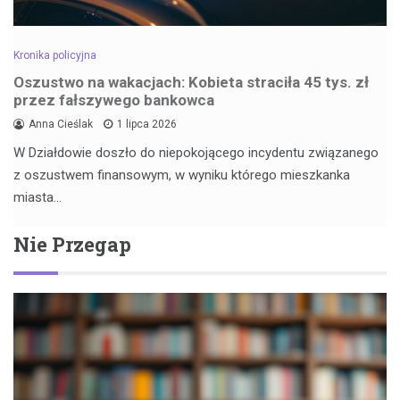
Kronika policyjna
Oszustwo na wakacjach: Kobieta straciła 45 tys. zł
przez fałszywego bankowca
Anna Cieślak
1 lipca 2026
W Działdowie doszło do niepokojącego incydentu związanego
z oszustwem finansowym, w wyniku którego mieszkanka
miasta…
Nie Przegap