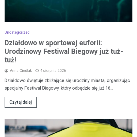
Uncategorized
Działdowo w sportowej euforii:
Urodzinowy Festiwal Biegowy już tuż-
tuż!
Anna Cieślak
4 sierpnia 2026
Działdowo świętuje zbliżające się urodziny miasta, organizując
specjalny Festiwal Biegowy, który odbędzie się już 16…
Czytaj dalej