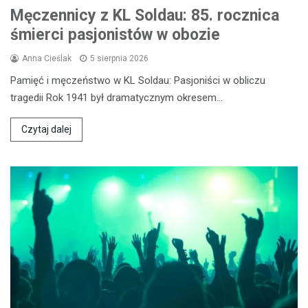
Męczennicy z KL Soldau: 85. rocznica
śmierci pasjonistów w obozie
Anna Cieślak
5 sierpnia 2026
Pamięć i męczeństwo w KL Soldau: Pasjoniści w obliczu
tragedii Rok 1941 był dramatycznym okresem…
Czytaj dalej