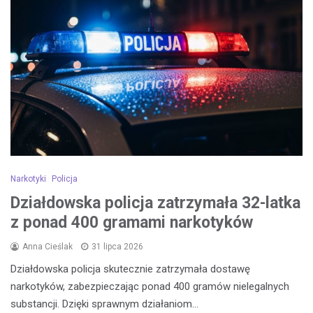
Narkotyki
Policja
Działdowska policja zatrzymała 32-latka
z ponad 400 gramami narkotyków
Anna Cieślak
31 lipca 2026
Działdowska policja skutecznie zatrzymała dostawę
narkotyków, zabezpieczając ponad 400 gramów nielegalnych
substancji. Dzięki sprawnym działaniom…