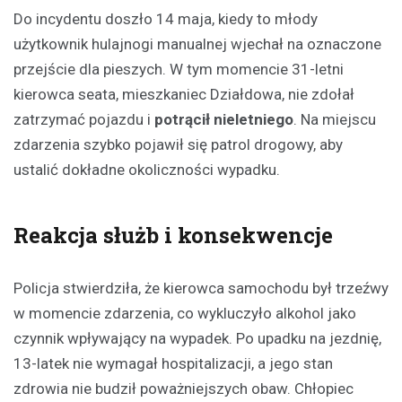
Do incydentu doszło 14 maja, kiedy to młody
użytkownik hulajnogi manualnej wjechał na oznaczone
przejście dla pieszych. W tym momencie 31-letni
kierowca seata, mieszkaniec Działdowa, nie zdołał
zatrzymać pojazdu i
potrącił nieletniego
. Na miejscu
zdarzenia szybko pojawił się patrol drogowy, aby
ustalić dokładne okoliczności wypadku.
Reakcja służb i konsekwencje
Policja stwierdziła, że kierowca samochodu był trzeźwy
w momencie zdarzenia, co wykluczyło alkohol jako
czynnik wpływający na wypadek. Po upadku na jezdnię,
13-latek nie wymagał hospitalizacji, a jego stan
zdrowia nie budził poważniejszych obaw. Chłopiec