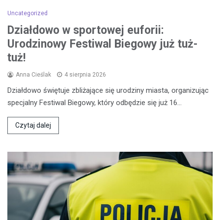
Uncategorized
Działdowo w sportowej euforii:
Urodzinowy Festiwal Biegowy już tuż-
tuż!
Anna Cieślak
4 sierpnia 2026
Działdowo świętuje zbliżające się urodziny miasta, organizując
specjalny Festiwal Biegowy, który odbędzie się już 16…
Czytaj dalej