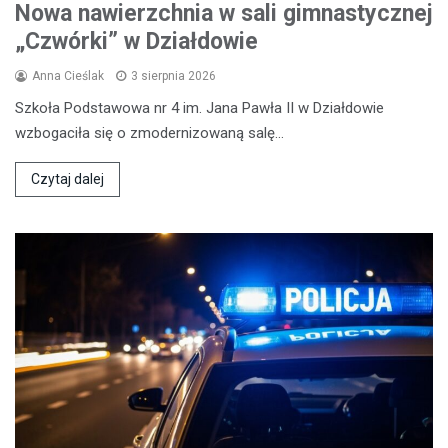
Nowa nawierzchnia w sali gimnastycznej
„Czwórki” w Działdowie
Anna Cieślak
3 sierpnia 2026
Szkoła Podstawowa nr 4 im. Jana Pawła II w Działdowie
wzbogaciła się o zmodernizowaną salę…
Czytaj dalej