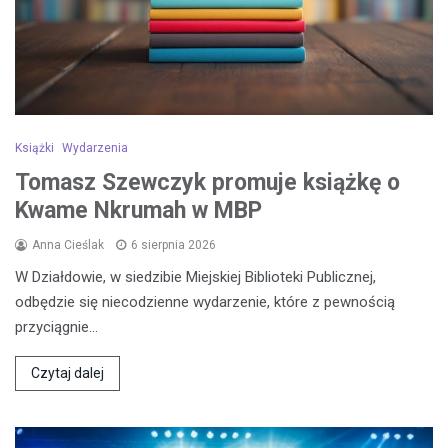
Książki
Wydarzenia
Tomasz Szewczyk promuje książkę o
Kwame Nkrumah w MBP
Anna Cieślak
6 sierpnia 2026
W Działdowie, w siedzibie Miejskiej Biblioteki Publicznej,
odbędzie się niecodzienne wydarzenie, które z pewnością
przyciągnie…
Czytaj dalej