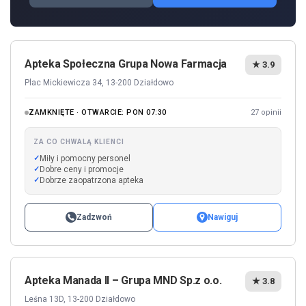
Apteka Społeczna Grupa Nowa Farmacja
★ 3.9
Plac Mickiewicza 34, 13-200 Działdowo
ZAMKNIĘTE · OTWARCIE: PON 07:30
27 opinii
ZA CO CHWALĄ KLIENCI
Miły i pomocny personel
Dobre ceny i promocje
Dobrze zaopatrzona apteka
Zadzwoń
Nawiguj
Apteka Manada II – Grupa MND Sp.z o.o.
★ 3.8
Leśna 13D, 13-200 Działdowo