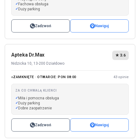
Fachowa obsługa
Duży parking
Zadzwoń
Nawiguj
Apteka Dr.Max
★ 3.6
Nidzicka 10, 13-200 Działdowo
ZAMKNIĘTE · OTWARCIE: PON 08:00
43 opinie
ZA CO CHWALĄ KLIENCI
Miła i pomocna obsługa
Duży parking
Dobre zaopatrzenie
Zadzwoń
Nawiguj