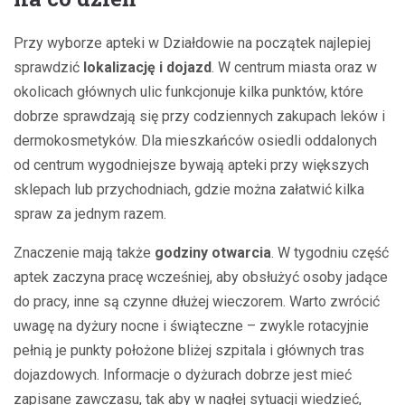
Przy wyborze apteki w Działdowie na początek najlepiej
sprawdzić
lokalizację i dojazd
. W centrum miasta oraz w
okolicach głównych ulic funkcjonuje kilka punktów, które
dobrze sprawdzają się przy codziennych zakupach leków i
dermokosmetyków. Dla mieszkańców osiedli oddalonych
od centrum wygodniejsze bywają apteki przy większych
sklepach lub przychodniach, gdzie można załatwić kilka
spraw za jednym razem.
Znaczenie mają także
godziny otwarcia
. W tygodniu część
aptek zaczyna pracę wcześniej, aby obsłużyć osoby jadące
do pracy, inne są czynne dłużej wieczorem. Warto zwrócić
uwagę na dyżury nocne i świąteczne – zwykle rotacyjnie
pełnią je punkty położone bliżej szpitala i głównych tras
dojazdowych. Informacje o dyżurach dobrze jest mieć
zapisane zawczasu, tak aby w nagłej sytuacji wiedzieć,