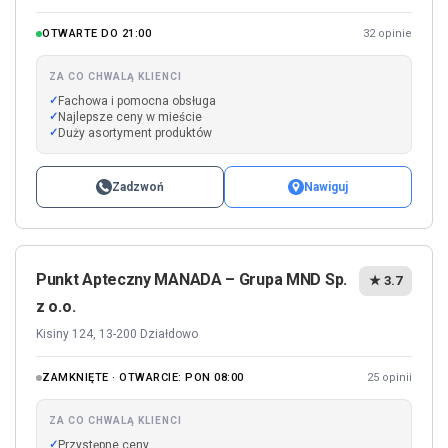
OTWARTE DO 21:00
32 opinie
ZA CO CHWALĄ KLIENCI
Fachowa i pomocna obsługa
Najlepsze ceny w mieście
Duży asortyment produktów
Zadzwoń
Nawiguj
Punkt Apteczny MANADA – Grupa MND Sp.
★ 3.7
z o.o.
Kisiny 124, 13-200 Działdowo
ZAMKNIĘTE · OTWARCIE: PON 08:00
25 opinii
ZA CO CHWALĄ KLIENCI
Przystępne ceny