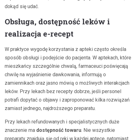
dokąd się udać.
Obsługa, dostępność leków i
realizacja e-recept
W praktyce wygodę korzystania z apteki często określa
sposób obsługi i podejście do pacjenta. W aptekach, które
mieszkańcy szczególnie chwalą, farmaceuci poświęcają
chwilę na wyjaśnienie dawkowania, informują o
zamiennikach oraz jasno mówią o możliwych interakcjach
leków. Przy lekach bez recepty dobrze, jeśli personel
potrafi dopytać o objawy i zaproponować kilka rozwiązań
zamiast jednego, najdroższego preparatu.
Przy lekach refundowanych i specjalistycznych duże
znaczenie ma
dostępność towaru
. Nie wszystkie
preparaty znajdują się od ręki w każdej aptece, natomiast