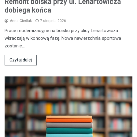
Remont boiska przy ul. Lenartowicza
dobiega końca
Anna Cieślak
7 sierpnia 2026
Prace modernizacyjne na boisku przy ulicy Lenartowicza
wkraczają w końcową fazę. Nowa nawierzchnia sportowa
zostanie…
Czytaj dalej