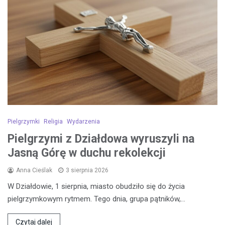
Pielgrzymki
Religia
Wydarzenia
Pielgrzymi z Działdowa wyruszyli na
Jasną Górę w duchu rekolekcji
Anna Cieślak
3 sierpnia 2026
W Działdowie, 1 sierpnia, miasto obudziło się do życia
pielgrzymkowym rytmem. Tego dnia, grupa pątników,…
Czytaj dalej