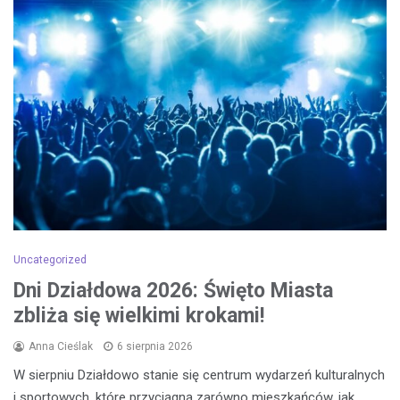
Uncategorized
Dni Działdowa 2026: Święto Miasta
zbliża się wielkimi krokami!
Anna Cieślak
6 sierpnia 2026
W sierpniu Działdowo stanie się centrum wydarzeń kulturalnych
i sportowych, które przyciągną zarówno mieszkańców, jak…