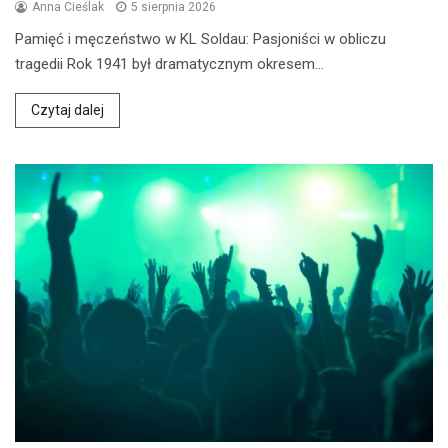
Anna Cieślak
5 sierpnia 2026
Pamięć i męczeństwo w KL Soldau: Pasjoniści w obliczu
tragedii Rok 1941 był dramatycznym okresem…
Czytaj dalej