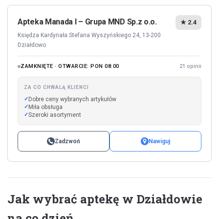
Apteka Manada I – Grupa MND Sp.z o.o.
★ 2.4
Księdza Kardynała Stefana Wyszyńskiego 24, 13-200
Działdowo
ZAMKNIĘTE · OTWARCIE: PON 08:00
21 opinii
ZA CO CHWALĄ KLIENCI
Dobre ceny wybranych artykułów
Miła obsługa
Szeroki asortyment
Zadzwoń
Nawiguj
Jak wybrać aptekę w Działdowie
na co dzień