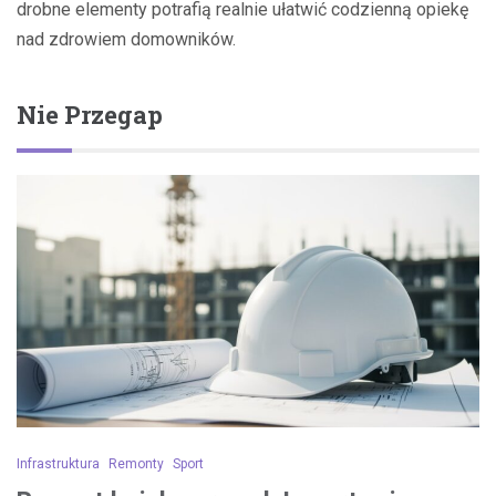
drobne elementy potrafią realnie ułatwić codzienną opiekę
nad zdrowiem domowników.
Nie Przegap
Infrastruktura
Remonty
Sport