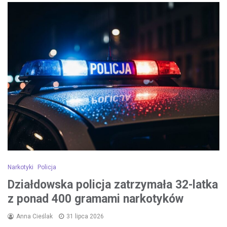
Narkotyki
Policja
Działdowska policja zatrzymała 32-latka
z ponad 400 gramami narkotyków
Anna Cieślak
31 lipca 2026