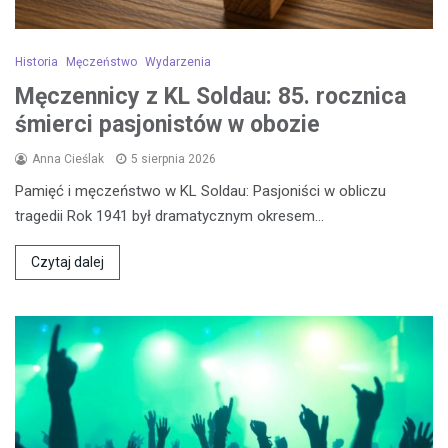
Historia
Męczeństwo
Wydarzenia
Męczennicy z KL Soldau: 85. rocznica
śmierci pasjonistów w obozie
Anna Cieślak
5 sierpnia 2026
Pamięć i męczeństwo w KL Soldau: Pasjoniści w obliczu
tragedii Rok 1941 był dramatycznym okresem…
Czytaj dalej