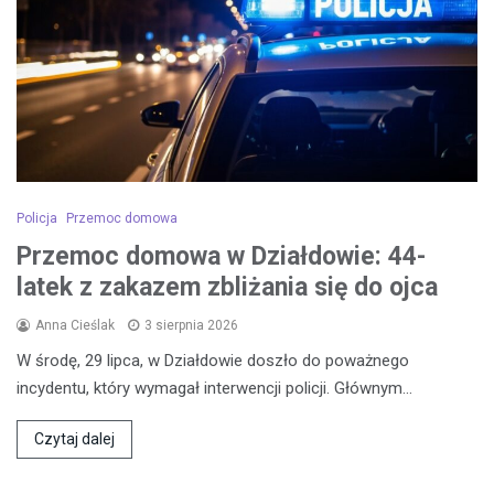
Policja
Przemoc domowa
Przemoc domowa w Działdowie: 44-
latek z zakazem zbliżania się do ojca
Anna Cieślak
3 sierpnia 2026
W środę, 29 lipca, w Działdowie doszło do poważnego
incydentu, który wymagał interwencji policji. Głównym…
Czytaj dalej