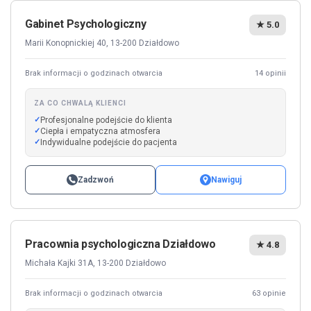
Gabinet Psychologiczny
★ 5.0
Marii Konopnickiej 40, 13-200 Działdowo
Brak informacji o godzinach otwarcia
14 opinii
ZA CO CHWALĄ KLIENCI
Profesjonalne podejście do klienta
Ciepła i empatyczna atmosfera
Indywidualne podejście do pacjenta
Zadzwoń
Nawiguj
Pracownia psychologiczna Działdowo
★ 4.8
Michała Kajki 31A, 13-200 Działdowo
Brak informacji o godzinach otwarcia
63 opinie