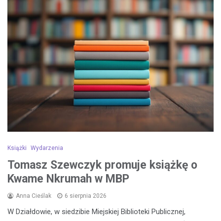
Książki
Wydarzenia
Tomasz Szewczyk promuje książkę o
Kwame Nkrumah w MBP
Anna Cieślak
6 sierpnia 2026
W Działdowie, w siedzibie Miejskiej Biblioteki Publicznej,