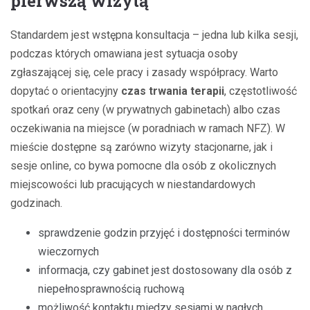
pierwszą wizytą
Standardem jest wstępna konsultacja – jedna lub kilka sesji,
podczas których omawiana jest sytuacja osoby
zgłaszającej się, cele pracy i zasady współpracy. Warto
dopytać o orientacyjny
czas trwania terapii
, częstotliwość
spotkań oraz ceny (w prywatnych gabinetach) albo czas
oczekiwania na miejsce (w poradniach w ramach NFZ). W
mieście dostępne są zarówno wizyty stacjonarne, jak i
sesje online, co bywa pomocne dla osób z okolicznych
miejscowości lub pracujących w niestandardowych
godzinach.
sprawdzenie godzin przyjęć i dostępności terminów
wieczornych
informacja, czy gabinet jest dostosowany dla osób z
niepełnosprawnością ruchową
możliwość kontaktu między sesjami w nagłych