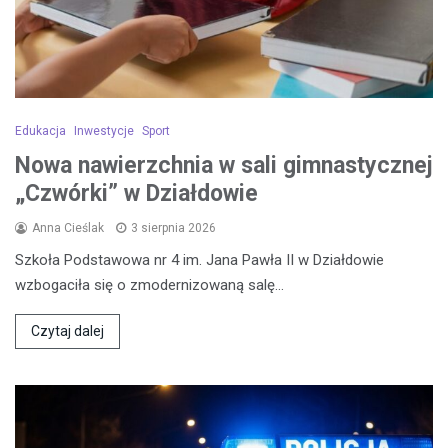
Edukacja
Inwestycje
Sport
Nowa nawierzchnia w sali gimnastycznej
„Czwórki” w Działdowie
Anna Cieślak
3 sierpnia 2026
Szkoła Podstawowa nr 4 im. Jana Pawła II w Działdowie
wzbogaciła się o zmodernizowaną salę…
Czytaj dalej