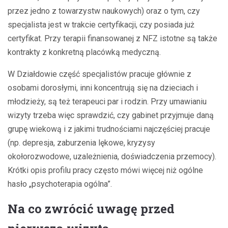
przez jedno z towarzystw naukowych) oraz o tym, czy
specjalista jest w trakcie certyfikacji, czy posiada już
certyfikat. Przy terapii finansowanej z NFZ istotne są także
kontrakty z konkretną placówką medyczną.
W Działdowie część specjalistów pracuje głównie z
osobami dorosłymi, inni koncentrują się na dzieciach i
młodzieży, są też terapeuci par i rodzin. Przy umawianiu
wizyty trzeba więc sprawdzić, czy gabinet przyjmuje daną
grupę wiekową i z jakimi trudnościami najczęściej pracuje
(np. depresja, zaburzenia lękowe, kryzysy
okołorozwodowe, uzależnienia, doświadczenia przemocy).
Krótki opis profilu pracy często mówi więcej niż ogólne
hasło „psychoterapia ogólna”.
Na co zwrócić uwagę przed