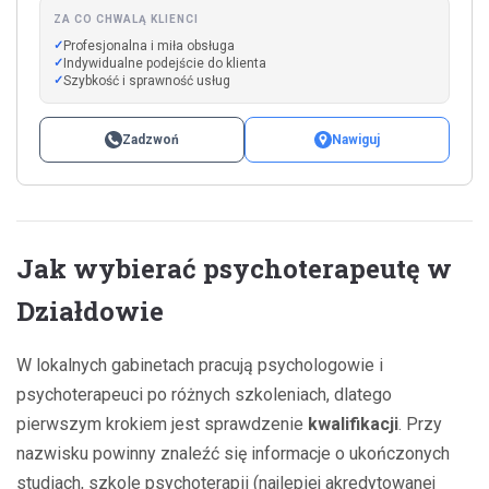
ZA CO CHWALĄ KLIENCI
Profesjonalna i miła obsługa
Indywidualne podejście do klienta
Szybkość i sprawność usług
Zadzwoń
Nawiguj
Jak wybierać psychoterapeutę w
Działdowie
W lokalnych gabinetach pracują psychologowie i
psychoterapeuci po różnych szkoleniach, dlatego
pierwszym krokiem jest sprawdzenie
kwalifikacji
. Przy
nazwisku powinny znaleźć się informacje o ukończonych
studiach, szkole psychoterapii (najlepiej akredytowanej