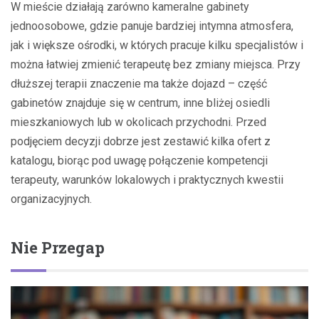
W mieście działają zarówno kameralne gabinety
jednoosobowe, gdzie panuje bardziej intymna atmosfera,
jak i większe ośrodki, w których pracuje kilku specjalistów i
można łatwiej zmienić terapeutę bez zmiany miejsca. Przy
dłuższej terapii znaczenie ma także dojazd – część
gabinetów znajduje się w centrum, inne bliżej osiedli
mieszkaniowych lub w okolicach przychodni. Przed
podjęciem decyzji dobrze jest zestawić kilka ofert z
katalogu, biorąc pod uwagę połączenie kompetencji
terapeuty, warunków lokalowych i praktycznych kwestii
organizacyjnych.
Nie Przegap