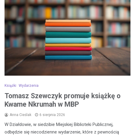
Książki
Wydarzenia
Tomasz Szewczyk promuje książkę o
Kwame Nkrumah w MBP
Anna Cieślak
6 sierpnia 2026
W Działdowie, w siedzibie Miejskiej Biblioteki Publicznej,
odbędzie się niecodzienne wydarzenie, które z pewnością