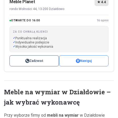
Meble Planet
★ 4.4
rondo Wolności 44, 13-200 Działdowo
OTWARTE DO 16:00
16 opinii
ZA CO CHWALĄ KLIENCI
Punktualna realizacja
Indywidualne podejście
Wysoka jakość wykonania
Zadzwoń
Nawiguj
Meble na wymiar w Działdowie –
jak wybrać wykonawcę
Przy wyborze firmy od
mebli na wymiar
w Działdowie