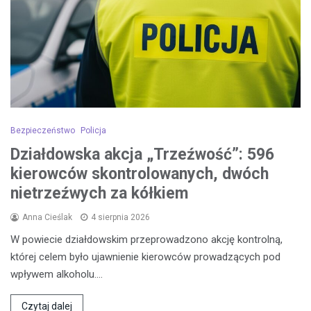
Bezpieczeństwo
Policja
Działdowska akcja „Trzeźwość”: 596
kierowców skontrolowanych, dwóch
nietrzeźwych za kółkiem
Anna Cieślak
4 sierpnia 2026
W powiecie działdowskim przeprowadzono akcję kontrolną,
której celem było ujawnienie kierowców prowadzących pod
wpływem alkoholu.…
Czytaj dalej