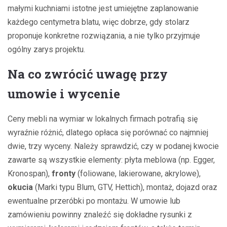
małymi kuchniami istotne jest umiejętne zaplanowanie
każdego centymetra blatu, więc dobrze, gdy stolarz
proponuje konkretne rozwiązania, a nie tylko przyjmuje
ogólny zarys projektu.
Na co zwrócić uwagę przy
umowie i wycenie
Ceny mebli na wymiar w lokalnych firmach potrafią się
wyraźnie różnić, dlatego opłaca się porównać co najmniej
dwie, trzy wyceny. Należy sprawdzić, czy w podanej kwocie
zawarte są wszystkie elementy: płyta meblowa (np. Egger,
Kronospan),
fronty
(foliowane, lakierowane, akrylowe),
okucia
(Marki typu Blum, GTV, Hettich), montaż, dojazd oraz
ewentualne przeróbki po montażu. W umowie lub
zamówieniu powinny znaleźć się dokładne rysunki z