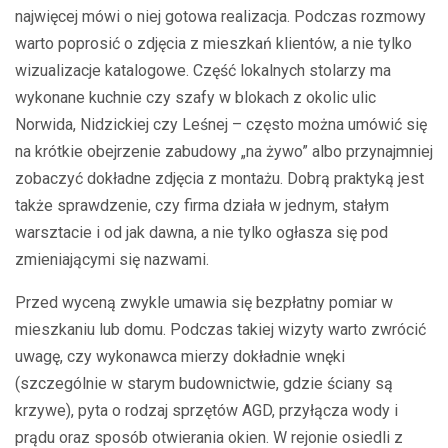
najwięcej mówi o niej gotowa realizacja. Podczas rozmowy
warto poprosić o zdjęcia z mieszkań klientów, a nie tylko
wizualizacje katalogowe. Część lokalnych stolarzy ma
wykonane kuchnie czy szafy w blokach z okolic ulic
Norwida, Nidzickiej czy Leśnej – często można umówić się
na krótkie obejrzenie zabudowy „na żywo” albo przynajmniej
zobaczyć dokładne zdjęcia z montażu. Dobrą praktyką jest
także sprawdzenie, czy firma działa w jednym, stałym
warsztacie i od jak dawna, a nie tylko ogłasza się pod
zmieniającymi się nazwami.
Przed wyceną zwykle umawia się bezpłatny pomiar w
mieszkaniu lub domu. Podczas takiej wizyty warto zwrócić
uwagę, czy wykonawca mierzy dokładnie wnęki
(szczególnie w starym budownictwie, gdzie ściany są
krzywe), pyta o rodzaj sprzętów AGD, przyłącza wody i
prądu oraz sposób otwierania okien. W rejonie osiedli z