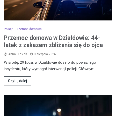
Policja
Przemoc domowa
Przemoc domowa w Działdowie: 44-
latek z zakazem zbliżania się do ojca
Anna Cieślak
3 sierpnia 2026
W środę, 29 lipca, w Działdowie doszło do poważnego
incydentu, który wymagał interwencji policji. Głównym…
Czytaj dalej