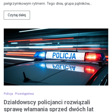
pielgrzymkowym rytmem. Tego dnia, grupa pątników,…
Czytaj dalej
Policja
Przestępstwa
Działdowscy policjanci rozwiązali
sprawę włamania sprzed dwóch lat