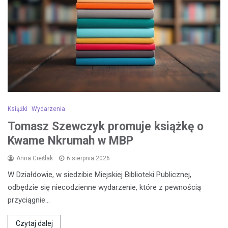
Książki
Wydarzenia
Tomasz Szewczyk promuje książkę o
Kwame Nkrumah w MBP
Anna Cieślak
6 sierpnia 2026
W Działdowie, w siedzibie Miejskiej Biblioteki Publicznej,
odbędzie się niecodzienne wydarzenie, które z pewnością
przyciągnie…
Czytaj dalej