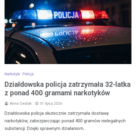
Narkotyki
Policja
Działdowska policja zatrzymała 32-latka
z ponad 400 gramami narkotyków
Anna Cieślak
31 lipca 2026
Działdowska policja skutecznie zatrzymała dostawę
narkotyków, zabezpieczając ponad 400 gramów nielegalnych
substancji. Dzięki sprawnym działaniom…