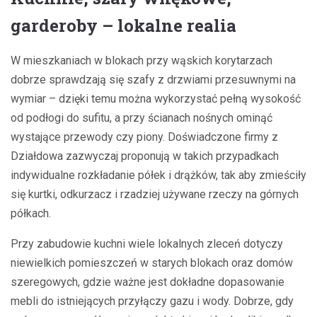
garderoby – lokalne realia
W mieszkaniach w blokach przy wąskich korytarzach
dobrze sprawdzają się szafy z drzwiami przesuwnymi na
wymiar – dzięki temu można wykorzystać pełną wysokość
od podłogi do sufitu, a przy ścianach nośnych ominąć
wystające przewody czy piony. Doświadczone firmy z
Działdowa zazwyczaj proponują w takich przypadkach
indywidualne rozkładanie półek i drążków, tak aby zmieściły
się kurtki, odkurzacz i rzadziej używane rzeczy na górnych
półkach.
Przy zabudowie kuchni wiele lokalnych zleceń dotyczy
niewielkich pomieszczeń w starych blokach oraz domów
szeregowych, gdzie ważne jest dokładne dopasowanie
mebli do istniejących przyłączy gazu i wody. Dobrze, gdy