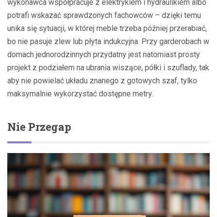
wykonawca współpracuje z elektrykiem i hydraulikiem albo
potrafi wskazać sprawdzonych fachowców – dzięki temu
unika się sytuacji, w której meble trzeba później przerabiać,
bo nie pasuje zlew lub płyta indukcyjna. Przy garderobach w
domach jednorodzinnych przydatny jest natomiast prosty
projekt z podziałem na ubrania wiszące, półki i szuflady, tak
aby nie powielać układu znanego z gotowych szaf, tylko
maksymalnie wykorzystać dostępne metry.
Nie Przegap