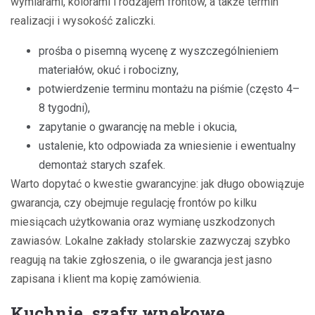
wymiarami, kolorami i rodzajem frontów, a także termin
realizacji i wysokość zaliczki.
prośba o pisemną wycenę z wyszczególnieniem
materiałów, okuć i robocizny,
potwierdzenie terminu montażu na piśmie (często 4–
8 tygodni),
zapytanie o gwarancję na meble i okucia,
ustalenie, kto odpowiada za wniesienie i ewentualny
demontaż starych szafek.
Warto dopytać o kwestie gwarancyjne: jak długo obowiązuje
gwarancja, czy obejmuje regulację frontów po kilku
miesiącach użytkowania oraz wymianę uszkodzonych
zawiasów. Lokalne zakłady stolarskie zazwyczaj szybko
reagują na takie zgłoszenia, o ile gwarancja jest jasno
zapisana i klient ma kopię zamówienia.
Kuchnie, szafy wnękowe,