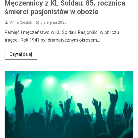
Męczennicy z KL Soldau: 85. rocznica
śmierci pasjonistów w obozie
Anna Cieślak
5 sierpnia 2026
Pamięć i męczeństwo w KL Soldau: Pasjoniści w obliczu
tragedii Rok 1941 był dramatycznym okresem…
Czytaj dalej