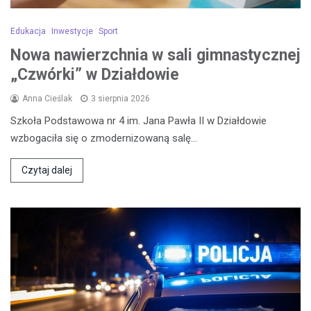
Edukacja
Inwestycje
Sport
Nowa nawierzchnia w sali gimnastycznej
„Czwórki” w Działdowie
Anna Cieślak
3 sierpnia 2026
Szkoła Podstawowa nr 4 im. Jana Pawła II w Działdowie
wzbogaciła się o zmodernizowaną salę…
Czytaj dalej