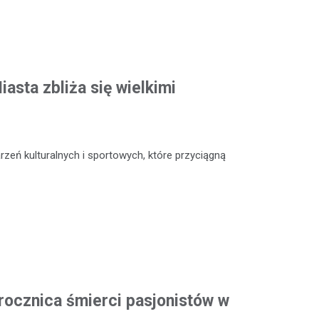
asta zbliża się wielkimi
zeń kulturalnych i sportowych, które przyciągną
rocznica śmierci pasjonistów w