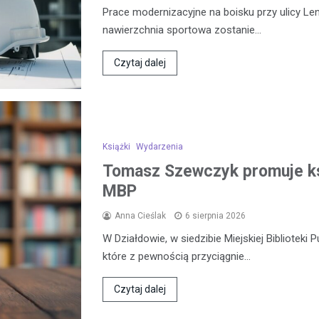
Prace modernizacyjne na boisku przy ulicy L
nawierzchnia sportowa zostanie…
Czytaj dalej
Książki
Wydarzenia
Tomasz Szewczyk promuje k
MBP
Anna Cieślak
6 sierpnia 2026
W Działdowie, w siedzibie Miejskiej Biblioteki 
które z pewnością przyciągnie…
Czytaj dalej