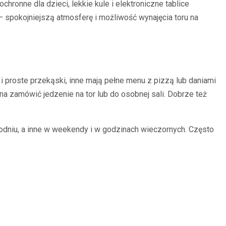
ronne dla dzieci, lekkie kule i elektroniczne tablice
– spokojniejszą atmosferę i możliwość wynajęcia toru na
 i proste przekąski, inne mają pełne menu z pizzą lub daniami
a zamówić jedzenie na tor lub do osobnej sali. Dobrze też
ygodniu, a inne w weekendy i w godzinach wieczornych. Często