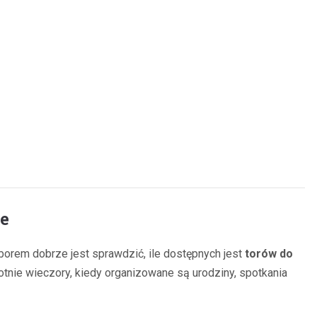
ce
orem dobrze jest sprawdzić, ile dostępnych jest
torów do
otnie wieczory, kiedy organizowane są urodziny, spotkania