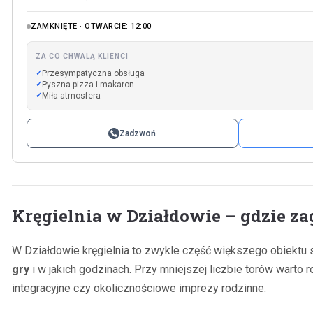
ZAMKNIĘTE · OTWARCIE: 12:00
ZA CO CHWALĄ KLIENCI
Przesympatyczna obsługa
Pyszna pizza i makaron
Miła atmosfera
Zadzwoń
Kręgielnia w Działdowie – gdzie za
W Działdowie kręgielnia to zwykle część większego obiektu 
gry
i w jakich godzinach. Przy mniejszej liczbie torów warto
integracyjne czy okolicznościowe imprezy rodzinne.