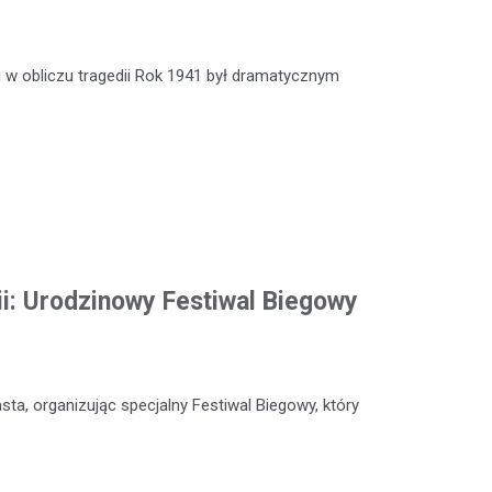
 w obliczu tragedii Rok 1941 był dramatycznym
ii: Urodzinowy Festiwal Biegowy
sta, organizując specjalny Festiwal Biegowy, który