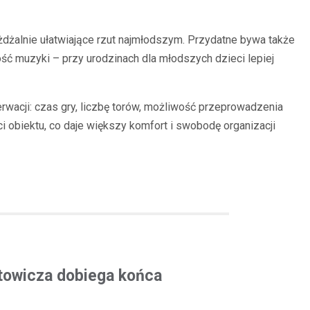
żdżalnie ułatwiające rzut najmłodszym. Przydatne bywa także
ść muzyki – przy urodzinach dla młodszych dzieci lepiej
erwacji: czas gry, liczbę torów, możliwość przeprowadzenia
i obiektu, co daje większy komfort i swobodę organizacji
rtowicza dobiega końca