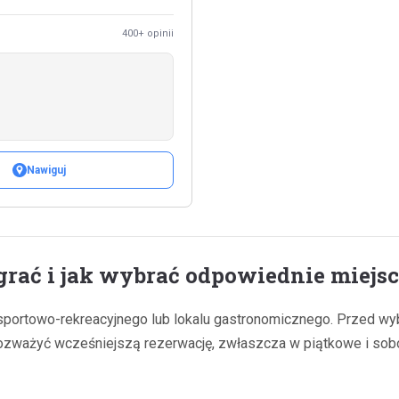
400+ opinii
Nawiguj
grać i jak wybrać odpowiednie miejs
sportowo-rekreacyjnego lub lokalu gastronomicznego. Przed wyb
 rozważyć wcześniejszą rezerwację, zwłaszcza w piątkowe i sob