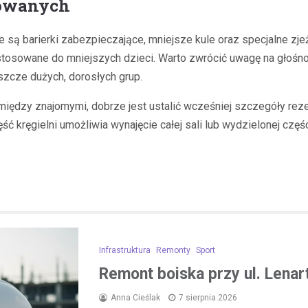
zowanych
 są barierki zabezpieczające, mniejsze kule oraz specjalne zje
stosowane do mniejszych dzieci. Warto zwrócić uwagę na głośno
szcze dużych, dorosłych grup.
 między znajomymi, dobrze jest ustalić wcześniej szczegóły rez
 kręgielni umożliwia wynajęcie całej sali lub wydzielonej częśc
Infrastruktura
Remonty
Sport
Remont boiska przy ul. Lena
Anna Cieślak
7 sierpnia 2026