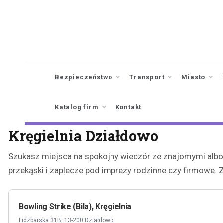
Skip
to
content
Bezpieczeństwo
Transport
Miasto
Katalog firm
Kontakt
Kręgielnia Działdowo
Szukasz miejsca na spokojny wieczór ze znajomymi albo u
przekąski i zaplecze pod imprezy rodzinne czy firmowe. Z
Bowling Strike (Bila), Kręgielnia
Lidzbarska 31B, 13-200 Działdowo