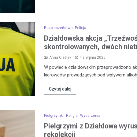
Bezpieczeństwo
Policja
Działdowska akcja „Trzeźwo
skontrolowanych, dwóch niet
Anna Cieślak
4 sierpnia 2026
W powiecie działdowskim przeprowadzono akcj
kierowców prowadzących pod wpływem alkoh
Czytaj dalej
Pielgrzymki
Religia
Wydarzenia
Pielgrzymi z Działdowa wyrus
rekolekcji