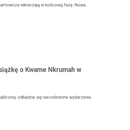
enartowicza wkraczają w końcową fazę. Nowa
siążkę o Kwame Nkrumah w
Publicznej, odbędzie się niecodzienne wydarzenie,