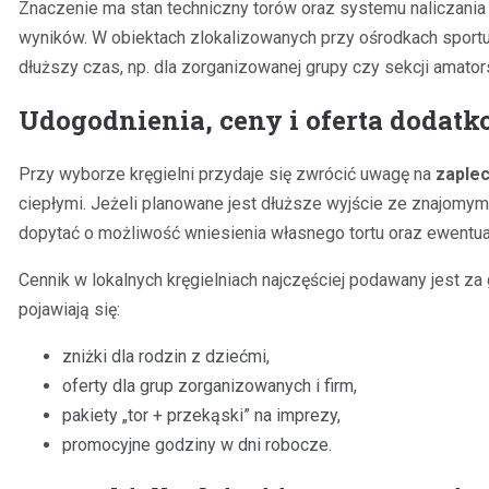
Znaczenie ma stan techniczny torów oraz systemu naliczania p
wyników. W obiektach zlokalizowanych przy ośrodkach sportu 
dłuższy czas, np. dla zorganizowanej grupy czy sekcji amators
Udogodnienia, ceny i oferta dodat
Przy wyborze kręgielni przydaje się zwrócić uwagę na
zaple
ciepłymi. Jeżeli planowane jest dłuższe wyjście ze znajomym
dopytać o możliwość wniesienia własnego tortu oraz ewentua
Cennik w lokalnych kręgielniach najczęściej podawany jest za
pojawiają się:
zniżki dla rodzin z dziećmi,
oferty dla grup zorganizowanych i firm,
pakiety „tor + przekąski” na imprezy,
promocyjne godziny w dni robocze.