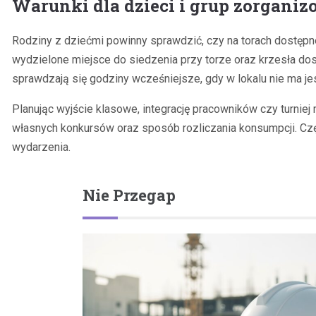
Warunki dla dzieci i grup zorgani
Rodziny z dziećmi powinny sprawdzić, czy na torach dostępne
wydzielone miejsce do siedzenia przy torze oraz krzesła do
sprawdzają się godziny wcześniejsze, gdy w lokalu nie ma je
Planując wyjście klasowe, integrację pracowników czy turniej
własnych konkursów oraz sposób rozliczania konsumpcji. Część
wydarzenia.
Nie Przegap