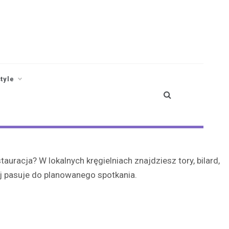
style
racja? W lokalnych kręgielniach znajdziesz tory, bilard,
iej pasuje do planowanego spotkania.