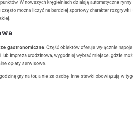
unktów. W nowszych kręgielniach działają automatyczne rynny och
często można liczyć na bardziej sportowy charakter rozgrywki 
kiej.
kowa
cze gastronomiczne
. Część obiektów oferuje wyłącznie napoje
i lub impreza urodzinowa, wygodniej wybrać miejsce, gdzie możn
lne opłaty serwisowe.
 godzinę gry na tor, a nie za osobę. Inne stawki obowiązują w t