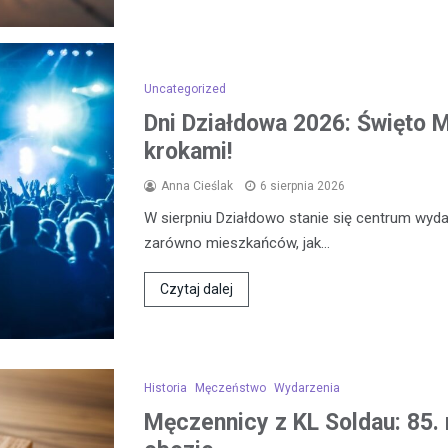
Uncategorized
Dni Działdowa 2026: Święto Mi
krokami!
Anna Cieślak
6 sierpnia 2026
W sierpniu Działdowo stanie się centrum wydar
zarówno mieszkańców, jak…
Czytaj dalej
Historia
Męczeństwo
Wydarzenia
Męczennicy z KL Soldau: 85. 