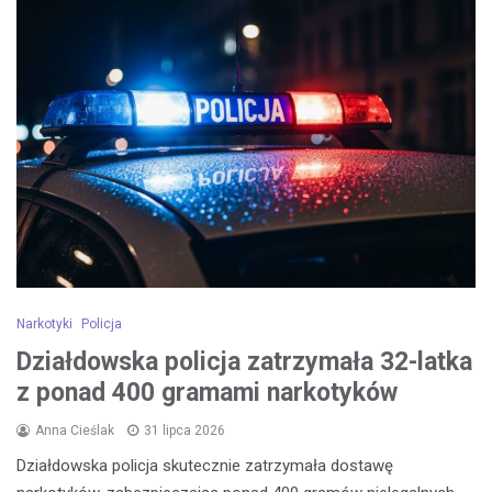
Narkotyki
Policja
Działdowska policja zatrzymała 32-latka
z ponad 400 gramami narkotyków
Anna Cieślak
31 lipca 2026
Działdowska policja skutecznie zatrzymała dostawę