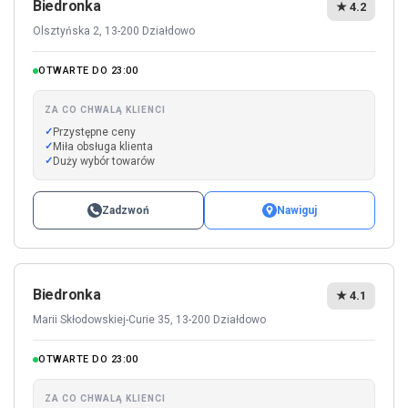
Biedronka
★ 4.2
Olsztyńska 2, 13-200 Działdowo
OTWARTE DO 23:00
ZA CO CHWALĄ KLIENCI
Przystępne ceny
Miła obsługa klienta
Duży wybór towarów
Zadzwoń
Nawiguj
Biedronka
★ 4.1
Marii Skłodowskiej-Curie 35, 13-200 Działdowo
OTWARTE DO 23:00
ZA CO CHWALĄ KLIENCI