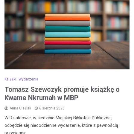
Książki
Wydarzenia
Tomasz Szewczyk promuje książkę o
Kwame Nkrumah w MBP
Anna Cieślak
6 sierpnia 2026
W Działdowie, w siedzibie Miejskiej Biblioteki Publicznej,
odbędzie się niecodzienne wydarzenie, które z pewnością
przyciągnie…