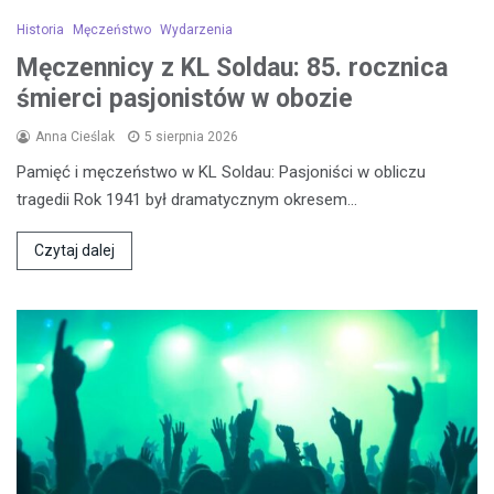
Historia
Męczeństwo
Wydarzenia
Męczennicy z KL Soldau: 85. rocznica
śmierci pasjonistów w obozie
Anna Cieślak
5 sierpnia 2026
Pamięć i męczeństwo w KL Soldau: Pasjoniści w obliczu
tragedii Rok 1941 był dramatycznym okresem…
Czytaj dalej