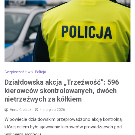
Bezpieczeństwo
Policja
Działdowska akcja „Trzeźwość”: 596
kierowców skontrolowanych, dwóch
nietrzeźwych za kółkiem
Anna Cieślak
4 sierpnia 2026
W powiecie działdowskim przeprowadzono akcję kontrolną,
której celem było ujawnienie kierowców prowadzących pod
wpływem alkoholu.…