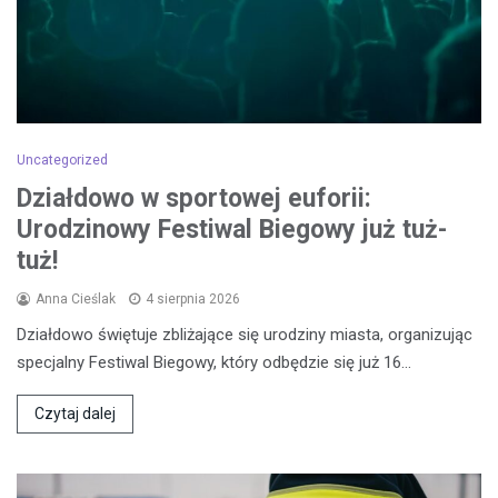
Uncategorized
Działdowo w sportowej euforii:
Urodzinowy Festiwal Biegowy już tuż-
tuż!
Anna Cieślak
4 sierpnia 2026
Działdowo świętuje zbliżające się urodziny miasta, organizując
specjalny Festiwal Biegowy, który odbędzie się już 16…
Czytaj dalej