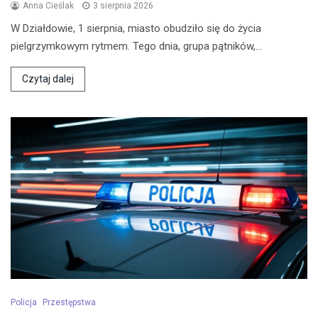
Anna Cieślak
3 sierpnia 2026
W Działdowie, 1 sierpnia, miasto obudziło się do życia
pielgrzymkowym rytmem. Tego dnia, grupa pątników,…
Czytaj dalej
Policja
Przestępstwa