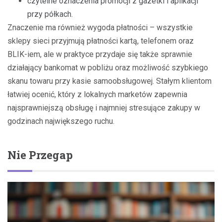
czytelne oznaczenia promocji z gazetki i aplikacji
przy półkach.
Znaczenie ma również wygoda płatności – wszystkie
sklepy sieci przyjmują płatności kartą, telefonem oraz
BLIK-iem, ale w praktyce przydaje się także sprawnie
działający bankomat w pobliżu oraz możliwość szybkiego
skanu towaru przy kasie samoobsługowej. Stałym klientom
łatwiej ocenić, który z lokalnych marketów zapewnia
najsprawniejszą obsługę i najmniej stresujące zakupy w
godzinach największego ruchu.
Nie Przegap