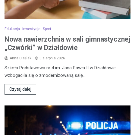
Edukacja
Inwestycje
Sport
Nowa nawierzchnia w sali gimnastycznej
„Czwórki” w Działdowie
Anna Cieślak
3 sierpnia 2026
Szkoła Podstawowa nr 4 im. Jana Pawła II w Działdowie
wzbogaciła się o zmodernizowaną salę…
Czytaj dalej