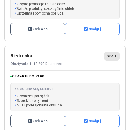
Częste promocje i niskie ceny
Świeże produkty, szczególnie chleb
Uprzejma i pomocna obsługa
Zadzwoń
Nawiguj
Biedronka
★ 4.1
Olsztyńska 1, 13-200 Działdowo
OTWARTE DO 23:00
ZA CO CHWALĄ KLIENCI
Czystość i porządek
Szeroki asortyment
Miła i profesjonalna obsługa
Zadzwoń
Nawiguj