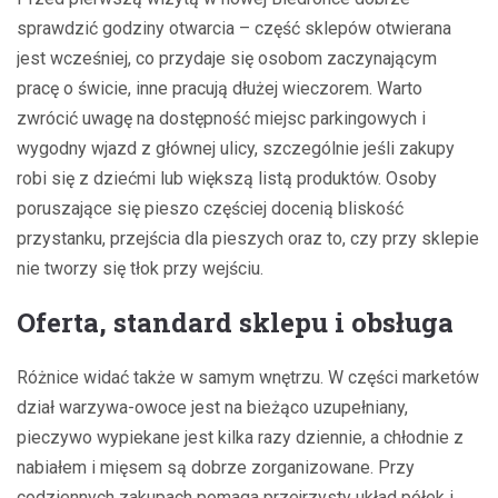
sprawdzić godziny otwarcia – część sklepów otwierana
jest wcześniej, co przydaje się osobom zaczynającym
pracę o świcie, inne pracują dłużej wieczorem. Warto
zwrócić uwagę na dostępność miejsc parkingowych i
wygodny wjazd z głównej ulicy, szczególnie jeśli zakupy
robi się z dziećmi lub większą listą produktów. Osoby
poruszające się pieszo częściej docenią bliskość
przystanku, przejścia dla pieszych oraz to, czy przy sklepie
nie tworzy się tłok przy wejściu.
Oferta, standard sklepu i obsługa
Różnice widać także w samym wnętrzu. W części marketów
dział warzywa-owoce jest na bieżąco uzupełniany,
pieczywo wypiekane jest kilka razy dziennie, a chłodnie z
nabiałem i mięsem są dobrze zorganizowane. Przy
codziennych zakupach pomaga przejrzysty układ półek i