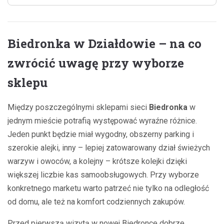
Biedronka w Działdowie – na co
zwrócić uwagę przy wyborze
sklepu
Między poszczególnymi sklepami sieci
Biedronka
w
jednym mieście potrafią występować wyraźne różnice.
Jeden punkt będzie miał wygodny, obszerny parking i
szerokie alejki, inny – lepiej zatowarowany dział świeżych
warzyw i owoców, a kolejny – krótsze kolejki dzięki
większej liczbie kas samoobsługowych. Przy wyborze
konkretnego marketu warto patrzeć nie tylko na odległość
od domu, ale też na komfort codziennych zakupów.
Przed pierwszą wizytą w nowej Biedronce dobrze