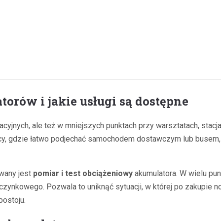
orów i jakie usługi są dostępne
cyjnych, ale też w mniejszych punktach przy warsztatach, stacj
cy, gdzie łatwo podjechać samochodem dostawczym lub busem, i
owany jest
pomiar i test obciążeniowy
akumulatora. W wielu pu
poczynkowego. Pozwala to uniknąć sytuacji, w której po zakupie
postoju.