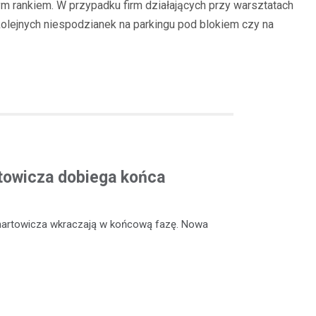
 rankiem. W przypadku firm działających przy warsztatach
olejnych niespodzianek na parkingu pod blokiem czy na
rtowicza dobiega końca
enartowicza wkraczają w końcową fazę. Nowa