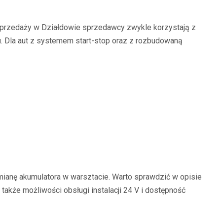
 sprzedaży w Działdowie sprzedawcy zwykle korzystają z
. Dla aut z systemem start-stop oraz z rozbudowaną
mianę akumulatora w warsztacie. Warto sprawdzić w opisie
 także możliwości obsługi instalacji 24 V i dostępność