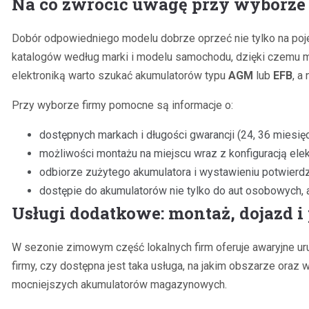
Na co zwrócić uwagę przy wyborze
Dobór odpowiedniego modelu dobrze oprzeć nie tylko na poje
katalogów według marki i modelu samochodu, dzięki czemu m
elektroniką warto szukać akumulatorów typu
AGM
lub
EFB
, a
Przy wyborze firmy pomocne są informacje o:
dostępnych markach i długości gwarancji (24, 36 miesięcy
możliwości montażu na miejscu wraz z konfiguracją elek
odbiorze zużytego akumulatora i wystawieniu potwierdze
dostępie do akumulatorów nie tylko do aut osobowych, 
Usługi dodatkowe: montaż, dojazd 
W sezonie zimowym część lokalnych firm oferuje awaryjne ur
firmy, czy dostępna jest taka usługa, na jakim obszarze oraz 
mocniejszych akumulatorów magazynowych.