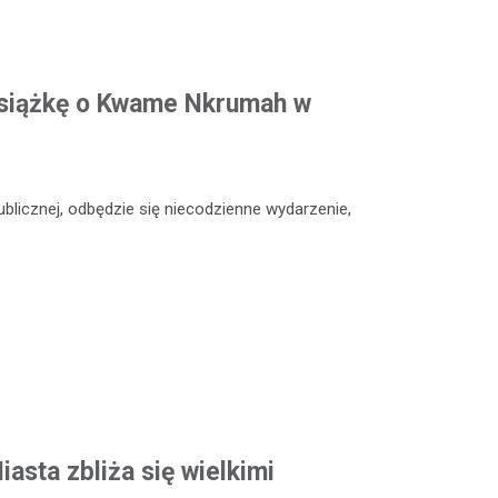
siążkę o Kwame Nkrumah w
Publicznej, odbędzie się niecodzienne wydarzenie,
asta zbliża się wielkimi