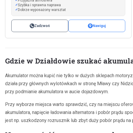
Przyjazna atmosfera
Szybka i sprawna naprawa
Dobrze wyposażony warsztat
Zadzwoń
Nawiguj
Gdzie w Działdowie szukać akumulat
Akumulator można kupić nie tylko w dużych sklepach motoryza
działa przy głównych wylotówkach w stronę Mławy czy Nidzi
przy podmianie akumulatora w aucie dojazdowym.
Przy wyborze miejsca warto sprawdzić, czy na miejscu ofer
akumulatora, napięcie ładowania alternatora i pobór prądu s
jest np. uszkodzony rozrusznik lub zbyt duży pobór prądu na 