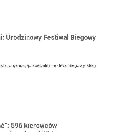
ii: Urodzinowy Festiwal Biegowy
sta, organizując specjalny Festiwal Biegowy, który
ść”: 596 kierowców