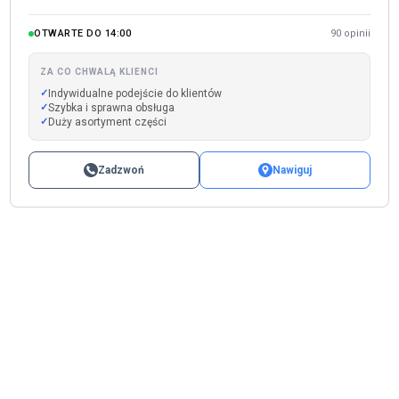
OTWARTE DO 14:00
90 opinii
ZA CO CHWALĄ KLIENCI
Indywidualne podejście do klientów
Szybka i sprawna obsługa
Duży asortyment części
Zadzwoń
Nawiguj