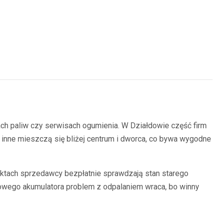
ach paliw czy serwisach ogumienia. W Działdowie część firm
nne mieszczą się bliżej centrum i dworca, co bywa wygodne
nktach sprzedawcy bezpłatnie sprawdzają stan starego
 nowego akumulatora problem z odpalaniem wraca, bo winny