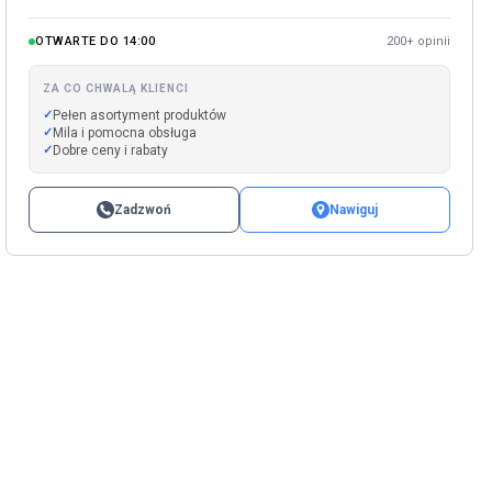
OTWARTE DO 14:00
200+ opinii
ZA CO CHWALĄ KLIENCI
Pełen asortyment produktów
Mila i pomocna obsługa
Dobre ceny i rabaty
Zadzwoń
Nawiguj