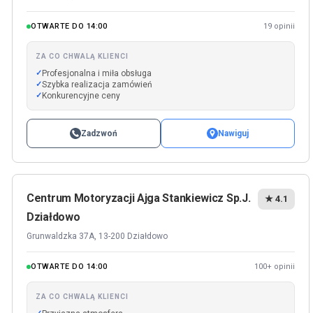
OTWARTE DO 14:00
19 opinii
ZA CO CHWALĄ KLIENCI
Profesjonalna i miła obsługa
Szybka realizacja zamówień
Konkurencyjne ceny
Zadzwoń
Nawiguj
Centrum Motoryzacji Ajga Stankiewicz Sp.J.
★ 4.1
Działdowo
Grunwaldzka 37A, 13-200 Działdowo
OTWARTE DO 14:00
100+ opinii
ZA CO CHWALĄ KLIENCI