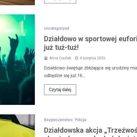
Uncategorized
Działdowo w sportowej eufor
już tuż-tuż!
Anna Cieślak
4 sierpnia 2026
Działdowo świętuje zbliżające się urodziny mia
odbędzie się już 16…
Czytaj dalej
Bezpieczeństwo
Policja
Działdowska akcja „Trzeźwo