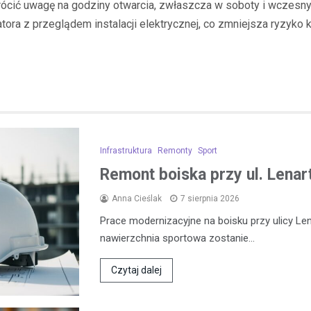
ócić uwagę na godziny otwarcia, zwłaszcza w soboty i wczesnym
a z przeglądem instalacji elektrycznej, co zmniejsza ryzyko k
Infrastruktura
Remonty
Sport
Remont boiska przy ul. Lena
Anna Cieślak
7 sierpnia 2026
Prace modernizacyjne na boisku przy ulicy L
nawierzchnia sportowa zostanie…
Czytaj dalej