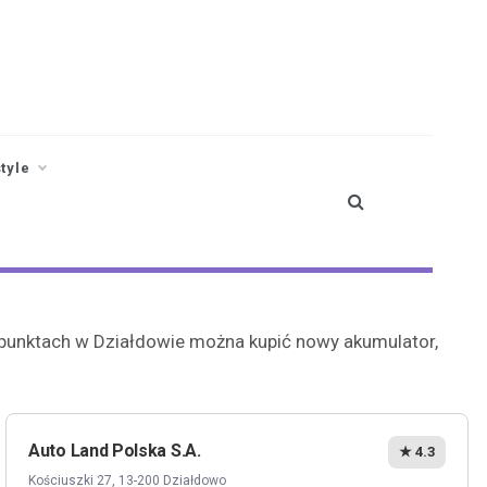
style
h punktach w Działdowie można kupić nowy akumulator,
Auto Land Polska S.A.
★ 4.3
Kościuszki 27, 13-200 Działdowo