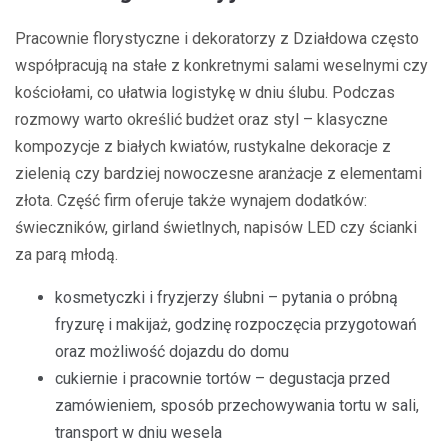
Pracownie florystyczne i dekoratorzy z Działdowa często
współpracują na stałe z konkretnymi salami weselnymi czy
kościołami, co ułatwia logistykę w dniu ślubu. Podczas
rozmowy warto określić budżet oraz styl – klasyczne
kompozycje z białych kwiatów, rustykalne dekoracje z
zielenią czy bardziej nowoczesne aranżacje z elementami
złota. Część firm oferuje także wynajem dodatków:
świeczników, girland świetlnych, napisów LED czy ścianki
za parą młodą.
kosmetyczki i fryzjerzy ślubni – pytania o próbną
fryzurę i makijaż, godzinę rozpoczęcia przygotowań
oraz możliwość dojazdu do domu
cukiernie i pracownie tortów – degustacja przed
zamówieniem, sposób przechowywania tortu w sali,
transport w dniu wesela