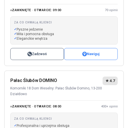
ZAMKNIĘTE · OTWARCIE: 09:00
70 opinii
ZA CO CHWALĄ KLIENCI
Pyszne jedzenie
Miła i pomocna obsługa
Eleganckie wnętrza
Zadzwoń
Nawiguj
Pałac Ślubów DOMINO
★ 4.7
Komorniki 18 Dom Weselny: Pałac Ślubów Domino, 13-200
Działdowo
ZAMKNIĘTE · OTWARCIE: 08:00
400+ opinii
ZA CO CHWALĄ KLIENCI
Profesjonalna i uprzejma obsługa