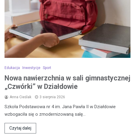
Edukacja
Inwestycje
Sport
Nowa nawierzchnia w sali gimnastycznej
„Czwórki” w Działdowie
Anna Cieślak
3 sierpnia 2026
Szkoła Podstawowa nr 4 im. Jana Pawła II w Działdowie
wzbogaciła się o zmodernizowaną salę…
Czytaj dalej