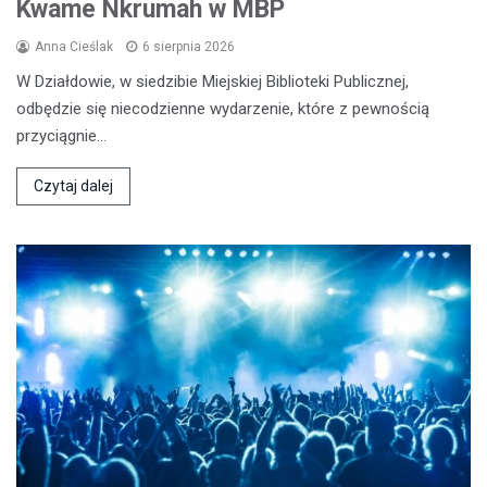
Kwame Nkrumah w MBP
Anna Cieślak
6 sierpnia 2026
W Działdowie, w siedzibie Miejskiej Biblioteki Publicznej,
odbędzie się niecodzienne wydarzenie, które z pewnością
przyciągnie…
Czytaj dalej