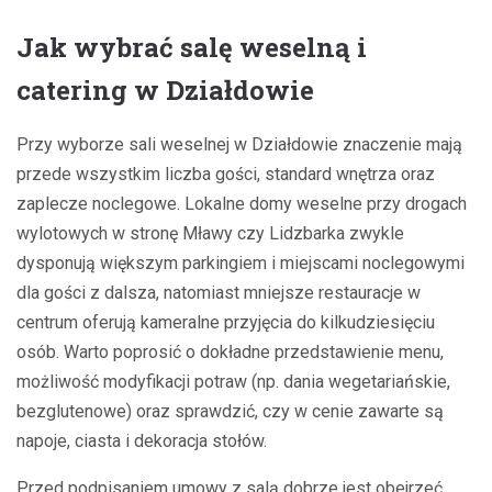
Jak wybrać salę weselną i
catering w Działdowie
Przy wyborze sali weselnej w Działdowie znaczenie mają
przede wszystkim liczba gości, standard wnętrza oraz
zaplecze noclegowe. Lokalne domy weselne przy drogach
wylotowych w stronę Mławy czy Lidzbarka zwykle
dysponują większym parkingiem i miejscami noclegowymi
dla gości z dalsza, natomiast mniejsze restauracje w
centrum oferują kameralne przyjęcia do kilkudziesięciu
osób. Warto poprosić o dokładne przedstawienie menu,
możliwość modyfikacji potraw (np. dania wegetariańskie,
bezglutenowe) oraz sprawdzić, czy w cenie zawarte są
napoje, ciasta i dekoracja stołów.
Przed podpisaniem umowy z salą dobrze jest obejrzeć