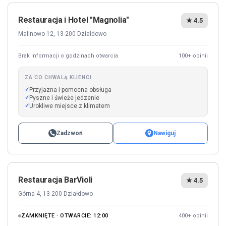
Restauracja i Hotel "Magnolia"
★ 4.5
Malinowo 12, 13-200 Działdowo
Brak informacji o godzinach otwarcia
100+ opinii
ZA CO CHWALĄ KLIENCI
Przyjazna i pomocna obsługa
Pyszne i świeże jedzenie
Urokliwe miejsce z klimatem
Zadzwoń
Nawiguj
Restauracja BarVioli
★ 4.5
Górna 4, 13-200 Działdowo
ZAMKNIĘTE · OTWARCIE: 12:00
400+ opinii