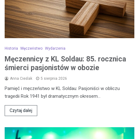
Historia
Męczeństwo
Wydarzenia
Męczennicy z KL Soldau: 85. rocznica
śmierci pasjonistów w obozie
Anna Cieślak
5 sierpnia 2026
Pamięć i męczeństwo w KL Soldau: Pasjoniści w obliczu
tragedii Rok 1941 był dramatycznym okresem…
Czytaj dalej