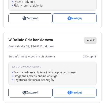
Pyszne jedzenie
Piękny teren z zielenią
Zadzwoń
Nawiguj
W Dolinie Sala bankietowa
★ 4.7
Grunwaldzka 32, 13-200 Działdowo
Brak informacji o godzinach otwarcia
200+ opinii
ZA CO CHWALĄ KLIENCI
Pyszne jedzenie: świeże i dobrze przygotowane
Przyjazna i profesjonalna obsługa
Czystość i dbałość o szczegóły
Zadzwoń
Nawiguj