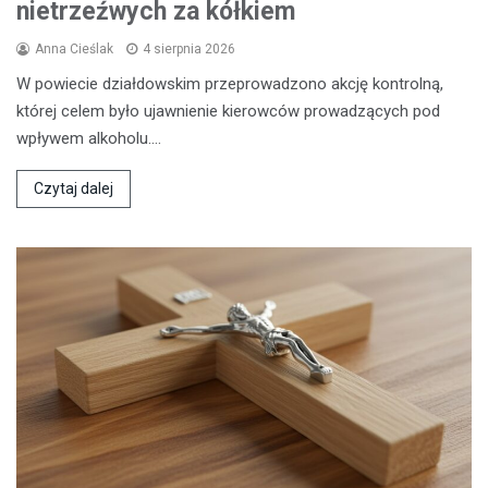
nietrzeźwych za kółkiem
Anna Cieślak
4 sierpnia 2026
W powiecie działdowskim przeprowadzono akcję kontrolną,
której celem było ujawnienie kierowców prowadzących pod
wpływem alkoholu.…
Czytaj dalej