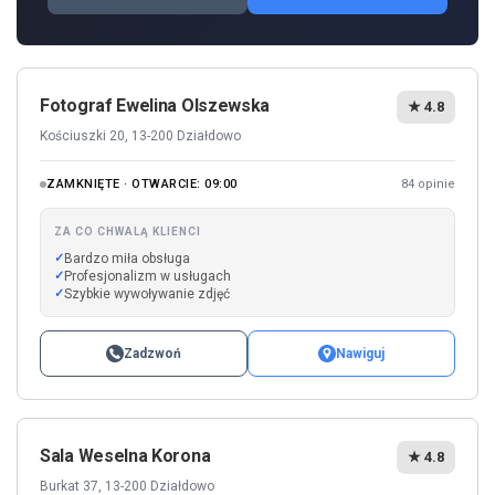
Fotograf Ewelina Olszewska
★ 4.8
Kościuszki 20, 13-200 Działdowo
ZAMKNIĘTE · OTWARCIE: 09:00
84 opinie
ZA CO CHWALĄ KLIENCI
Bardzo miła obsługa
Profesjonalizm w usługach
Szybkie wywoływanie zdjęć
Zadzwoń
Nawiguj
Sala Weselna Korona
★ 4.8
Burkat 37, 13-200 Działdowo