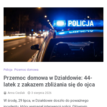
Policja
Przemoc domowa
Przemoc domowa w Działdowie: 44-
latek z zakazem zbliżania się do ojca
Anna Cieślak
3 sierpnia 2026
W środę, 29 lipca, w Działdowie doszło do poważnego
incydentu, który wymagał interwencji policji. Głównym…