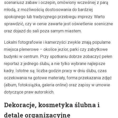
scenariusz zabaw i oczepin, omówiony wcześniej z parą
młodą, z możliwością dostosowania do bardziej
spokojnego lub tradycyjnego przebiegu imprezy. Warto
sprawdzić, czy w cenie zawarte jest oświetlenie sceniczne
oraz dojazd do sali poza samym miastem.
Lokalni fotografowie i kamerzyści zwykle znają popularne
miejsca plenerowe – okolice jezior, parki czy zabytkowe
budynki w centrum. Przy spotkaniu dobrze zobaczyć pełen
reportaż z jednego ślubu, a nie tylko wybrane najlepsze
kadry. Istotne są: liczba godzin pracy w dniu ślubu, czas
oczekiwania na gotowe materiały, forma przekazania zdjęć
(album, fotoksiążka, galeria online) oraz zapisy w umowie
dotyczące praw autorskich.
Dekoracje, kosmetyka ślubna i
detale organizacyjne