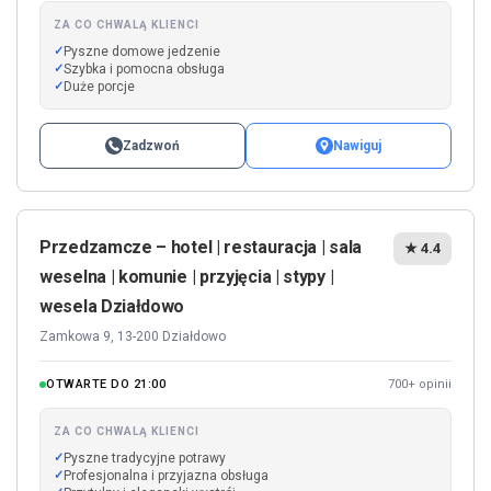
ZA CO CHWALĄ KLIENCI
Pyszne domowe jedzenie
Szybka i pomocna obsługa
Duże porcje
Zadzwoń
Nawiguj
Przedzamcze – hotel | restauracja | sala
★ 4.4
weselna | komunie | przyjęcia | stypy |
wesela Działdowo
Zamkowa 9, 13-200 Działdowo
OTWARTE DO 21:00
700+ opinii
ZA CO CHWALĄ KLIENCI
Pyszne tradycyjne potrawy
Profesjonalna i przyjazna obsługa