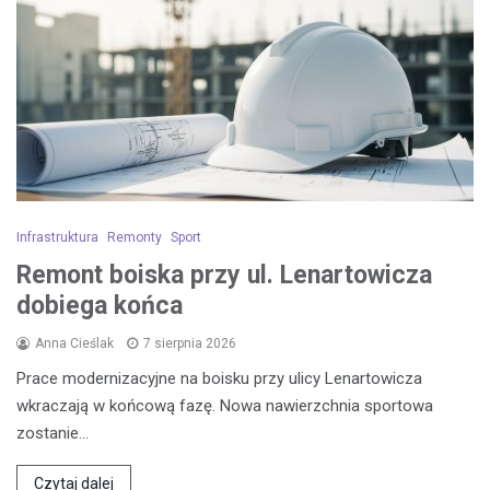
Infrastruktura
Remonty
Sport
Remont boiska przy ul. Lenartowicza
dobiega końca
Anna Cieślak
7 sierpnia 2026
Prace modernizacyjne na boisku przy ulicy Lenartowicza
wkraczają w końcową fazę. Nowa nawierzchnia sportowa
zostanie…
Czytaj dalej