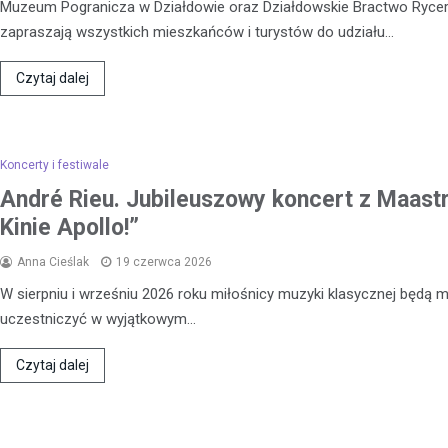
Muzeum Pogranicza w Działdowie oraz Działdowskie Bractwo Rycer
zapraszają wszystkich mieszkańców i turystów do udziału…
Czytaj dalej
Koncerty i festiwale
André Rieu. Jubileuszowy koncert z Maastr
Kinie Apollo!”
Anna Cieślak
19 czerwca 2026
W sierpniu i wrześniu 2026 roku miłośnicy muzyki klasycznej będą mi
uczestniczyć w wyjątkowym…
Czytaj dalej