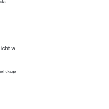
skie
icht w
eli okazję