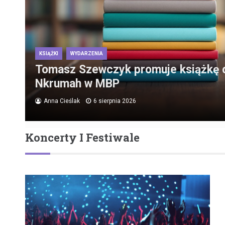
KSIĄŻKI
WYDARZENIA
Tomasz Szewczyk promuje książkę
Nkrumah w MBP
Anna Cieślak
6 sierpnia 2026
Koncerty I Festiwale