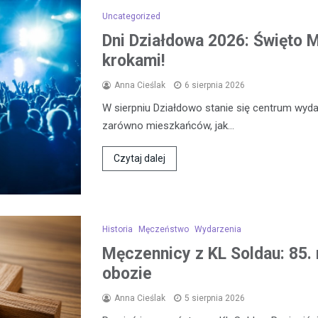
Uncategorized
Dni Działdowa 2026: Święto Mi
krokami!
Anna Cieślak
6 sierpnia 2026
W sierpniu Działdowo stanie się centrum wydar
zarówno mieszkańców, jak…
Czytaj dalej
Historia
Męczeństwo
Wydarzenia
Męczennicy z KL Soldau: 85. 
obozie
Anna Cieślak
5 sierpnia 2026