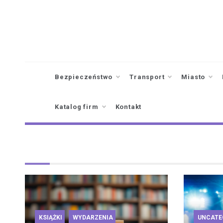
Skip
to
content
Bezpieczeństwo
Transport
Miasto
Katalog firm
Kontakt
KSIĄŻKI
WYDARZENIA
UNCATE