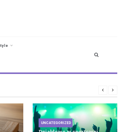
style
UNCATEGORIZED
Działdowo w sportowej