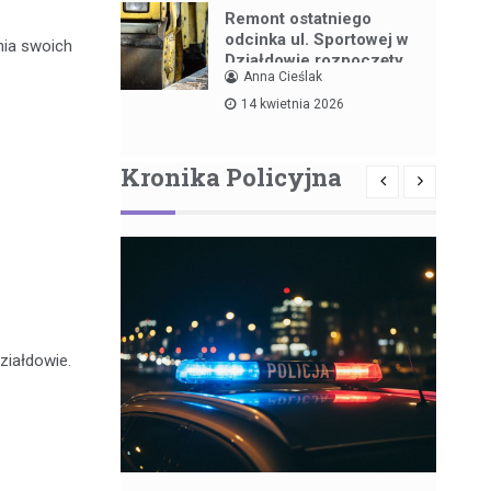
Remont ostatniego
odcinka ul. Sportowej w
nia swoich
Działdowie rozpoczęty
Anna Cieślak
14 kwietnia 2026
Kronika Policyjna
ziałdowie.