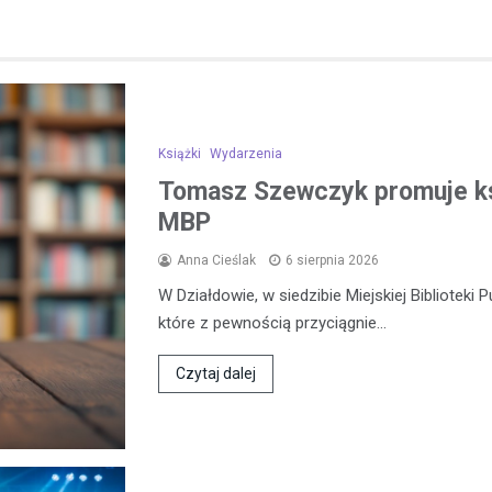
Książki
Wydarzenia
Tomasz Szewczyk promuje k
MBP
Anna Cieślak
6 sierpnia 2026
W Działdowie, w siedzibie Miejskiej Biblioteki 
które z pewnością przyciągnie…
Czytaj dalej