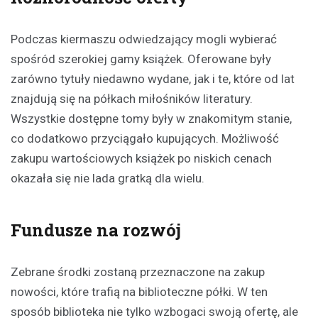
Podczas kiermaszu odwiedzający mogli wybierać
spośród szerokiej gamy książek. Oferowane były
zarówno tytuły niedawno wydane, jak i te, które od lat
znajdują się na półkach miłośników literatury.
Wszystkie dostępne tomy były w znakomitym stanie,
co dodatkowo przyciągało kupujących. Możliwość
zakupu wartościowych książek po niskich cenach
okazała się nie lada gratką dla wielu.
Fundusze na rozwój
Zebrane środki zostaną przeznaczone na zakup
nowości, które trafią na biblioteczne półki. W ten
sposób biblioteka nie tylko wzbogaci swoją ofertę, ale