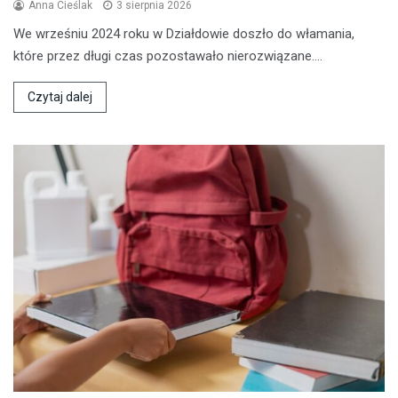
Anna Cieślak
3 sierpnia 2026
We wrześniu 2024 roku w Działdowie doszło do włamania,
które przez długi czas pozostawało nierozwiązane.…
Czytaj dalej