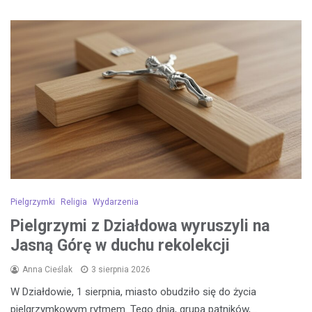
Pielgrzymki
Religia
Wydarzenia
Pielgrzymi z Działdowa wyruszyli na
Jasną Górę w duchu rekolekcji
Anna Cieślak
3 sierpnia 2026
W Działdowie, 1 sierpnia, miasto obudziło się do życia
pielgrzymkowym rytmem. Tego dnia, grupa pątników,…