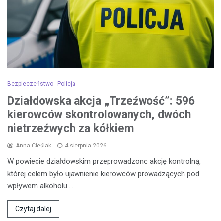
Bezpieczeństwo
Policja
Działdowska akcja „Trzeźwość”: 596
kierowców skontrolowanych, dwóch
nietrzeźwych za kółkiem
Anna Cieślak
4 sierpnia 2026
W powiecie działdowskim przeprowadzono akcję kontrolną,
której celem było ujawnienie kierowców prowadzących pod
wpływem alkoholu.…
Czytaj dalej