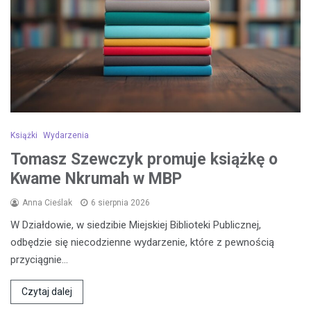
Książki
Wydarzenia
Tomasz Szewczyk promuje książkę o
Kwame Nkrumah w MBP
Anna Cieślak
6 sierpnia 2026
W Działdowie, w siedzibie Miejskiej Biblioteki Publicznej,
odbędzie się niecodzienne wydarzenie, które z pewnością
przyciągnie…
Czytaj dalej