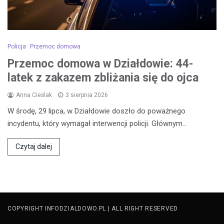
Policja
Przemoc domowa
Przemoc domowa w Działdowie: 44-
latek z zakazem zbliżania się do ojca
Anna Cieślak
3 sierpnia 2026
W środę, 29 lipca, w Działdowie doszło do poważnego
incydentu, który wymagał interwencji policji. Głównym…
Czytaj dalej
COPYRIGHT INFODZIALDOWO.PL | ALL RIGHT RESERVED