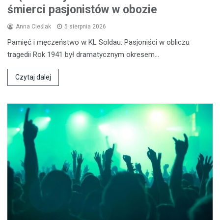
śmierci pasjonistów w obozie
Anna Cieślak
5 sierpnia 2026
Pamięć i męczeństwo w KL Soldau: Pasjoniści w obliczu
tragedii Rok 1941 był dramatycznym okresem…
Czytaj dalej