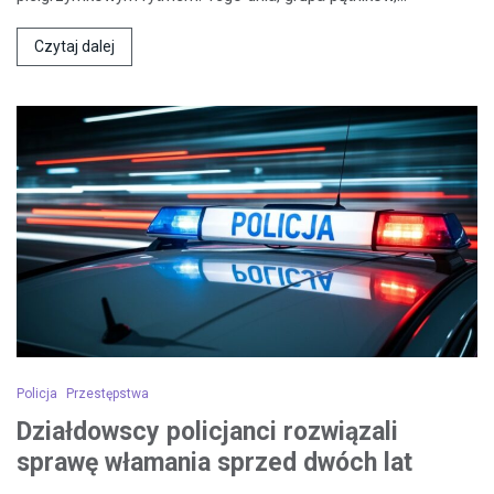
Czytaj dalej
Policja
Przestępstwa
Działdowscy policjanci rozwiązali
sprawę włamania sprzed dwóch lat