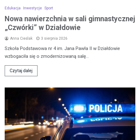
Edukacja
Inwestycje
Sport
Nowa nawierzchnia w sali gimnastycznej
„Czwórki” w Działdowie
Anna Cieślak
3 sierpnia 2026
Szkoła Podstawowa nr 4 im. Jana Pawła II w Działdowie
wzbogaciła się o zmodernizowaną salę…
Czytaj dalej