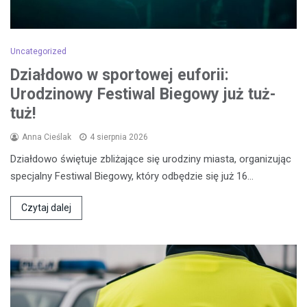
Uncategorized
Działdowo w sportowej euforii:
Urodzinowy Festiwal Biegowy już tuż-
tuż!
Anna Cieślak
4 sierpnia 2026
Działdowo świętuje zbliżające się urodziny miasta, organizując
specjalny Festiwal Biegowy, który odbędzie się już 16…
Czytaj dalej