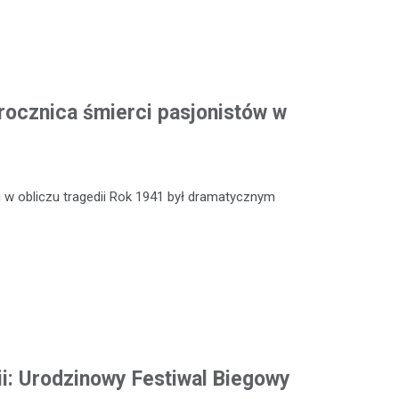
rocznica śmierci pasjonistów w
 w obliczu tragedii Rok 1941 był dramatycznym
ii: Urodzinowy Festiwal Biegowy