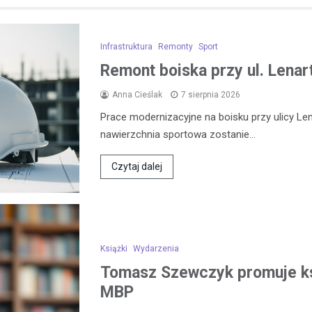
Infrastruktura
Remonty
Sport
Remont boiska przy ul. Lena
Anna Cieślak
7 sierpnia 2026
Prace modernizacyjne na boisku przy ulicy L
nawierzchnia sportowa zostanie…
Czytaj dalej
Książki
Wydarzenia
Tomasz Szewczyk promuje k
MBP