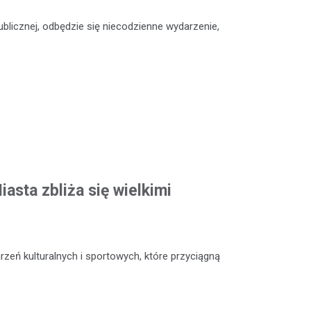
Publicznej, odbędzie się niecodzienne wydarzenie,
asta zbliża się wielkimi
zeń kulturalnych i sportowych, które przyciągną