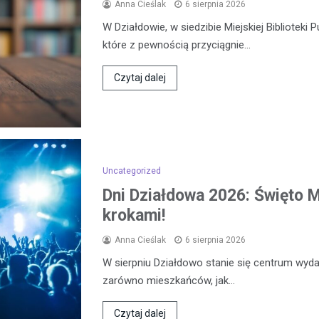
Anna Cieślak
6 sierpnia 2026
W Działdowie, w siedzibie Miejskiej Biblioteki 
które z pewnością przyciągnie…
Czytaj dalej
Uncategorized
Dni Działdowa 2026: Święto Mi
krokami!
Anna Cieślak
6 sierpnia 2026
W sierpniu Działdowo stanie się centrum wydar
zarówno mieszkańców, jak…
Czytaj dalej