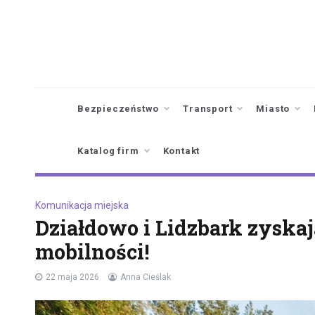
Skip
to
content
Bezpieczeństwo
Transport
Miasto
Katalog firm
Kontakt
Komunikacja miejska
Działdowo i Lidzbark zyskaj
mobilności!
22 maja 2026
Anna Cieślak