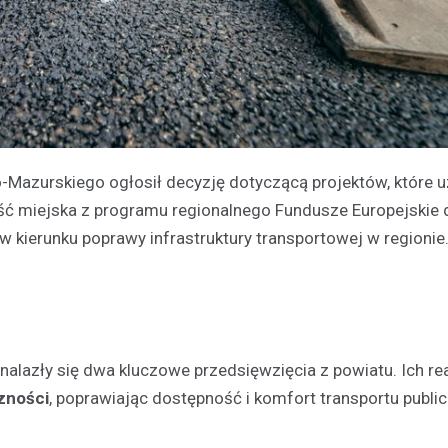
azurskiego ogłosił decyzję dotyczącą projektów, które u
ść miejska z programu regionalnego Fundusze Europejskie 
w kierunku poprawy infrastruktury transportowej w regionie
znalazły się dwa kluczowe przedsięwzięcia z powiatu. Ich re
zności
, poprawiając dostępność i komfort transportu publi