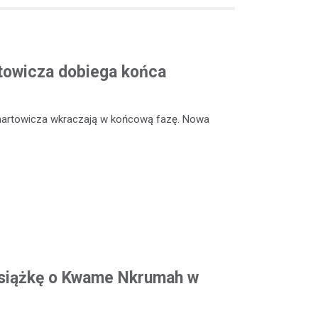
rtowicza dobiega końca
enartowicza wkraczają w końcową fazę. Nowa
siążkę o Kwame Nkrumah w