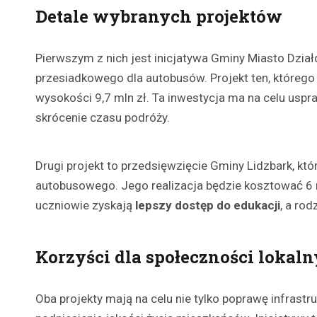
Detale wybranych projektów
Pierwszym z nich jest inicjatywa Gminy Miasto Dzi
przesiadkowego dla autobusów. Projekt ten, którego
wysokości 9,7 mln zł. Ta inwestycja ma na celu uspra
skrócenie czasu podróży.
Drugi projekt to przedsięwzięcie Gminy Lidzbark, kt
autobusowego. Jego realizacja będzie kosztować 6 ml
uczniowie zyskają
lepszy dostęp do edukacji
, a ro
Korzyści dla społeczności lokal
Oba projekty mają na celu nie tylko poprawę infrastr