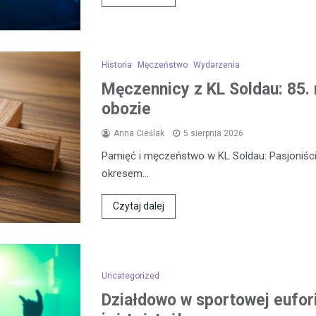
Historia
Męczeństwo
Wydarzenia
Męczennicy z KL Soldau: 85. 
obozie
Anna Cieślak
5 sierpnia 2026
Pamięć i męczeństwo w KL Soldau: Pasjoniści
okresem…
Czytaj dalej
Uncategorized
Działdowo w sportowej eufor