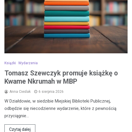
Książki
Wydarzenia
Tomasz Szewczyk promuje książkę o
Kwame Nkrumah w MBP
Anna Cieślak
6 sierpnia 2026
W Działdowie, w siedzibie Miejskiej Biblioteki Publicznej,
odbędzie się niecodzienne wydarzenie, które z pewnością
przyciągnie…
Czytaj dalej