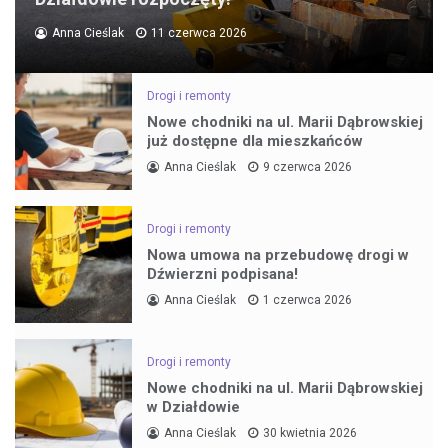
Anna Cieślak
11 czerwca 2026
Drogi i remonty
Nowe chodniki na ul. Marii Dąbrowskiej
już dostępne dla mieszkańców
Anna Cieślak
9 czerwca 2026
Drogi i remonty
Nowa umowa na przebudowę drogi w
Dźwierzni podpisana!
Anna Cieślak
1 czerwca 2026
Drogi i remonty
Nowe chodniki na ul. Marii Dąbrowskiej
w Działdowie
Anna Cieślak
30 kwietnia 2026