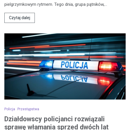
pielgrzymkowym rytmem. Tego dnia, grupa pątników,…
Czytaj dalej
Policja
Przestępstwa
Działdowscy policjanci rozwiązali
sprawę włamania sprzed dwóch lat