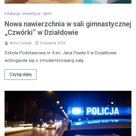
Edukacja
Inwestycje
Sport
Nowa nawierzchnia w sali gimnastycznej
„Czwórki” w Działdowie
Anna Cieślak
3 sierpnia 2026
Szkoła Podstawowa nr 4 im. Jana Pawła II w Działdowie
wzbogaciła się o zmodernizowaną salę…
Czytaj dalej