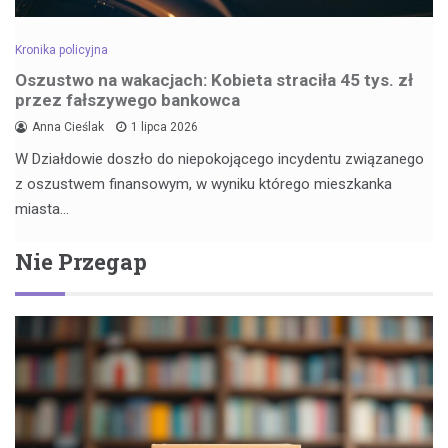
Kronika policyjna
Oszustwo na wakacjach: Kobieta straciła 45 tys. zł
przez fałszywego bankowca
Anna Cieślak
1 lipca 2026
W Działdowie doszło do niepokojącego incydentu związanego
z oszustwem finansowym, w wyniku którego mieszkanka
miasta…
Nie Przegap