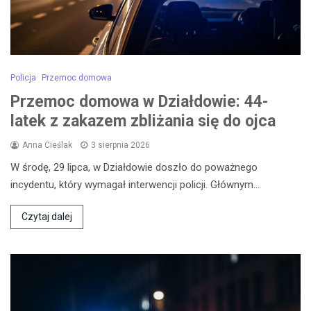
Policja
Przemoc domowa
Przemoc domowa w Działdowie: 44-
latek z zakazem zbliżania się do ojca
Anna Cieślak
3 sierpnia 2026
W środę, 29 lipca, w Działdowie doszło do poważnego
incydentu, który wymagał interwencji policji. Głównym…
Czytaj dalej