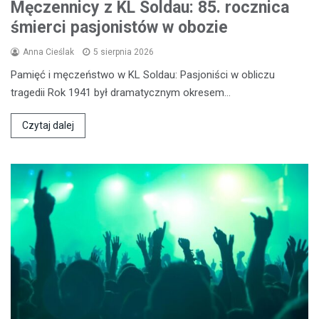
Męczennicy z KL Soldau: 85. rocznica
śmierci pasjonistów w obozie
Anna Cieślak
5 sierpnia 2026
Pamięć i męczeństwo w KL Soldau: Pasjoniści w obliczu
tragedii Rok 1941 był dramatycznym okresem…
Czytaj dalej