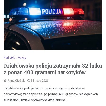
Narkotyki
Policja
Działdowska policja zatrzymała 32-latka
z ponad 400 gramami narkotyków
Anna Cieślak
31 lipca 2026
Działdowska policja skutecznie zatrzymała dostawę
narkotyków, zabezpieczając ponad 400 gramów nielegalnych
substancji. Dzięki sprawnym działaniom…