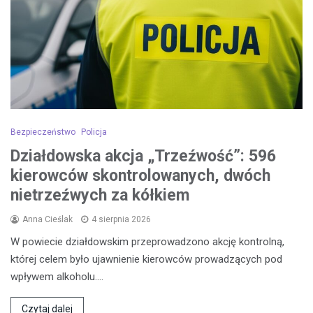
Bezpieczeństwo
Policja
Działdowska akcja „Trzeźwość”: 596
kierowców skontrolowanych, dwóch
nietrzeźwych za kółkiem
Anna Cieślak
4 sierpnia 2026
W powiecie działdowskim przeprowadzono akcję kontrolną,
której celem było ujawnienie kierowców prowadzących pod
wpływem alkoholu.…
Czytaj dalej