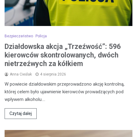
Bezpieczeństwo
Policja
Działdowska akcja „Trzeźwość”: 596
kierowców skontrolowanych, dwóch
nietrzeźwych za kółkiem
Anna Cieślak
4 sierpnia 2026
W powiecie działdowskim przeprowadzono akcję kontrolną,
której celem było ujawnienie kierowców prowadzących pod
wpływem alkoholu.…
Czytaj dalej