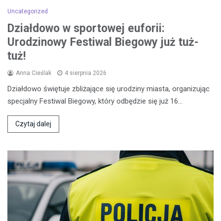
Uncategorized
Działdowo w sportowej euforii:
Urodzinowy Festiwal Biegowy już tuż-
tuż!
Anna Cieślak
4 sierpnia 2026
Działdowo świętuje zbliżające się urodziny miasta, organizując
specjalny Festiwal Biegowy, który odbędzie się już 16…
Czytaj dalej