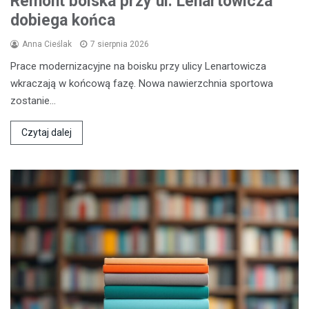
Remont boiska przy ul. Lenartowicza
dobiega końca
Anna Cieślak
7 sierpnia 2026
Prace modernizacyjne na boisku przy ulicy Lenartowicza
wkraczają w końcową fazę. Nowa nawierzchnia sportowa
zostanie…
Czytaj dalej