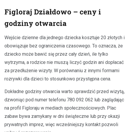
Figloraj Działdowo – ceny i
godziny otwarcia
Wejście dzienne dla jednego dziecka kosztuje 20 złotych i
obowiązuje bez ograniczenia czasowego. To oznacza, że
dziecko może bawić się przez cały dzień, ile tylko
wytrzyma, a rodzice nie muszą liczyć godzin ani dopłacać
za przedłużenie wizyty. W porównaniu z innymi formami
rozrywki dla dzieci to stosunkowo przystępna cena.
Dokładne godziny otwarcia warto sprawdzić przed wizytą,
dzwoniąc pod numer telefonu 780 092 062 lub zaglądając
na profil Figloraju w mediach społecznościowych. Plac
zabaw bywa zamykany w dni świąteczne lub przy okazji
prywatnych imprez, więc wcześniejszy kontakt pozwoli