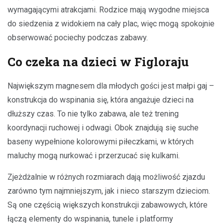
wymagającymi atrakcjami. Rodzice mają wygodne miejsca
do siedzenia z widokiem na cały plac, więc mogą spokojnie
obserwować pociechy podczas zabawy.
Co czeka na dzieci w Figloraju
Największym magnesem dla młodych gości jest małpi gaj –
konstrukcja do wspinania się, która angażuje dzieci na
dłuższy czas. To nie tylko zabawa, ale też trening
koordynacji ruchowej i odwagi. Obok znajdują się suche
baseny wypełnione kolorowymi piłeczkami, w których
maluchy mogą nurkować i przerzucać się kulkami.
Zjeżdżalnie w różnych rozmiarach dają możliwość zjazdu
zarówno tym najmniejszym, jak i nieco starszym dzieciom.
Są one częścią większych konstrukcji zabawowych, które
łączą elementy do wspinania, tunele i platformy