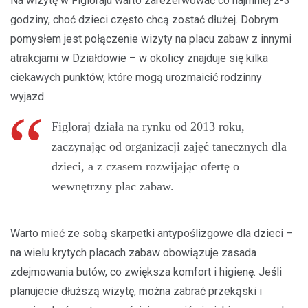
Na wizytę w Figloraju warto zarezerwować co najmniej 2-3
godziny, choć dzieci często chcą zostać dłużej. Dobrym
pomysłem jest połączenie wizyty na placu zabaw z innymi
atrakcjami w Działdowie – w okolicy znajduje się kilka
ciekawych punktów, które mogą urozmaicić rodzinny
wyjazd.
Figloraj działa na rynku od 2013 roku,
zaczynając od organizacji zajęć tanecznych dla
dzieci, a z czasem rozwijając ofertę o
wewnętrzny plac zabaw.
Warto mieć ze sobą skarpetki antypoślizgowe dla dzieci –
na wielu krytych placach zabaw obowiązuje zasada
zdejmowania butów, co zwiększa komfort i higienę. Jeśli
planujecie dłuższą wizytę, można zabrać przekąski i