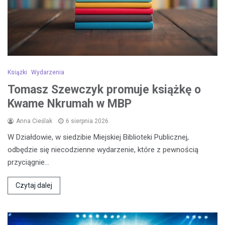
Książki
Wydarzenia
Tomasz Szewczyk promuje książkę o
Kwame Nkrumah w MBP
Anna Cieślak
6 sierpnia 2026
W Działdowie, w siedzibie Miejskiej Biblioteki Publicznej,
odbędzie się niecodzienne wydarzenie, które z pewnością
przyciągnie…
Czytaj dalej