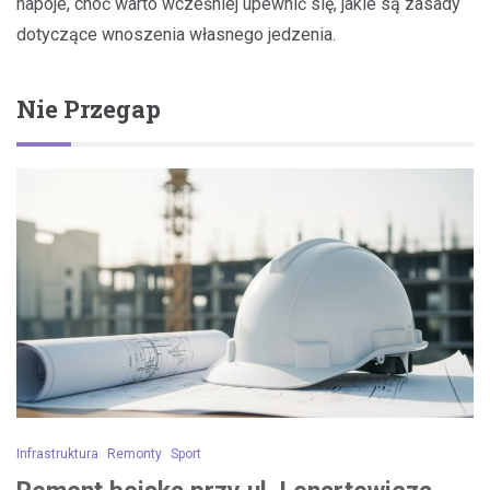
napoje, choć warto wcześniej upewnić się, jakie są zasady
dotyczące wnoszenia własnego jedzenia.
Nie Przegap
Infrastruktura
Remonty
Sport