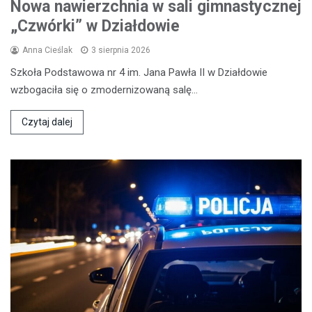
Nowa nawierzchnia w sali gimnastycznej
„Czwórki” w Działdowie
Anna Cieślak
3 sierpnia 2026
Szkoła Podstawowa nr 4 im. Jana Pawła II w Działdowie
wzbogaciła się o zmodernizowaną salę…
Czytaj dalej