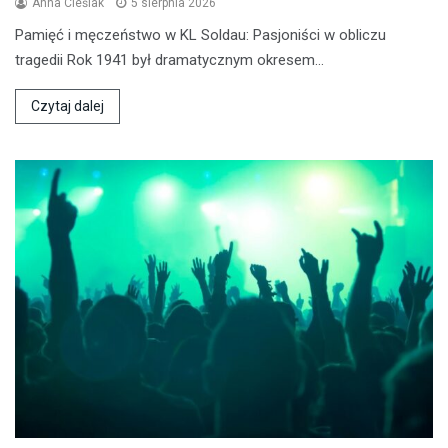
Anna Cieślak
5 sierpnia 2026
Pamięć i męczeństwo w KL Soldau: Pasjoniści w obliczu
tragedii Rok 1941 był dramatycznym okresem…
Czytaj dalej