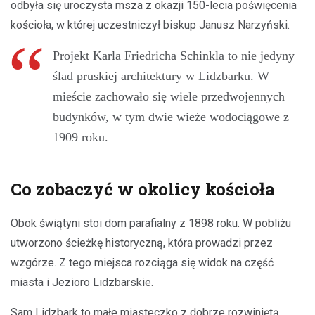
odbyła się uroczysta msza z okazji 150-lecia poświęcenia
kościoła, w której uczestniczył biskup Janusz Narzyński.
Projekt Karla Friedricha Schinkla to nie jedyny
ślad pruskiej architektury w Lidzbarku. W
mieście zachowało się wiele przedwojennych
budynków, w tym dwie wieże wodociągowe z
1909 roku.
Co zobaczyć w okolicy kościoła
Obok świątyni stoi dom parafialny z 1898 roku. W pobliżu
utworzono ścieżkę historyczną, która prowadzi przez
wzgórze. Z tego miejsca rozciąga się widok na część
miasta i Jezioro Lidzbarskie.
Sam Lidzbark to małe miasteczko z dobrze rozwiniętą