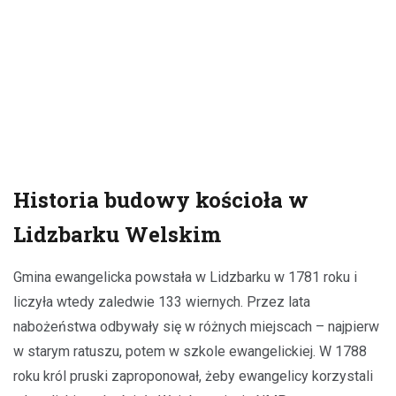
Historia budowy kościoła w
Lidzbarku Welskim
Gmina ewangelicka powstała w Lidzbarku w 1781 roku i
liczyła wtedy zaledwie 133 wiernych. Przez lata
nabożeństwa odbywały się w różnych miejscach – najpierw
w starym ratuszu, potem w szkole ewangelickiej. W 1788
roku król pruski zaproponował, żeby ewangelicy korzystali