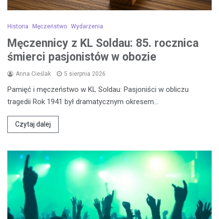
Historia
Męczeństwo
Wydarzenia
Męczennicy z KL Soldau: 85. rocznica
śmierci pasjonistów w obozie
Anna Cieślak
5 sierpnia 2026
Pamięć i męczeństwo w KL Soldau: Pasjoniści w obliczu
tragedii Rok 1941 był dramatycznym okresem…
Czytaj dalej