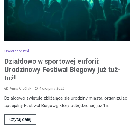
Uncategorized
Działdowo w sportowej euforii:
Urodzinowy Festiwal Biegowy już tuż-
tuż!
Anna Cieślak
4 sierpnia 2026
Działdowo świętuje zbliżające się urodziny miasta, organizując
specjalny Festiwal Biegowy, który odbędzie się już 16…
Czytaj dalej