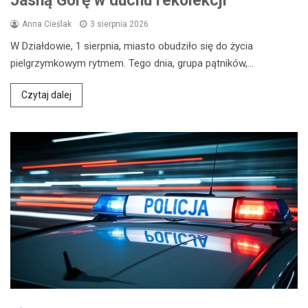
Jasną Górę w duchu rekolekcji
Anna Cieślak
3 sierpnia 2026
W Działdowie, 1 sierpnia, miasto obudziło się do życia
pielgrzymkowym rytmem. Tego dnia, grupa pątników,…
Czytaj dalej