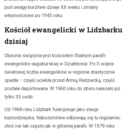
pod uwagę burzliwe dzieje XX wieku i zmiany
własnościowe po 1945 roku.
Kościół ewangelicki w Lidzbarku
dzisiaj
Obecnie świątynia jest kościołem filialnym parafii
ewangelicko-augsburskiej w Działdowie. Po II wojnie
światowej liczba ewangelików w regionie drastycznie
spadła – część uciekła przed Armią Radziecką, część
została deportowana. W 1960 roku do zboru należało już
tylko 35 osób.
Od 1968 roku Lidzbark funkcjonuje jako stacja
kaznodziejska. Nabożeństwa odbywają się tu regularnie,
choć nie tak często jak w głównej parafii. W 1979 roku