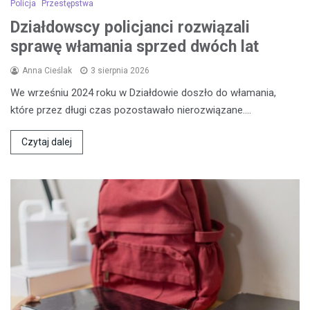
Policja
Przestępstwa
Działdowscy policjanci rozwiązali
sprawę włamania sprzed dwóch lat
Anna Cieślak
3 sierpnia 2026
We wrześniu 2024 roku w Działdowie doszło do włamania,
które przez długi czas pozostawało nierozwiązane.…
Czytaj dalej