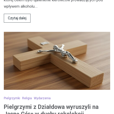
której celem było ujawnienie kierowców prowadzących pod
wpływem alkoholu.…
Czytaj dalej
Pielgrzymki
Religia
Wydarzenia
Pielgrzymi z Działdowa wyruszyli na