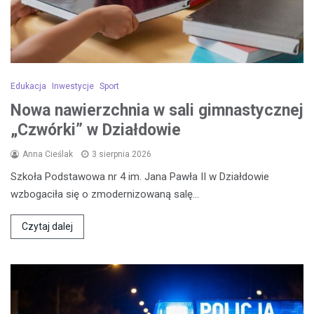
Edukacja
Inwestycje
Sport
Nowa nawierzchnia w sali gimnastycznej
„Czwórki” w Działdowie
Anna Cieślak
3 sierpnia 2026
Szkoła Podstawowa nr 4 im. Jana Pawła II w Działdowie
wzbogaciła się o zmodernizowaną salę…
Czytaj dalej