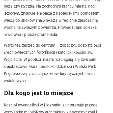
bazą turystyczną. Na zachodnim krańcu miasta, nad
jeziorem, znajduje się plaża z kąpieliskami, pomostami,
wieżą do skoków i największą w regionie zjeżdżalnią
wodną na świeżym powietrzu. Prowadzi tam ścieżka
rowerowa i piesza promenada.
Warto też zajrzeć do centrum – zobaczyć pozostałości
średniowiecznych fortyfikacji i katolicki kościół św.
Wojciecha. W pobliżu miasta rozciągają się dwa parki
krajobrazowe: Górznieńsko-Lidzbarski i Welski Park
Krajobrazowy z siecią szlaków turystycznych i wież
widokowych.
Dla kogo jest to miejsce
Kościół ewangelicki w Lidzbarku zainteresuje przede
wszystkim miłośników architektury klasycystycznej i