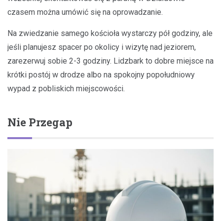
czasem można umówić się na oprowadzanie.
Na zwiedzanie samego kościoła wystarczy pół godziny, ale
jeśli planujesz spacer po okolicy i wizytę nad jeziorem,
zarezerwuj sobie 2-3 godziny. Lidzbark to dobre miejsce na
krótki postój w drodze albo na spokojny popołudniowy
wypad z pobliskich miejscowości.
Nie Przegap