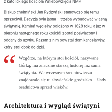
z katolickiego kościoła Wniebowzięcia NMP.
Biskup chełmiński Jan Rydzyński stanowczo się temu
sprzeciwił. Decyzja była jasna – trzeba wybudować własną
świątynię. Kamień węgielny położono w 1828 roku, a już w
sierpniu następnego roku kościół został poświęcony i
oddany do użytku. Razem z nim powstał dom kancelaryjny,
który stoi obok do dziś.
Wzgórze, na którym stoi kościół, nazywane
Górką, ma znacznie starszą historię niż sama
świątynia. We wczesnym średniowieczu
znajdowało się tu słowiańskie grodzisko – ślady
osadnictwa sprzed wieków.
Architektura i wygląd świątyni