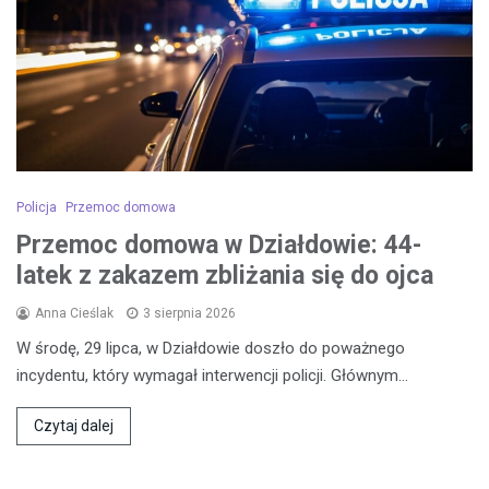
Policja
Przemoc domowa
Przemoc domowa w Działdowie: 44-
latek z zakazem zbliżania się do ojca
Anna Cieślak
3 sierpnia 2026
W środę, 29 lipca, w Działdowie doszło do poważnego
incydentu, który wymagał interwencji policji. Głównym…
Czytaj dalej