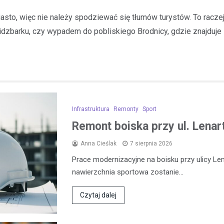
miasto, więc nie należy spodziewać się tłumów turystów. To racz
dzbarku, czy wypadem do pobliskiego Brodnicy, gdzie znajduje si
Infrastruktura
Remonty
Sport
Remont boiska przy ul. Lena
Anna Cieślak
7 sierpnia 2026
Prace modernizacyjne na boisku przy ulicy L
nawierzchnia sportowa zostanie…
Czytaj dalej