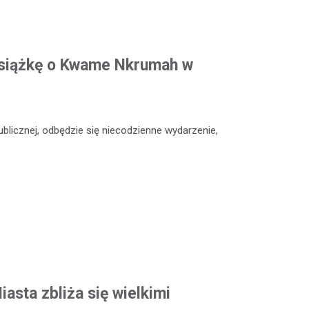
siążkę o Kwame Nkrumah w
Publicznej, odbędzie się niecodzienne wydarzenie,
asta zbliża się wielkimi