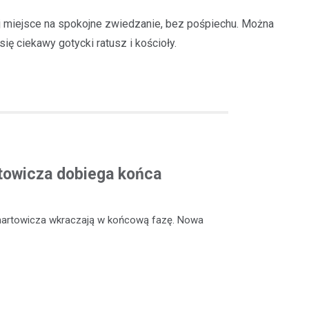
ej miejsce na spokojne zwiedzanie, bez pośpiechu. Można
ę ciekawy gotycki ratusz i kościoły.
rtowicza dobiega końca
enartowicza wkraczają w końcową fazę. Nowa