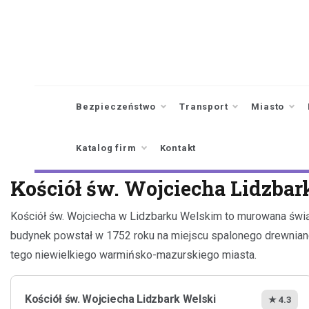
Skip
to
content
Bezpieczeństwo
Transport
Miasto
Katalog firm
Kontakt
Kościół św. Wojciecha Lidzbar
Kościół św. Wojciecha w Lidzbarku Welskim to murowana świąty
budynek powstał w 1752 roku na miejscu spalonego drewnianeg
tego niewielkiego warmińsko-mazurskiego miasta.
Kościół św. Wojciecha Lidzbark Welski
★ 4.3