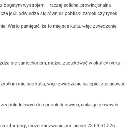
a z bogatym wystrojem – raczej solidna, prowincjonalna
zcza jeśli odwiedza się również pobliski zamek czy rynek.
nie. Warto pamiętać, że to miejsce kultu, więc zwiedzanie
yjeżdża się samochodem, można zaparkować w okolicy rynku i
zystkim miejsce kultu, więc zwiedzanie najlepiej zaplanować
przedpołudniowych lub popołudniowych, unikając głównych
wych informacji, może zadzwonić pod numer 23 69 61 526.