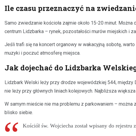
Ile czasu przeznaczyć na zwiedzani
Samo zwiedzanie kościoła zajmie około 15-20 minut. Można dłu
centrum Lidzbarka – rynek, pozostałości murów miejskich i za
Jeśli trafi się na koncert organowy w wakacyjną sobotę, wart
muzyki i poczuć atmosferę miejsca.
Jak dojechać do Lidzbarka Welskie
Lidzbark Welski leży przy drodze wojewódzkiej 544, między 
nie leży przy głównych liniach kolejowych. Najbliższa więks
W samym mieście nie ma problemu z parkowaniem – można zosta
blisko siebie.
Kościół św. Wojciecha został wpisany do rejestru 