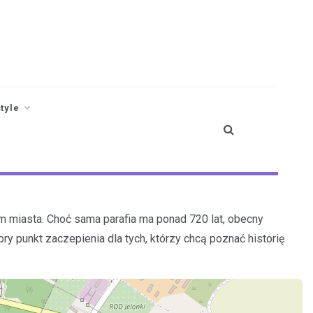
style
um miasta. Choć sama parafia ma ponad 720 lat, obecny
y punkt zaczepienia dla tych, którzy chcą poznać historię