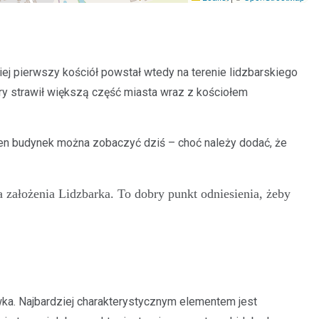
iej pierwszy kościół powstał wtedy na terenie lidzbarskiego
ry strawił większą część miasta wraz z kościołem
en budynek można zobaczyć dziś – choć należy dodać, że
 założenia Lidzbarka. To dobry punkt odniesienia, żeby
a. Najbardziej charakterystycznym elementem jest