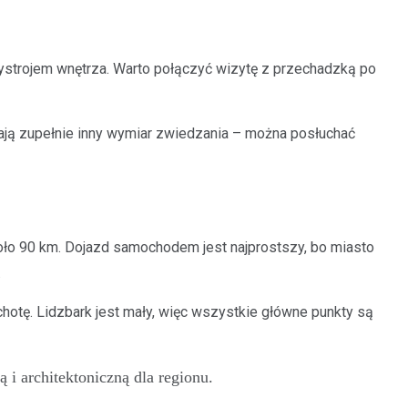
 wystrojem wnętrza. Warto połączyć wizytę z przechadzką po
 dają zupełnie inny wymiar zwiedzania – można posłuchać
oło 90 km. Dojazd samochodem jest najprostszy, bo miasto
.
otę. Lidzbark jest mały, więc wszystkie główne punkty są
 i architektoniczną dla regionu.