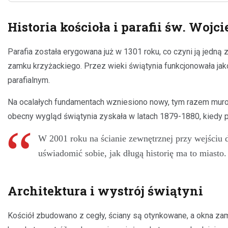
Historia kościoła i parafii św. Woj
Parafia została erygowana już w 1301 roku, co czyni ją jedną 
zamku krzyżackiego. Przez wieki świątynia funkcjonowała jak
parafialnym.
Na ocalałych fundamentach wzniesiono nowy, tym razem murow
obecny wygląd świątynia zyskała w latach 1879-1880, kied
W 2001 roku na ścianie zewnętrznej przy wejściu 
uświadomić sobie, jak długą historię ma to miasto.
Architektura i wystrój świątyni
Kościół zbudowano z cegły, ściany są otynkowane, a okna z