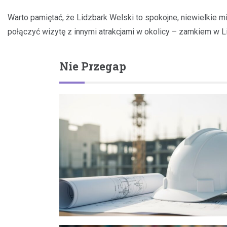
Warto pamiętać, że Lidzbark Welski to spokojne, niewielkie 
połączyć wizytę z innymi atrakcjami w okolicy – zamkiem w Li
Nie Przegap