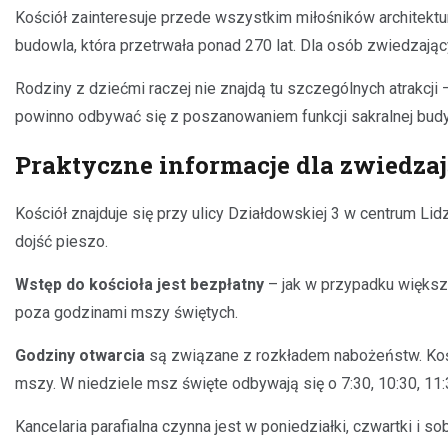
Kościół zainteresuje przede wszystkim miłośników architektury 
budowla, która przetrwała ponad 270 lat. Dla osób zwiedzający
Rodziny z dziećmi raczej nie znajdą tu szczególnych atrakcji –
powinno odbywać się z poszanowaniem funkcji sakralnej bud
Praktyczne informacje dla zwiedza
Kościół znajduje się przy ulicy Działdowskiej 3 w centrum Li
dojść pieszo.
Wstęp do kościoła jest bezpłatny
– jak w przypadku większo
poza godzinami mszy świętych.
Godziny otwarcia
są związane z rozkładem nabożeństw. Kości
mszy. W niedziele msz święte odbywają się o 7:30, 10:30, 11:
Kancelaria parafialna czynna jest w poniedziałki, czwartki i