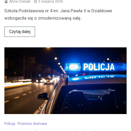
Anna Cieślak
3 sierpnia 2026
Szkoła Podstawowa nr 4 im. Jana Pawła II w Działdowie
wzbogaciła się o zmodernizowaną salę…
Czytaj dalej
Policja
Przemoc domowa