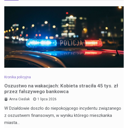
Kronika policyjna
Oszustwo na wakacjach: Kobieta straciła 45 tys. zł
przez fałszywego bankowca
Anna Cieślak
1 lipca 2026
W Działdowie doszło do niepokojącego incydentu związanego
z oszustwem finansowym, w wyniku którego mieszkanka
miasta…