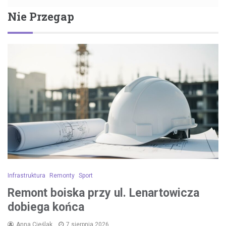
Nie Przegap
Infrastruktura
Remonty
Sport
Remont boiska przy ul. Lenartowicza
dobiega końca
Anna Cieślak
7 sierpnia 2026