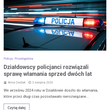
Policja
Przestępstwa
Działdowscy policjanci rozwiązali
sprawę włamania sprzed dwóch lat
Anna Cieślak
3 sierpnia 2026
We wrześniu 2024 roku w Działdowie doszło do włamania,
które przez długi czas pozostawało nierozwiązane.…
Czytaj dalej