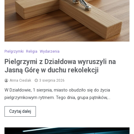
Pielgrzymki
Religia
Wydarzenia
Pielgrzymi z Działdowa wyruszyli na
Jasną Górę w duchu rekolekcji
Anna Cieślak
3 sierpnia 2026
W Działdowie, 1 sierpnia, miasto obudziło się do życia
pielgrzymkowym rytmem. Tego dnia, grupa pątników,…
Czytaj dalej