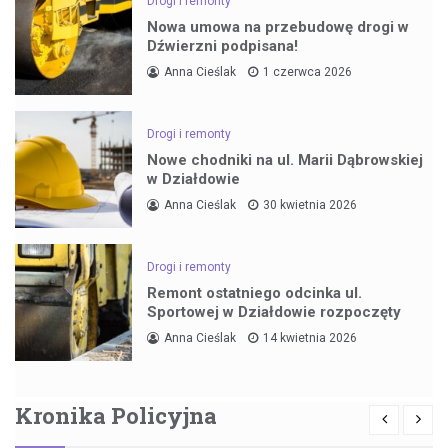
Drogi i remonty
Nowa umowa na przebudowę drogi w
Dźwierzni podpisana!
Anna Cieślak
1 czerwca 2026
Drogi i remonty
Nowe chodniki na ul. Marii Dąbrowskiej
w Działdowie
Anna Cieślak
30 kwietnia 2026
Drogi i remonty
Remont ostatniego odcinka ul.
Sportowej w Działdowie rozpoczęty
Anna Cieślak
14 kwietnia 2026
Kronika Policyjna