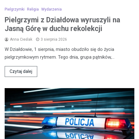
Pielgrzymki
Religia
Wydarzenia
Pielgrzymi z Działdowa wyruszyli na
Jasną Górę w duchu rekolekcji
Anna Cieślak
3 sierpnia 2026
W Działdowie, 1 sierpnia, miasto obudziło się do życia
pielgrzymkowym rytmem. Tego dnia, grupa pątników,…
Czytaj dalej