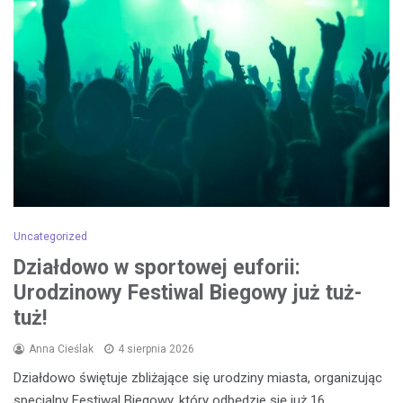
Uncategorized
Działdowo w sportowej euforii:
Urodzinowy Festiwal Biegowy już tuż-
tuż!
Anna Cieślak
4 sierpnia 2026
Działdowo świętuje zbliżające się urodziny miasta, organizując
specjalny Festiwal Biegowy, który odbędzie się już 16…