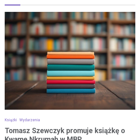
Książki
Wydarzenia
Tomasz Szewczyk promuje książkę o
Kwame Nkrumah w MBP