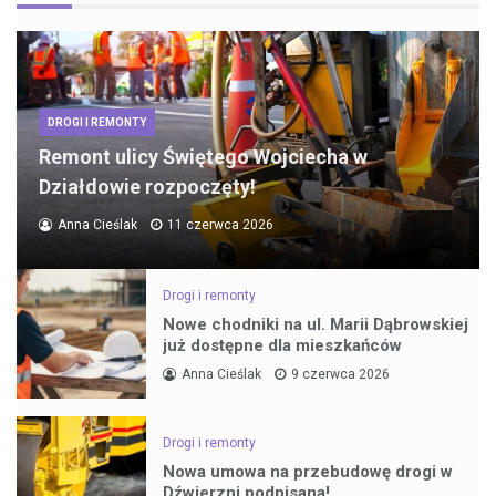
DROGI I REMONTY
Remont ulicy Świętego Wojciecha w
Działdowie rozpoczęty!
Anna Cieślak
11 czerwca 2026
Drogi i remonty
Nowe chodniki na ul. Marii Dąbrowskiej
już dostępne dla mieszkańców
Anna Cieślak
9 czerwca 2026
Drogi i remonty
Nowa umowa na przebudowę drogi w
Dźwierzni podpisana!