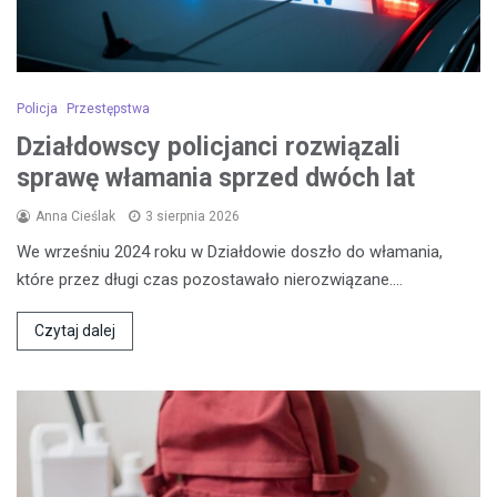
Policja
Przestępstwa
Działdowscy policjanci rozwiązali
sprawę włamania sprzed dwóch lat
Anna Cieślak
3 sierpnia 2026
We wrześniu 2024 roku w Działdowie doszło do włamania,
które przez długi czas pozostawało nierozwiązane.…
Czytaj dalej