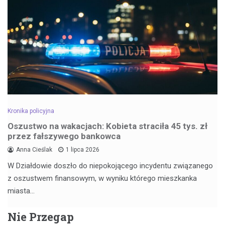
Kronika policyjna
Oszustwo na wakacjach: Kobieta straciła 45 tys. zł
przez fałszywego bankowca
Anna Cieślak
1 lipca 2026
W Działdowie doszło do niepokojącego incydentu związanego
z oszustwem finansowym, w wyniku którego mieszkanka
miasta…
Nie Przegap