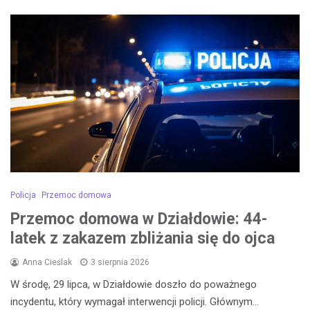
Policja
Przemoc domowa
Przemoc domowa w Działdowie: 44-
latek z zakazem zbliżania się do ojca
Anna Cieślak
3 sierpnia 2026
W środę, 29 lipca, w Działdowie doszło do poważnego
incydentu, który wymagał interwencji policji. Głównym…