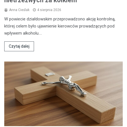
nietrzeźwych za kółkiem
Anna Cieślak
4 sierpnia 2026
W powiecie działdowskim przeprowadzono akcję kontrolną,
której celem było ujawnienie kierowców prowadzących pod
wpływem alkoholu.…
Czytaj dalej