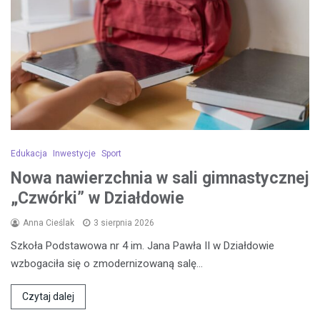
Edukacja
Inwestycje
Sport
Nowa nawierzchnia w sali gimnastycznej
„Czwórki” w Działdowie
Anna Cieślak
3 sierpnia 2026
Szkoła Podstawowa nr 4 im. Jana Pawła II w Działdowie
wzbogaciła się o zmodernizowaną salę…
Czytaj dalej