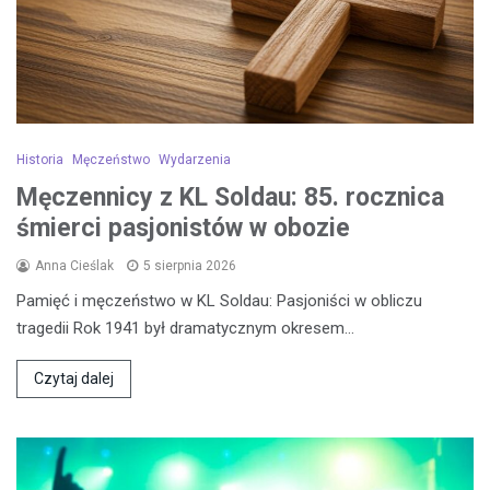
Historia
Męczeństwo
Wydarzenia
Męczennicy z KL Soldau: 85. rocznica
śmierci pasjonistów w obozie
Anna Cieślak
5 sierpnia 2026
Pamięć i męczeństwo w KL Soldau: Pasjoniści w obliczu
tragedii Rok 1941 był dramatycznym okresem…
Czytaj dalej