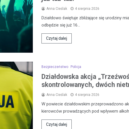
Anna Cieślak
4 sierpnia 2026
Działdowo świętuje zbliżające się urodziny mia
odbędzie się już 16…
Czytaj dalej
Bezpieczeństwo
Policja
Działdowska akcja „Trzeźwo
skontrolowanych, dwóch niet
Anna Cieślak
4 sierpnia 2026
W powiecie działdowskim przeprowadzono akcj
kierowców prowadzących pod wpływem alkoh
Czytaj dalej