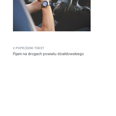
Nawigacja
Pijani na drogach powiatu działdowskiego
wpisu