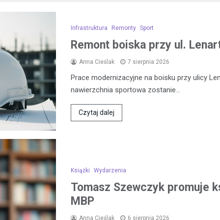
Infrastruktura
Remonty
Sport
Remont boiska przy ul. Lena
Anna Cieślak
7 sierpnia 2026
Prace modernizacyjne na boisku przy ulicy L
nawierzchnia sportowa zostanie…
Czytaj dalej
Książki
Wydarzenia
Tomasz Szewczyk promuje k
MBP
Anna Cieślak
6 sierpnia 2026