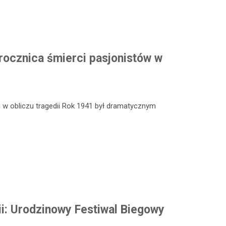
rocznica śmierci pasjonistów w
 w obliczu tragedii Rok 1941 był dramatycznym
ii: Urodzinowy Festiwal Biegowy