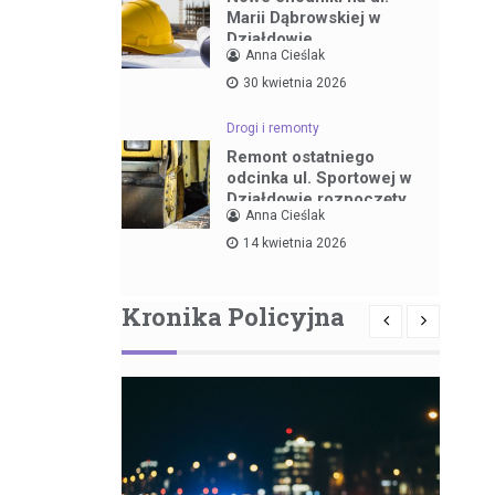
Marii Dąbrowskiej w
Działdowie
Anna Cieślak
30 kwietnia 2026
Drogi i remonty
Remont ostatniego
odcinka ul. Sportowej w
Działdowie rozpoczęty
Anna Cieślak
14 kwietnia 2026
Kronika Policyjna