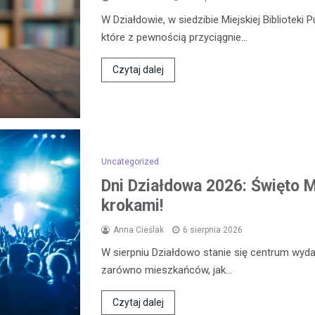
W Działdowie, w siedzibie Miejskiej Biblioteki 
które z pewnością przyciągnie…
Czytaj dalej
Uncategorized
Dni Działdowa 2026: Święto Mi
krokami!
Anna Cieślak
6 sierpnia 2026
W sierpniu Działdowo stanie się centrum wydar
zarówno mieszkańców, jak…
Czytaj dalej