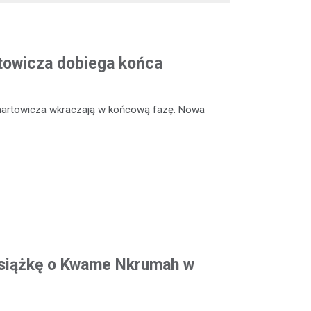
rtowicza dobiega końca
enartowicza wkraczają w końcową fazę. Nowa
siążkę o Kwame Nkrumah w