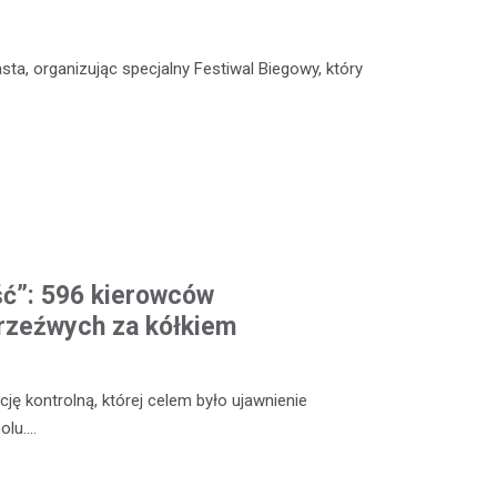
sta, organizując specjalny Festiwal Biegowy, który
ść”: 596 kierowców
rzeźwych za kółkiem
ę kontrolną, której celem było ujawnienie
olu.…