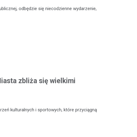
Publicznej, odbędzie się niecodzienne wydarzenie,
asta zbliża się wielkimi
zeń kulturalnych i sportowych, które przyciągną