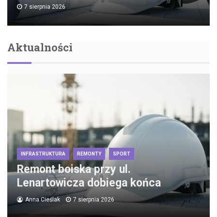
7 sierpnia 2026
Aktualności
INFRASTRUKTURA
REMONTY
SPORT
Remont boiska przy ul.
Lenartowicza dobiega końca
Anna Cieślak
7 sierpnia 2026