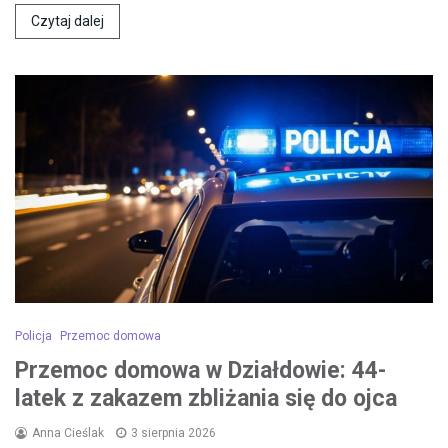
Czytaj dalej
Policja
Przemoc domowa
Przemoc domowa w Działdowie: 44-
latek z zakazem zbliżania się do ojca
Anna Cieślak
3 sierpnia 2026