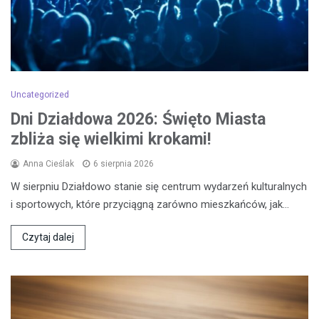
Uncategorized
Dni Działdowa 2026: Święto Miasta
zbliża się wielkimi krokami!
Anna Cieślak
6 sierpnia 2026
W sierpniu Działdowo stanie się centrum wydarzeń kulturalnych
i sportowych, które przyciągną zarówno mieszkańców, jak…
Czytaj dalej