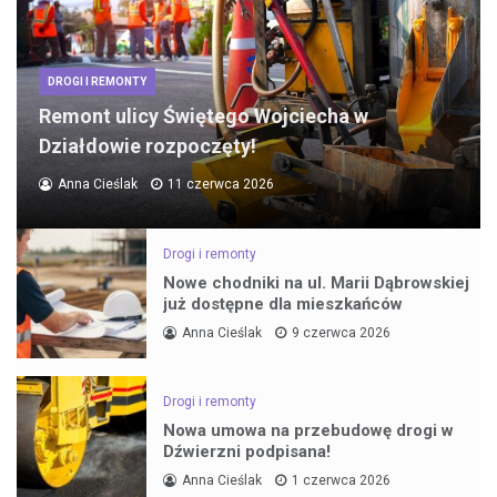
DROGI I REMONTY
Remont ulicy Świętego Wojciecha w
Działdowie rozpoczęty!
Anna Cieślak
11 czerwca 2026
Drogi i remonty
Nowe chodniki na ul. Marii Dąbrowskiej
już dostępne dla mieszkańców
Anna Cieślak
9 czerwca 2026
Drogi i remonty
Nowa umowa na przebudowę drogi w
Dźwierzni podpisana!
Anna Cieślak
1 czerwca 2026