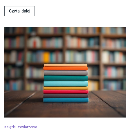
Czytaj dalej
Książki
Wydarzenia