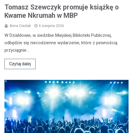
Tomasz Szewczyk promuje książkę o
Kwame Nkrumah w MBP
Anna Cieślak
6 sierpnia 2026
W Działdowie, w siedzibie Miejskiej Biblioteki Publicznej,
odbędzie się niecodzienne wydarzenie, które z pewnością
przyciągnie…
Czytaj dalej