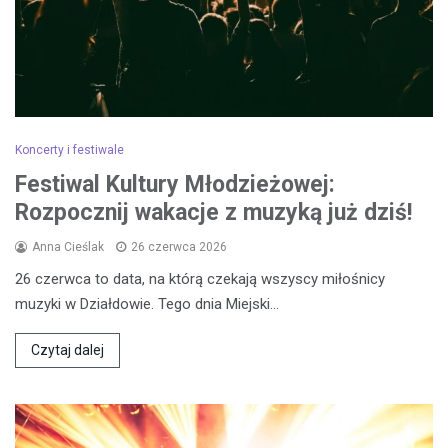
Koncerty i festiwale
Festiwal Kultury Młodzieżowej:
Rozpocznij wakacje z muzyką już dziś!
Anna Cieślak
26 czerwca 2026
26 czerwca to data, na którą czekają wszyscy miłośnicy
muzyki w Działdowie. Tego dnia Miejski…
Czytaj dalej