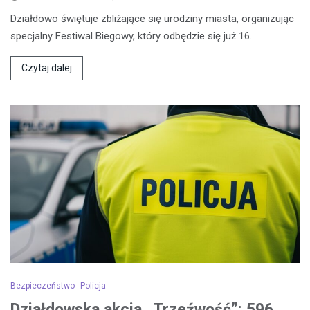
Działdowo świętuje zbliżające się urodziny miasta, organizując
specjalny Festiwal Biegowy, który odbędzie się już 16…
Czytaj dalej
Bezpieczeństwo
Policja
Działdowska akcja „Trzeźwość”: 596