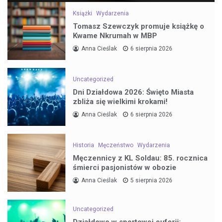
Książki
Wydarzenia
Tomasz Szewczyk promuje książkę o
Kwame Nkrumah w MBP
Anna Cieślak
6 sierpnia 2026
Uncategorized
Dni Działdowa 2026: Święto Miasta
zbliża się wielkimi krokami!
Anna Cieślak
6 sierpnia 2026
Historia
Męczeństwo
Wydarzenia
Męczennicy z KL Soldau: 85. rocznica
śmierci pasjonistów w obozie
Anna Cieślak
5 sierpnia 2026
Uncategorized