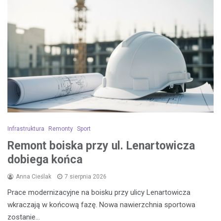
Infrastruktura
Remonty
Sport
Remont boiska przy ul. Lenartowicza
dobiega końca
Anna Cieślak
7 sierpnia 2026
Prace modernizacyjne na boisku przy ulicy Lenartowicza
wkraczają w końcową fazę. Nowa nawierzchnia sportowa
zostanie…