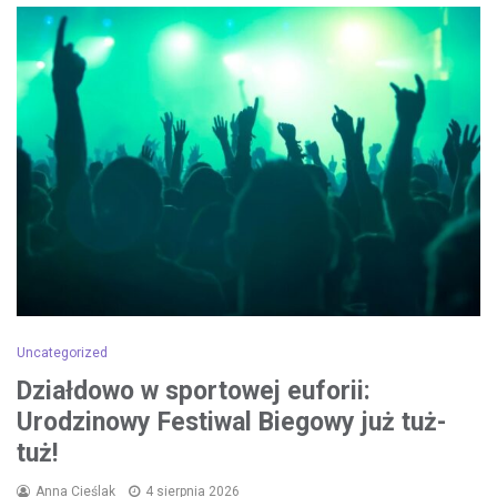
Uncategorized
Działdowo w sportowej euforii:
Urodzinowy Festiwal Biegowy już tuż-
tuż!
Anna Cieślak
4 sierpnia 2026