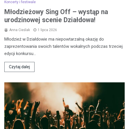
Koncerty i festiwale
Młodzieżowy Sing Off – wystąp na
urodzinowej scenie Działdowa!
Anna Cieślak
1 lipca 2026
Młodzież w Działdowie ma niepowtarzalną okazję do
zaprezentowania swoich talentów wokalnych podczas trzeciej
edycji konkursu…
Czytaj dalej