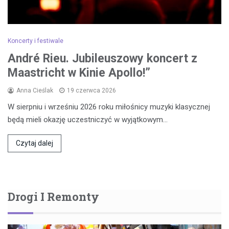
Koncerty i festiwale
André Rieu. Jubileuszowy koncert z
Maastricht w Kinie Apollo!”
Anna Cieślak
19 czerwca 2026
W sierpniu i wrześniu 2026 roku miłośnicy muzyki klasycznej
będą mieli okazję uczestniczyć w wyjątkowym…
Czytaj dalej
Drogi I Remonty