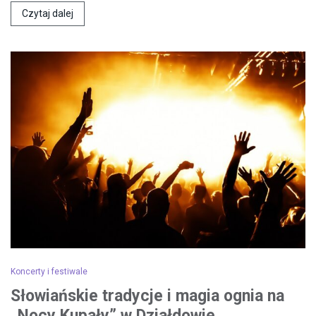
Czytaj dalej
Koncerty i festiwale
Słowiańskie tradycje i magia ognia na
„Nocy Kupały” w Działdowie