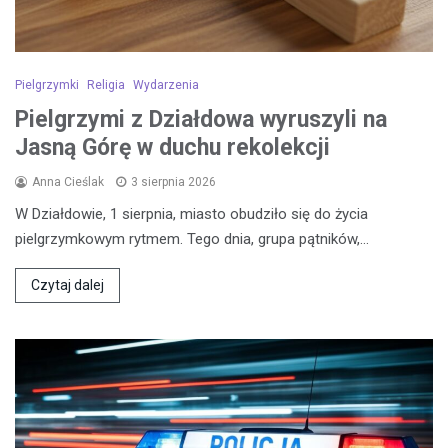
Pielgrzymki
Religia
Wydarzenia
Pielgrzymi z Działdowa wyruszyli na
Jasną Górę w duchu rekolekcji
Anna Cieślak
3 sierpnia 2026
W Działdowie, 1 sierpnia, miasto obudziło się do życia
pielgrzymkowym rytmem. Tego dnia, grupa pątników,…
Czytaj dalej