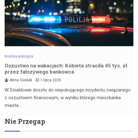
Kronika policyjna
Oszustwo na wakacjach: Kobieta straciła 45 tys. zł
przez fałszywego bankowca
Anna Cieślak
1 lipca 2026
W Działdowie doszło do niepokojącego incydentu związanego
z oszustwem finansowym, w wyniku którego mieszkanka
miasta…
Nie Przegap