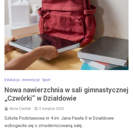
Edukacja
Inwestycje
Sport
Nowa nawierzchnia w sali gimnastycznej
„Czwórki” w Działdowie
Anna Cieślak
3 sierpnia 2026
Szkoła Podstawowa nr 4 im. Jana Pawła II w Działdowie
wzbogaciła się o zmodernizowaną salę…