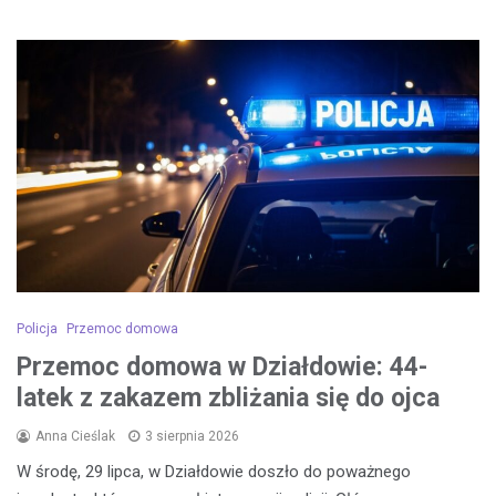
Policja
Przemoc domowa
Przemoc domowa w Działdowie: 44-
latek z zakazem zbliżania się do ojca
Anna Cieślak
3 sierpnia 2026
W środę, 29 lipca, w Działdowie doszło do poważnego