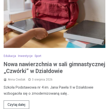
Edukacja
Inwestycje
Sport
Nowa nawierzchnia w sali gimnastycznej
„Czwórki” w Działdowie
Anna Cieślak
3 sierpnia 2026
Szkoła Podstawowa nr 4 im. Jana Pawła II w Działdowie
wzbogaciła się o zmodernizowaną salę…
Czytaj dalej