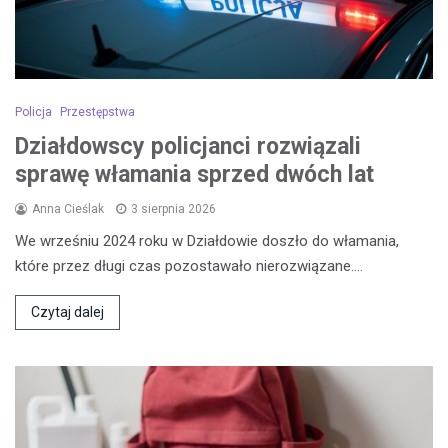
Policja
Przestępstwa
Działdowscy policjanci rozwiązali
sprawę włamania sprzed dwóch lat
Anna Cieślak
3 sierpnia 2026
We wrześniu 2024 roku w Działdowie doszło do włamania,
które przez długi czas pozostawało nierozwiązane.…
Czytaj dalej