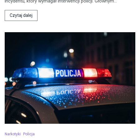
incydentu, który wymagał interwencji policji. Głównym…
Czytaj dalej
Narkotyki
Policja