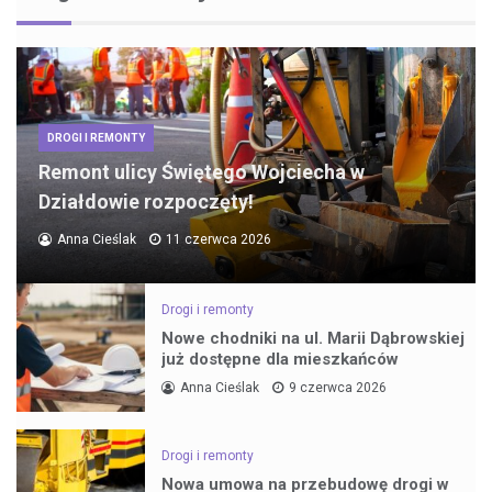
DROGI I REMONTY
Remont ulicy Świętego Wojciecha w
Działdowie rozpoczęty!
Anna Cieślak
11 czerwca 2026
Drogi i remonty
Nowe chodniki na ul. Marii Dąbrowskiej
już dostępne dla mieszkańców
Anna Cieślak
9 czerwca 2026
Drogi i remonty
Nowa umowa na przebudowę drogi w