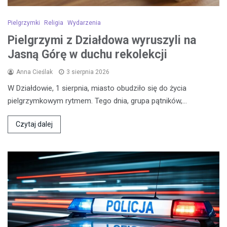
Pielgrzymki
Religia
Wydarzenia
Pielgrzymi z Działdowa wyruszyli na
Jasną Górę w duchu rekolekcji
Anna Cieślak
3 sierpnia 2026
W Działdowie, 1 sierpnia, miasto obudziło się do życia
pielgrzymkowym rytmem. Tego dnia, grupa pątników,…
Czytaj dalej