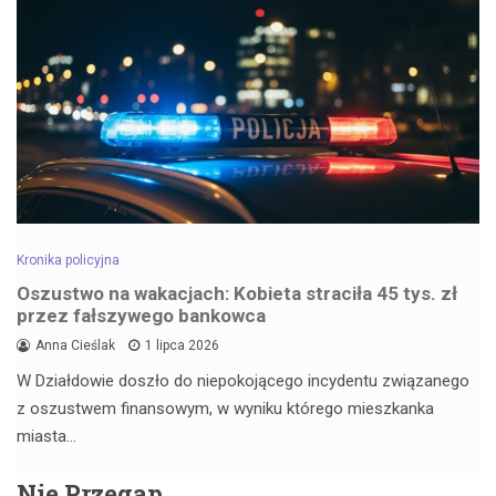
Kronika policyjna
Oszustwo na wakacjach: Kobieta straciła 45 tys. zł
przez fałszywego bankowca
Anna Cieślak
1 lipca 2026
W Działdowie doszło do niepokojącego incydentu związanego
z oszustwem finansowym, w wyniku którego mieszkanka
miasta…
Nie Przegap