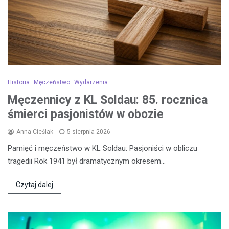
Historia
Męczeństwo
Wydarzenia
Męczennicy z KL Soldau: 85. rocznica
śmierci pasjonistów w obozie
Anna Cieślak
5 sierpnia 2026
Pamięć i męczeństwo w KL Soldau: Pasjoniści w obliczu
tragedii Rok 1941 był dramatycznym okresem…
Czytaj dalej