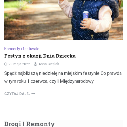
Koncerty i festiwale
Festyn z okazji Dnia Dziecka
29 maja 2022
Anna Cieślak
Spędź najbliższą niedzielę na miejskim festynie Co prawda
w tym roku 1 czerwca, czyli Międzynarodowy
CZYTAJ DALEJ
Drogi I Remonty