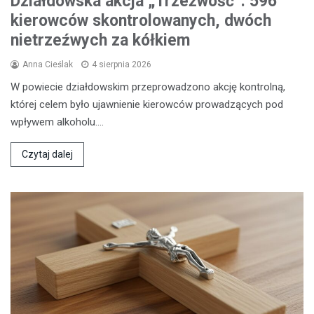
Działdowska akcja „Trzeźwość”: 596
kierowców skontrolowanych, dwóch
nietrzeźwych za kółkiem
Anna Cieślak
4 sierpnia 2026
W powiecie działdowskim przeprowadzono akcję kontrolną,
której celem było ujawnienie kierowców prowadzących pod
wpływem alkoholu.…
Czytaj dalej