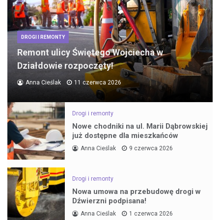
DROGI I REMONTY
Remont ulicy Świętego Wojciecha w
Działdowie rozpoczęty!
Anna Cieślak
11 czerwca 2026
Drogi i remonty
Nowe chodniki na ul. Marii Dąbrowskiej
już dostępne dla mieszkańców
Anna Cieślak
9 czerwca 2026
Drogi i remonty
Nowa umowa na przebudowę drogi w
Dźwierzni podpisana!
Anna Cieślak
1 czerwca 2026