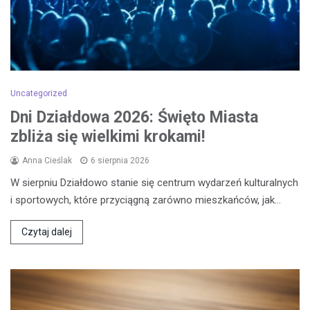
Uncategorized
Dni Działdowa 2026: Święto Miasta
zbliża się wielkimi krokami!
Anna Cieślak
6 sierpnia 2026
W sierpniu Działdowo stanie się centrum wydarzeń kulturalnych
i sportowych, które przyciągną zarówno mieszkańców, jak…
Czytaj dalej