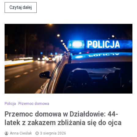
Czytaj dalej
Policja
Przemoc domowa
Przemoc domowa w Działdowie: 44-
latek z zakazem zbliżania się do ojca
Anna Cieślak
3 sierpnia 2026