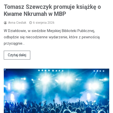
Tomasz Szewczyk promuje książkę o
Kwame Nkrumah w MBP
Anna Cieślak
6 sierpnia 2026
W Działdowie, w siedzibie Miejskiej Biblioteki Publicznej,
odbędzie się niecodzienne wydarzenie, które z pewnością
przyciągnie…
Czytaj dalej