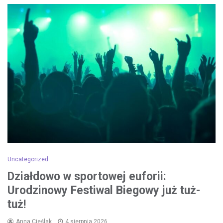
Uncategorized
Działdowo w sportowej euforii:
Urodzinowy Festiwal Biegowy już tuż-
tuż!
Anna Cieślak
4 sierpnia 2026