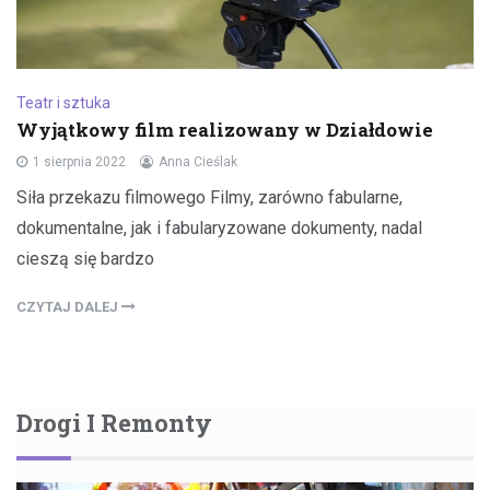
Teatr i sztuka
Wyjątkowy film realizowany w Działdowie
1 sierpnia 2022
Anna Cieślak
Siła przekazu filmowego Filmy, zarówno fabularne,
dokumentalne, jak i fabularyzowane dokumenty, nadal
cieszą się bardzo
CZYTAJ DALEJ
Drogi I Remonty