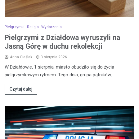
Pielgrzymki
Religia
Wydarzenia
Pielgrzymi z Działdowa wyruszyli na
Jasną Górę w duchu rekolekcji
Anna Cieślak
3 sierpnia 2026
W Działdowie, 1 sierpnia, miasto obudziło się do życia
pielgrzymkowym rytmem. Tego dnia, grupa pątników,…
Czytaj dalej