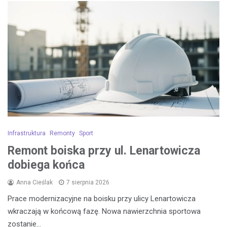
Infrastruktura
Remonty
Sport
Remont boiska przy ul. Lenartowicza
dobiega końca
Anna Cieślak
7 sierpnia 2026
Prace modernizacyjne na boisku przy ulicy Lenartowicza
wkraczają w końcową fazę. Nowa nawierzchnia sportowa
zostanie…