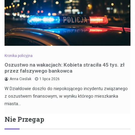
Kronika policyjna
Oszustwo na wakacjach: Kobieta straciła 45 tys. zł
przez fałszywego bankowca
Anna Cieślak
1 lipca 2026
W Działdowie doszło do niepokojącego incydentu związanego
z oszustwem finansowym, w wyniku którego mieszkanka
miasta…
Nie Przegap