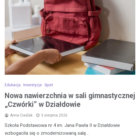
Edukacja
Inwestycje
Sport
Nowa nawierzchnia w sali gimnastycznej
„Czwórki” w Działdowie
Anna Cieślak
3 sierpnia 2026
Szkoła Podstawowa nr 4 im. Jana Pawła II w Działdowie
wzbogaciła się o zmodernizowaną salę…