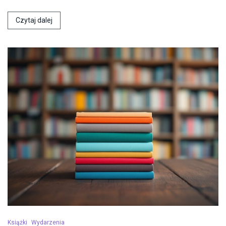
Czytaj dalej
Książki
Wydarzenia