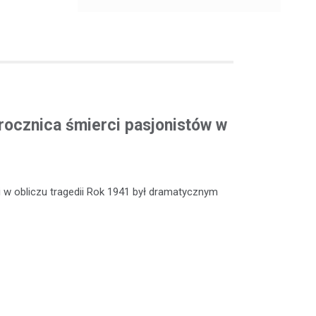
rocznica śmierci pasjonistów w
 w obliczu tragedii Rok 1941 był dramatycznym