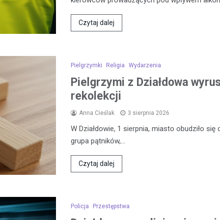
Czytaj dalej
Pielgrzymki
Religia
Wydarzenia
Pielgrzymi z Działdowa wyrus
rekolekcji
Anna Cieślak
3 sierpnia 2026
W Działdowie, 1 sierpnia, miasto obudziło si
grupa pątników,…
Czytaj dalej
Policja
Przestępstwa