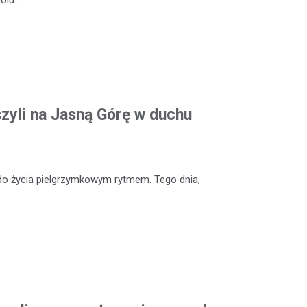
zyli na Jasną Górę w duchu
ę do życia pielgrzymkowym rytmem. Tego dnia,