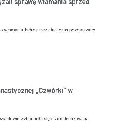
ązali sprawę włamania sprzed
o włamania, które przez długi czas pozostawało
mnastycznej „Czwórki” w
 Działdowie wzbogaciła się o zmodernizowaną