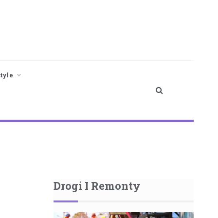
style
Drogi I Remonty