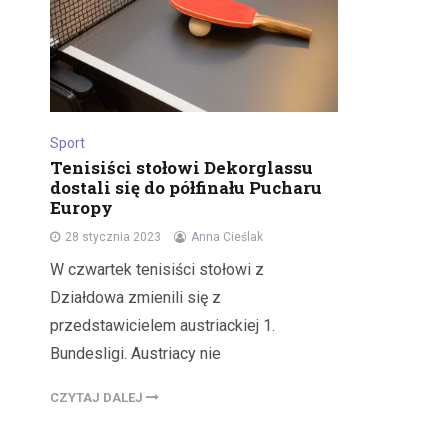
Sport
Tenisiści stołowi Dekorglassu
dostali się do półfinału Pucharu
Europy
28 stycznia 2023
Anna Cieślak
W czwartek tenisiści stołowi z
Działdowa zmienili się z
przedstawicielem austriackiej 1.
Bundesligi. Austriacy nie
CZYTAJ DALEJ