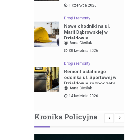
1 czerwca 2026
Drogi i remonty
Nowe chodniki na ul.
Marii Dąbrowskiej w
Działdowie
Anna Cieślak
30 kwietnia 2026
Drogi i remonty
Remont ostatniego
odcinka ul. Sportowej w
Działdowie rozpoczęty
Anna Cieślak
14 kwietnia 2026
Kronika Policyjna