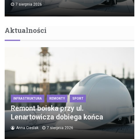
7 sierpnia 2026
Aktualności
INFRASTRUKTURA
REMONTY
SPORT
Remont boiska przy ul.
Lenartowicza dobiega końca
Anna Cieślak
7 sierpnia 2026