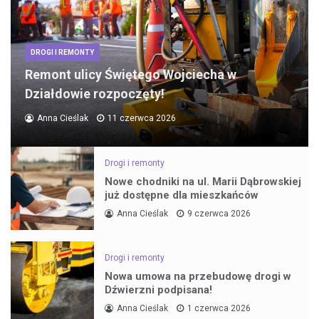
DROGI I REMONTY
Remont ulicy Świętego Wojciecha w
Działdowie rozpoczęty!
Anna Cieślak
11 czerwca 2026
Drogi i remonty
Nowe chodniki na ul. Marii Dąbrowskiej
już dostępne dla mieszkańców
Anna Cieślak
9 czerwca 2026
Drogi i remonty
Nowa umowa na przebudowę drogi w
Dźwierzni podpisana!
Anna Cieślak
1 czerwca 2026