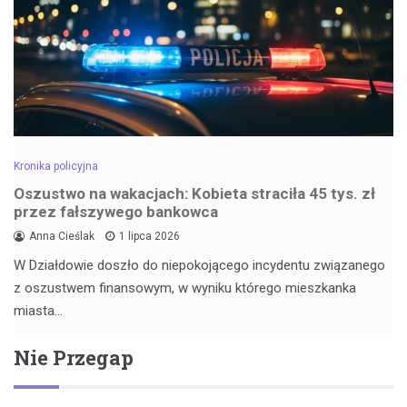
Kronika policyjna
Oszustwo na wakacjach: Kobieta straciła 45 tys. zł
przez fałszywego bankowca
Anna Cieślak
1 lipca 2026
W Działdowie doszło do niepokojącego incydentu związanego
z oszustwem finansowym, w wyniku którego mieszkanka
miasta…
Nie Przegap