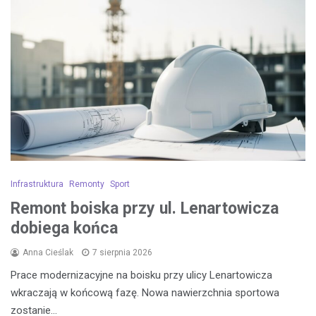
Infrastruktura
Remonty
Sport
Remont boiska przy ul. Lenartowicza
dobiega końca
Anna Cieślak
7 sierpnia 2026
Prace modernizacyjne na boisku przy ulicy Lenartowicza
wkraczają w końcową fazę. Nowa nawierzchnia sportowa
zostanie…