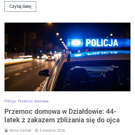
Czytaj dalej
Policja
Przemoc domowa
Przemoc domowa w Działdowie: 44-
latek z zakazem zbliżania się do ojca
Anna Cieślak
3 sierpnia 2026