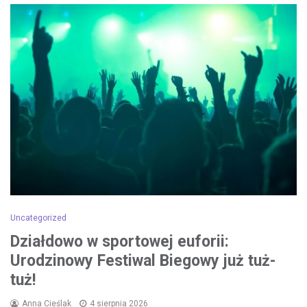
Uncategorized
Działdowo w sportowej euforii:
Urodzinowy Festiwal Biegowy już tuż-
tuż!
Anna Cieślak
4 sierpnia 2026