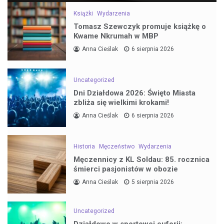
Książki
Wydarzenia
Tomasz Szewczyk promuje książkę o
Kwame Nkrumah w MBP
Anna Cieślak
6 sierpnia 2026
Uncategorized
Dni Działdowa 2026: Święto Miasta
zbliża się wielkimi krokami!
Anna Cieślak
6 sierpnia 2026
Historia
Męczeństwo
Wydarzenia
Męczennicy z KL Soldau: 85. rocznica
śmierci pasjonistów w obozie
Anna Cieślak
5 sierpnia 2026
Uncategorized