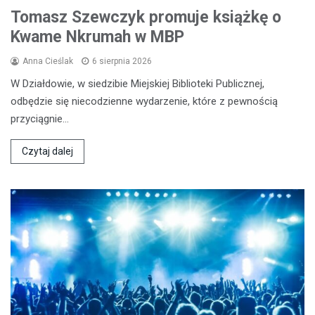
Tomasz Szewczyk promuje książkę o
Kwame Nkrumah w MBP
Anna Cieślak
6 sierpnia 2026
W Działdowie, w siedzibie Miejskiej Biblioteki Publicznej,
odbędzie się niecodzienne wydarzenie, które z pewnością
przyciągnie…
Czytaj dalej