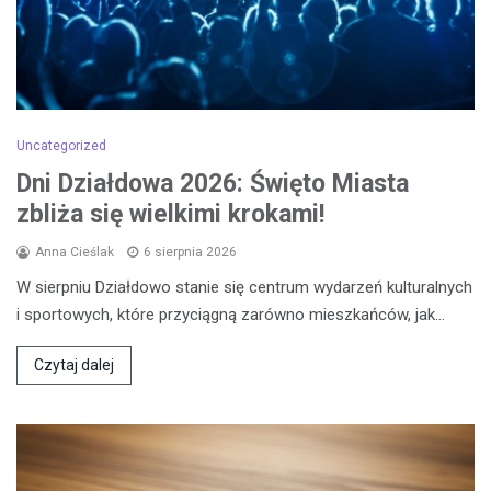
Uncategorized
Dni Działdowa 2026: Święto Miasta
zbliża się wielkimi krokami!
Anna Cieślak
6 sierpnia 2026
W sierpniu Działdowo stanie się centrum wydarzeń kulturalnych
i sportowych, które przyciągną zarówno mieszkańców, jak…
Czytaj dalej