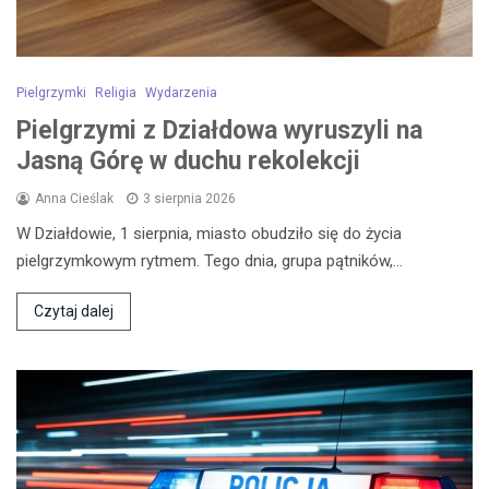
Pielgrzymki
Religia
Wydarzenia
Pielgrzymi z Działdowa wyruszyli na
Jasną Górę w duchu rekolekcji
Anna Cieślak
3 sierpnia 2026
W Działdowie, 1 sierpnia, miasto obudziło się do życia
pielgrzymkowym rytmem. Tego dnia, grupa pątników,…
Czytaj dalej