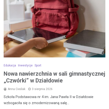
Edukacja
Inwestycje
Sport
Nowa nawierzchnia w sali gimnastycznej
„Czwórki” w Działdowie
Anna Cieślak
3 sierpnia 2026
Szkoła Podstawowa nr 4 im. Jana Pawła II w Działdowie
wzbogaciła się o zmodernizowaną salę…