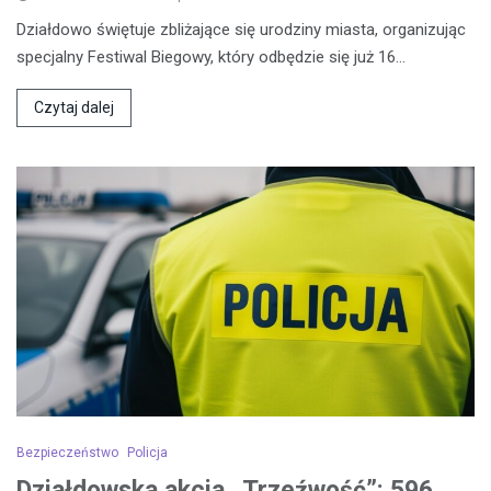
Działdowo świętuje zbliżające się urodziny miasta, organizując
specjalny Festiwal Biegowy, który odbędzie się już 16…
Czytaj dalej
Bezpieczeństwo
Policja
Działdowska akcja „Trzeźwość”: 596