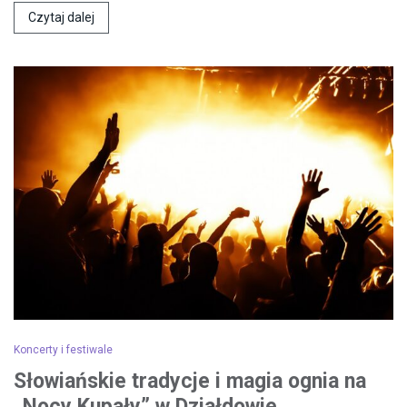
Czytaj dalej
Koncerty i festiwale
Słowiańskie tradycje i magia ognia na
„Nocy Kupały” w Działdowie