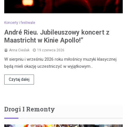
Koncerty i festiwale
André Rieu. Jubileuszowy koncert z
Maastricht w Kinie Apollo!”
Anna Cieślak
19 czerwca 2026
W sierpniu i wrześniu 2026 roku miłośnicy muzyki klasycznej
będą mieli okazję uczestniczyć w wyjątkowym…
Czytaj dalej
Drogi I Remonty