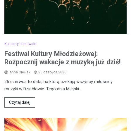
Koncerty i festiwale
Festiwal Kultury Młodzieżowej:
Rozpocznij wakacje z muzyką już dziś!
Anna Cieślak
26 czerwca 2026
26 czerwca to data, na którą czekają wszyscy miłośnicy
muzyki w Działdowie. Tego dnia Miejski…
Czytaj dalej