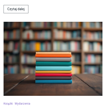
Czytaj dalej
Książki
Wydarzenia