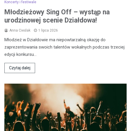
Koncerty i festiwale
Młodzieżowy Sing Off – wystąp na
urodzinowej scenie Działdowa!
Anna Cieślak
1 lipca 2026
Młodzież w Działdowie ma niepowtarzalną okazję do
zaprezentowania swoich talentów wokalnych podczas trzeciej
edycji konkursu…
Czytaj dalej