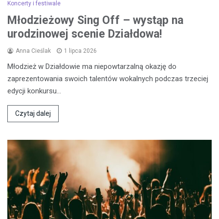
Koncerty i festiwale
Młodzieżowy Sing Off – wystąp na
urodzinowej scenie Działdowa!
Anna Cieślak
1 lipca 2026
Młodzież w Działdowie ma niepowtarzalną okazję do
zaprezentowania swoich talentów wokalnych podczas trzeciej
edycji konkursu…
Czytaj dalej