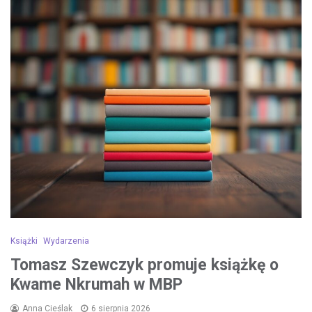
Książki
Wydarzenia
Tomasz Szewczyk promuje książkę o
Kwame Nkrumah w MBP
Anna Cieślak
6 sierpnia 2026