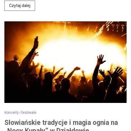
Czytaj dalej
Koncerty i festiwale
Słowiańskie tradycje i magia ognia na
„Nocy Kupały” w Działdowie