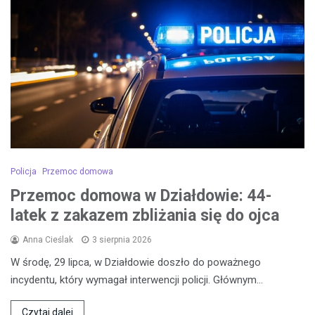
Policja
Przemoc domowa
Przemoc domowa w Działdowie: 44-
latek z zakazem zbliżania się do ojca
Anna Cieślak
3 sierpnia 2026
W środę, 29 lipca, w Działdowie doszło do poważnego
incydentu, który wymagał interwencji policji. Głównym…
Czytaj dalej