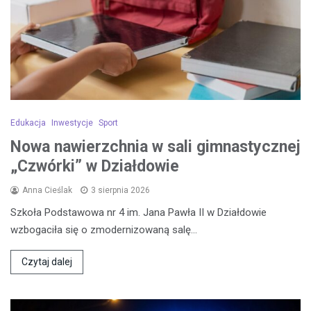
Edukacja
Inwestycje
Sport
Nowa nawierzchnia w sali gimnastycznej
„Czwórki” w Działdowie
Anna Cieślak
3 sierpnia 2026
Szkoła Podstawowa nr 4 im. Jana Pawła II w Działdowie
wzbogaciła się o zmodernizowaną salę…
Czytaj dalej