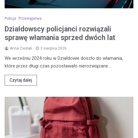
Policja
Przestępstwa
Działdowscy policjanci rozwiązali
sprawę włamania sprzed dwóch lat
Anna Cieślak
3 sierpnia 2026
We wrześniu 2024 roku w Działdowie doszło do włamania,
które przez długi czas pozostawało nierozwiązane.…
Czytaj dalej