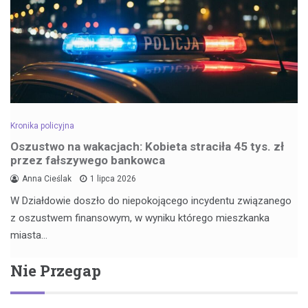
Kronika policyjna
Oszustwo na wakacjach: Kobieta straciła 45 tys. zł
przez fałszywego bankowca
Anna Cieślak
1 lipca 2026
W Działdowie doszło do niepokojącego incydentu związanego
z oszustwem finansowym, w wyniku którego mieszkanka
miasta…
Nie Przegap