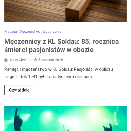
Historia
Męczeństwo
Wydarzenia
Męczennicy z KL Soldau: 85. rocznica
śmierci pasjonistów w obozie
Anna Cieślak
5 sierpnia 2026
Pamięć i męczeństwo w KL Soldau: Pasjoniści w obliczu
tragedii Rok 1941 był dramatycznym okresem…
Czytaj dalej