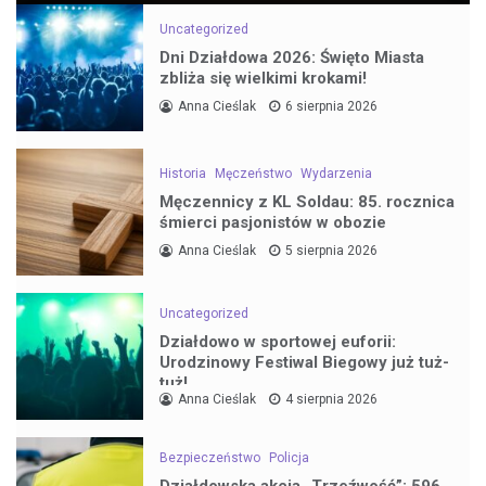
Uncategorized
Dni Działdowa 2026: Święto Miasta
zbliża się wielkimi krokami!
Anna Cieślak
6 sierpnia 2026
Historia
Męczeństwo
Wydarzenia
Męczennicy z KL Soldau: 85. rocznica
śmierci pasjonistów w obozie
Anna Cieślak
5 sierpnia 2026
Uncategorized
Działdowo w sportowej euforii:
Urodzinowy Festiwal Biegowy już tuż-
tuż!
Anna Cieślak
4 sierpnia 2026
Bezpieczeństwo
Policja