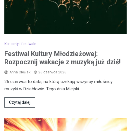
Koncerty i festiwale
Festiwal Kultury Młodzieżowej:
Rozpocznij wakacje z muzyką już dziś!
Anna Cieślak
26 czerwca 2026
26 czerwca to data, na którą czekają wszyscy miłośnicy
muzyki w Działdowie. Tego dnia Miejski…
Czytaj dalej