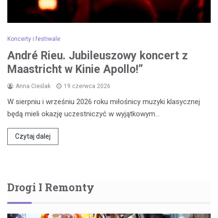
Koncerty i festiwale
André Rieu. Jubileuszowy koncert z
Maastricht w Kinie Apollo!”
Anna Cieślak
19 czerwca 2026
W sierpniu i wrześniu 2026 roku miłośnicy muzyki klasycznej
będą mieli okazję uczestniczyć w wyjątkowym…
Czytaj dalej
Drogi I Remonty