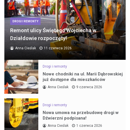
DROGI I REMONTY
Remont ulicy Świętego Wojciecha w
Działdowie rozpoczęty!
Anna Cieślak
11 czerwca 2026
Drogi i remonty
Nowe chodniki na ul. Marii Dąbrowskiej
już dostępne dla mieszkańców
Anna Cieślak
9 czerwca 2026
Drogi i remonty
Nowa umowa na przebudowę drogi w
Dźwierzni podpisana!
Anna Cieślak
1 czerwca 2026