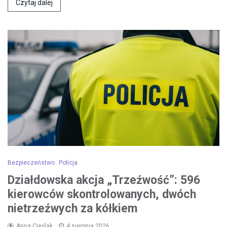
Czytaj dalej
Bezpieczeństwo
Policja
Działdowska akcja „Trzeźwość”: 596
kierowców skontrolowanych, dwóch
nietrzeźwych za kółkiem
Anna Cieślak
4 sierpnia 2026