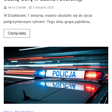
Anna Cieślak
3 sierpnia 2026
W Działdowie, 1 sierpnia, miasto obudziło się do życia
pielgrzymkowym rytmem. Tego dnia, grupa pątników,…
Czytaj dalej
Policja
Przestępstwa