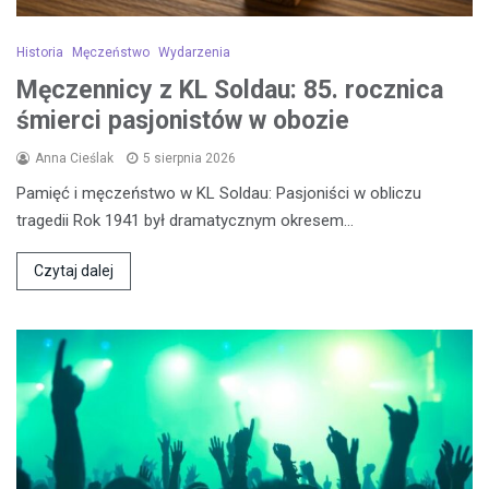
Historia
Męczeństwo
Wydarzenia
Męczennicy z KL Soldau: 85. rocznica
śmierci pasjonistów w obozie
Anna Cieślak
5 sierpnia 2026
Pamięć i męczeństwo w KL Soldau: Pasjoniści w obliczu
tragedii Rok 1941 był dramatycznym okresem…
Czytaj dalej