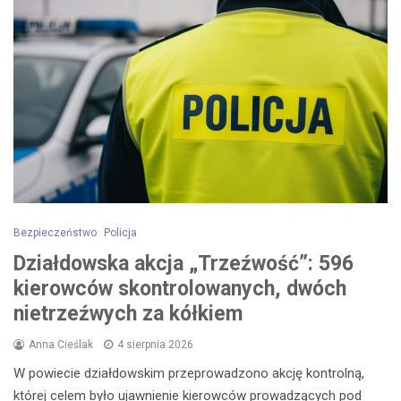
Bezpieczeństwo
Policja
Działdowska akcja „Trzeźwość”: 596
kierowców skontrolowanych, dwóch
nietrzeźwych za kółkiem
Anna Cieślak
4 sierpnia 2026
W powiecie działdowskim przeprowadzono akcję kontrolną,
której celem było ujawnienie kierowców prowadzących pod