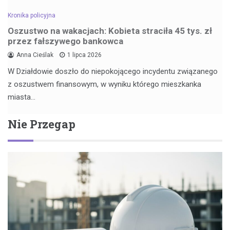
Kronika policyjna
Oszustwo na wakacjach: Kobieta straciła 45 tys. zł
przez fałszywego bankowca
Anna Cieślak
1 lipca 2026
W Działdowie doszło do niepokojącego incydentu związanego
z oszustwem finansowym, w wyniku którego mieszkanka
miasta…
Nie Przegap