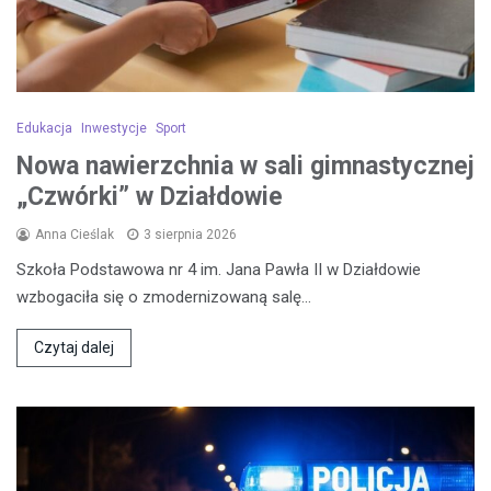
Edukacja
Inwestycje
Sport
Nowa nawierzchnia w sali gimnastycznej
„Czwórki” w Działdowie
Anna Cieślak
3 sierpnia 2026
Szkoła Podstawowa nr 4 im. Jana Pawła II w Działdowie
wzbogaciła się o zmodernizowaną salę…
Czytaj dalej