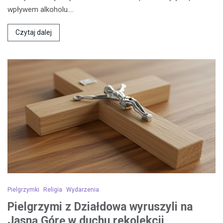
wpływem alkoholu.…
Czytaj dalej
Pielgrzymki
Religia
Wydarzenia
Pielgrzymi z Działdowa wyruszyli na
Jasną Górę w duchu rekolekcji