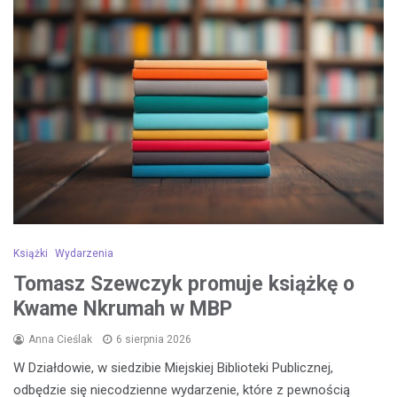
Książki
Wydarzenia
Tomasz Szewczyk promuje książkę o
Kwame Nkrumah w MBP
Anna Cieślak
6 sierpnia 2026
W Działdowie, w siedzibie Miejskiej Biblioteki Publicznej,
odbędzie się niecodzienne wydarzenie, które z pewnością