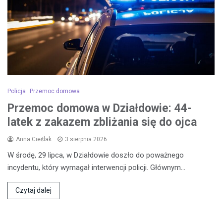
Policja
Przemoc domowa
Przemoc domowa w Działdowie: 44-
latek z zakazem zbliżania się do ojca
Anna Cieślak
3 sierpnia 2026
W środę, 29 lipca, w Działdowie doszło do poważnego
incydentu, który wymagał interwencji policji. Głównym…
Czytaj dalej