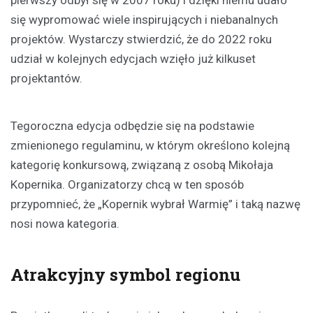
pierwszy odbył się w 2007 roku) i dzięki niemu udało
się wypromować wiele inspirujących i niebanalnych
projektów. Wystarczy stwierdzić, że do 2022 roku
udział w kolejnych edycjach wzięło już kilkuset
projektantów.
Tegoroczna edycja odbędzie się na podstawie
zmienionego regulaminu, w którym określono kolejną
kategorię konkursową, związaną z osobą Mikołaja
Kopernika. Organizatorzy chcą w ten sposób
przypomnieć, że „Kopernik wybrał Warmię” i taką nazwę
nosi nowa kategoria.
Atrakcyjny symbol regionu