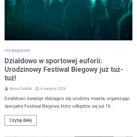
Uncategorized
Działdowo w sportowej euforii:
Urodzinowy Festiwal Biegowy już tuż-
tuż!
Anna Cieślak
4 sierpnia 2026
Działdowo świętuje zbliżające się urodziny miasta, organizując
specjalny Festiwal Biegowy, który odbędzie się już 16…
Czytaj dalej