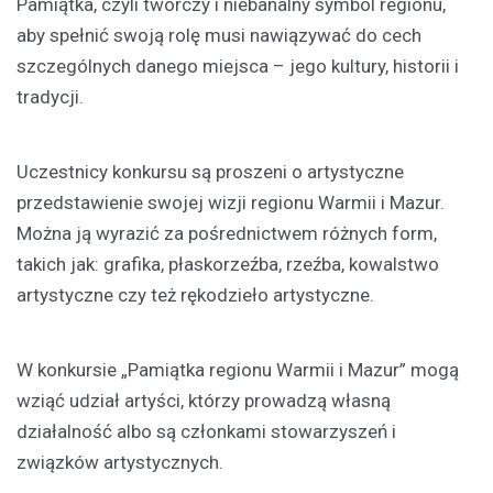
Pamiątka, czyli twórczy i niebanalny symbol regionu,
aby spełnić swoją rolę musi nawiązywać do cech
szczególnych danego miejsca – jego kultury, historii i
tradycji.
Uczestnicy konkursu są proszeni o artystyczne
przedstawienie swojej wizji regionu Warmii i Mazur.
Można ją wyrazić za pośrednictwem różnych form,
takich jak: grafika, płaskorzeźba, rzeźba, kowalstwo
artystyczne czy też rękodzieło artystyczne.
W konkursie „Pamiątka regionu Warmii i Mazur” mogą
wziąć udział artyści, którzy prowadzą własną
działalność albo są członkami stowarzyszeń i
związków artystycznych.