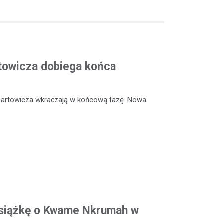
rtowicza dobiega końca
enartowicza wkraczają w końcową fazę. Nowa
siążkę o Kwame Nkrumah w