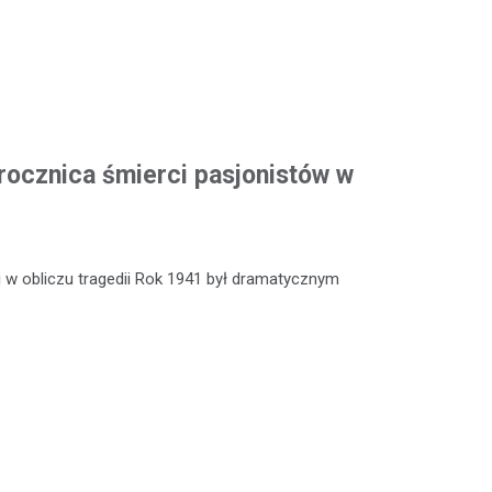
rocznica śmierci pasjonistów w
 w obliczu tragedii Rok 1941 był dramatycznym