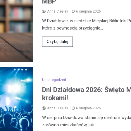
MBP
Anna Cieślak
6 sierpnia 2026
W Działdowie, w siedzibie Miejskiej Biblioteki 
które z pewnością przyciągnie…
Czytaj dalej
Uncategorized
Dni Działdowa 2026: Święto Mi
krokami!
Anna Cieślak
6 sierpnia 2026
W sierpniu Działdowo stanie się centrum wydar
zarówno mieszkańców, jak…