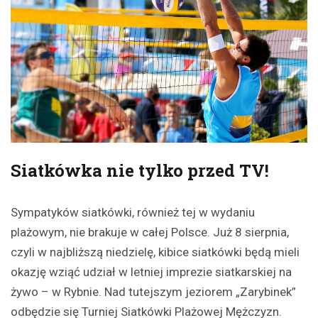
Siatkówka nie tylko przed TV!
Sympatyków siatkówki, również tej w wydaniu
plażowym, nie brakuje w całej Polsce. Już 8 sierpnia,
czyli w najbliższą niedzielę, kibice siatkówki będą mieli
okazję wziąć udział w letniej imprezie siatkarskiej na
żywo – w Rybnie. Nad tutejszym jeziorem „Zarybinek”
odbędzie się Turniej Siatkówki Plażowej Mężczyzn.