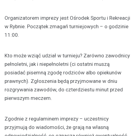
Organizatorem imprezy jest Ośrodek Sportu i Rekreacji
w Rybnie. Początek zmagań turniejowych – o godzinie
11:00.
Kto może wziąć udział w turnieju? Zarówno zawodnicy
pełnoletni, jak i niepełnoletni (ci ostatni muszą
posiadać pisemną zgodę rodziców albo opiekunów
prawnych). Zgłoszenia będą przyjmowane w dniu
rozgrywania zawodów, do czterdziestu minut przed
pierwszym meczem.
Zgodnie z regulaminem imprezy – uczestnicy
przyjmują do wiadomości, że grają na własną
odpowiedzialność, co oznacza również ewentualność