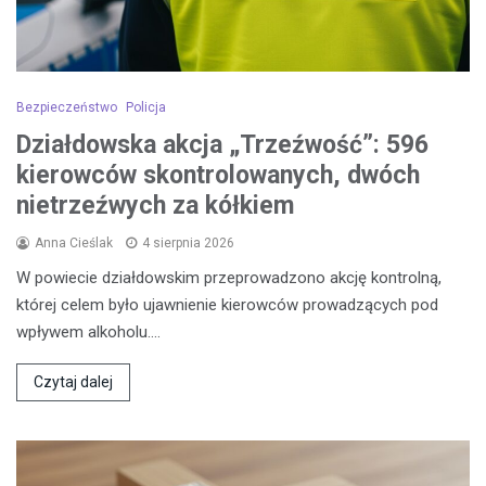
Bezpieczeństwo
Policja
Działdowska akcja „Trzeźwość”: 596
kierowców skontrolowanych, dwóch
nietrzeźwych za kółkiem
Anna Cieślak
4 sierpnia 2026
W powiecie działdowskim przeprowadzono akcję kontrolną,
której celem było ujawnienie kierowców prowadzących pod
wpływem alkoholu.…
Czytaj dalej