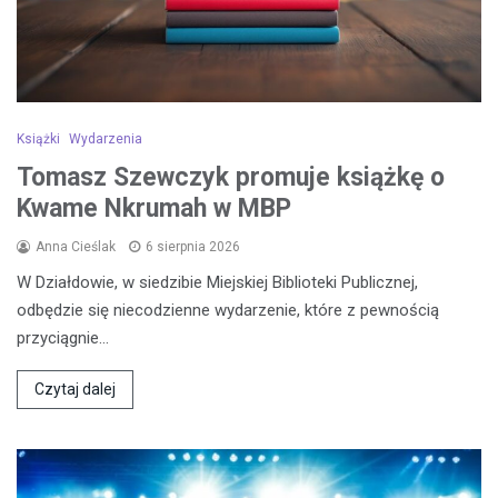
Książki
Wydarzenia
Tomasz Szewczyk promuje książkę o
Kwame Nkrumah w MBP
Anna Cieślak
6 sierpnia 2026
W Działdowie, w siedzibie Miejskiej Biblioteki Publicznej,
odbędzie się niecodzienne wydarzenie, które z pewnością
przyciągnie…
Czytaj dalej