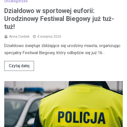
Uncategorized
Działdowo w sportowej euforii:
Urodzinowy Festiwal Biegowy już tuż-
tuż!
Anna Cieślak
4 sierpnia 2026
Działdowo świętuje zbliżające się urodziny miasta, organizując
specjalny Festiwal Biegowy, który odbędzie się już 16…
Czytaj dalej