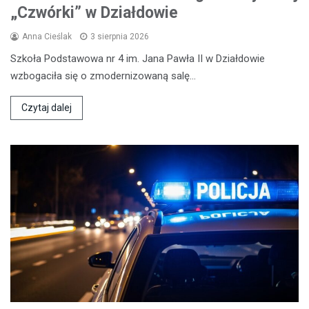
„Czwórki” w Działdowie
Anna Cieślak
3 sierpnia 2026
Szkoła Podstawowa nr 4 im. Jana Pawła II w Działdowie
wzbogaciła się o zmodernizowaną salę…
Czytaj dalej