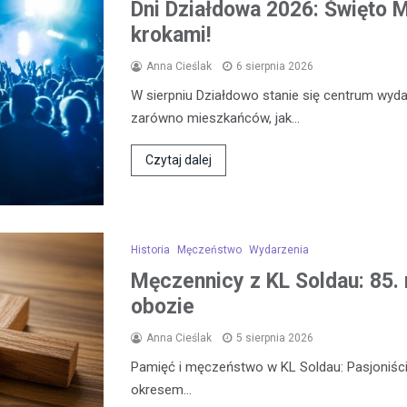
Dni Działdowa 2026: Święto Mi
krokami!
Anna Cieślak
6 sierpnia 2026
W sierpniu Działdowo stanie się centrum wydar
zarówno mieszkańców, jak…
Czytaj dalej
Historia
Męczeństwo
Wydarzenia
Męczennicy z KL Soldau: 85. 
obozie
Anna Cieślak
5 sierpnia 2026
Pamięć i męczeństwo w KL Soldau: Pasjoniści
okresem…