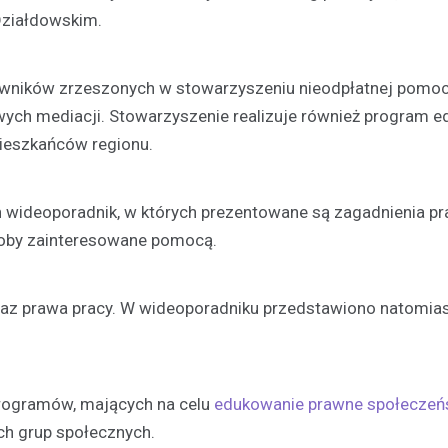
Działdowskim.
rawników zrzeszonych w stowarzyszeniu nieodpłatnej pomoc
ych mediacji. Stowarzyszenie realizuje również program ed
ieszkańców regionu.
en wideoporadnik, w których prezentowane są zagadnienia p
soby zainteresowane pomocą.
az prawa pracy. W wideoporadniku przedstawiono natomias
programów, mających na celu
edukowanie prawne społeczeń
ych grup społecznych.