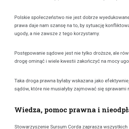
Polskie społeczeństwo nie jest dobrze wyedukowane
prawa daje nam szansę na to, by sytuację konfliktow
ugody, a nie zawsze z tego korzystamy.
Postępowanie sądowe jest nie tylko droższe, ale rów
drogę ominąć i wiele kwestii zakończyć na mocy ugo
Taka droga prawna byłaby wskazana jako efektywniej
sądów, które nie musiałyby zajmować się sprawami
Wiedza, pomoc prawna i nieodpł
Stowarzyszenie Sursum Corda zaprasza wszystkich z