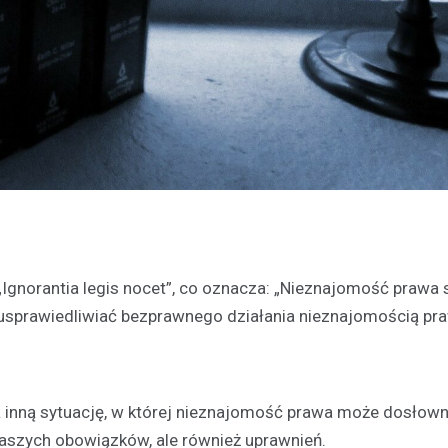
Ignorantia legis nocet”, co oznacza: „Nieznajomość prawa 
a usprawiedliwiać bezprawnego działania nieznajomością pr
a inną sytuację, w której nieznajomość prawa może dosłow
 naszych obowiązków, ale również uprawnień.