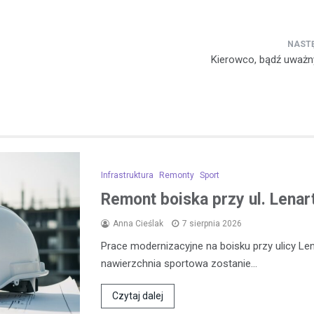
Kierowco, bądź uważn
Infrastruktura
Remonty
Sport
Remont boiska przy ul. Lena
Anna Cieślak
7 sierpnia 2026
Prace modernizacyjne na boisku przy ulicy L
nawierzchnia sportowa zostanie…
Czytaj dalej