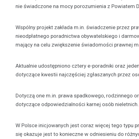
nie świadczone na mocy porozumienia z Powiatem 
Wspólny projekt zakłada m.in. świadczenie przez p
nieodpłatnego poradnictwa obywatelskiego i darmow
mający na celu zwiększenie świadomości prawnej m
Aktualnie udostępniono cztery e-poradniki oraz jed
dotyczące kwestii najczęściej zgłaszanych przez o
Dotyczą one m.in. prawa spadkowego, rodzinnego or
dotyczące odpowiedzialności karnej osób nieletnich.
W Polsce inicjowanych jest coraz więcej tego typu 
się okazuje jest to konieczne w odniesieniu do różn