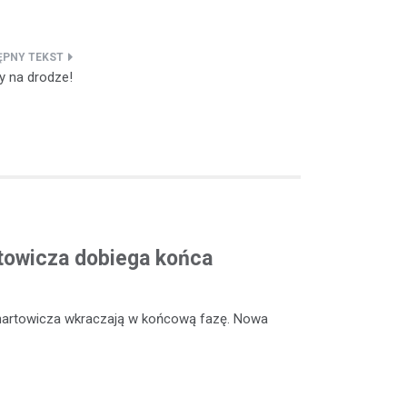
y na drodze!
rtowicza dobiega końca
enartowicza wkraczają w końcową fazę. Nowa