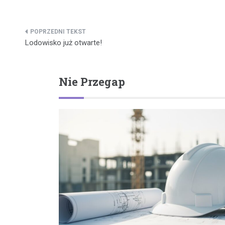
Nawigacja
Lodowisko już otwarte!
wpisu
Nie Przegap