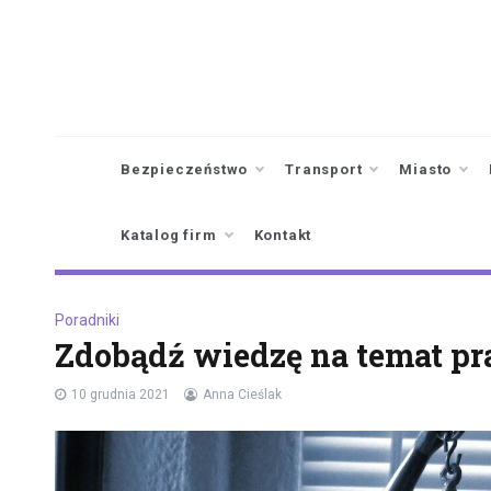
Skip
to
content
Bezpieczeństwo
Transport
Miasto
Katalog firm
Kontakt
Poradniki
Zdobądź wiedzę na temat p
10 grudnia 2021
Anna Cieślak