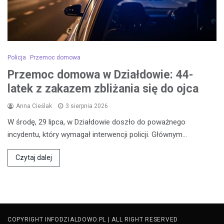
Policja
Przemoc domowa
Przemoc domowa w Działdowie: 44-
latek z zakazem zbliżania się do ojca
Anna Cieślak
3 sierpnia 2026
W środę, 29 lipca, w Działdowie doszło do poważnego
incydentu, który wymagał interwencji policji. Głównym…
Czytaj dalej
COPYRIGHT INFODZIALDOWO.PL | ALL RIGHT RESERVED