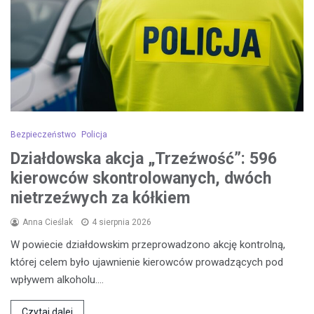
Bezpieczeństwo
Policja
Działdowska akcja „Trzeźwość”: 596
kierowców skontrolowanych, dwóch
nietrzeźwych za kółkiem
Anna Cieślak
4 sierpnia 2026
W powiecie działdowskim przeprowadzono akcję kontrolną,
której celem było ujawnienie kierowców prowadzących pod
wpływem alkoholu.…
Czytaj dalej