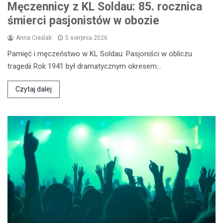
Męczennicy z KL Soldau: 85. rocznica
śmierci pasjonistów w obozie
Anna Cieślak
5 sierpnia 2026
Pamięć i męczeństwo w KL Soldau: Pasjoniści w obliczu
tragedii Rok 1941 był dramatycznym okresem…
Czytaj dalej