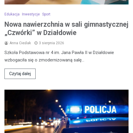
Edukacja
Inwestycje
Sport
Nowa nawierzchnia w sali gimnastycznej
„Czwórki” w Działdowie
Anna Cieślak
3 sierpnia 2026
Szkoła Podstawowa nr 4 im. Jana Pawła II w Działdowie
wzbogaciła się o zmodernizowaną salę…
Czytaj dalej