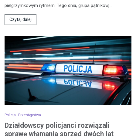
pielgrzymkowym rytmem. Tego dnia, grupa pątników,…
Czytaj dalej
Policja
Przestępstwa
Działdowscy policjanci rozwiązali
sprawę włamania sprzed dwóch lat