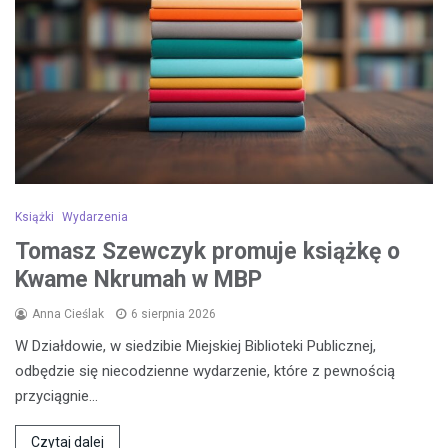
Książki
Wydarzenia
Tomasz Szewczyk promuje książkę o
Kwame Nkrumah w MBP
Anna Cieślak
6 sierpnia 2026
W Działdowie, w siedzibie Miejskiej Biblioteki Publicznej,
odbędzie się niecodzienne wydarzenie, które z pewnością
przyciągnie…
Czytaj dalej