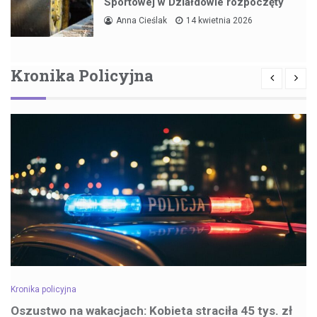
Sportowej w Działdowie rozpoczęty
Anna Cieślak
14 kwietnia 2026
Kronika Policyjna
Kronika policyjna
Oszustwo na wakacjach: Kobieta straciła 45 tys. zł