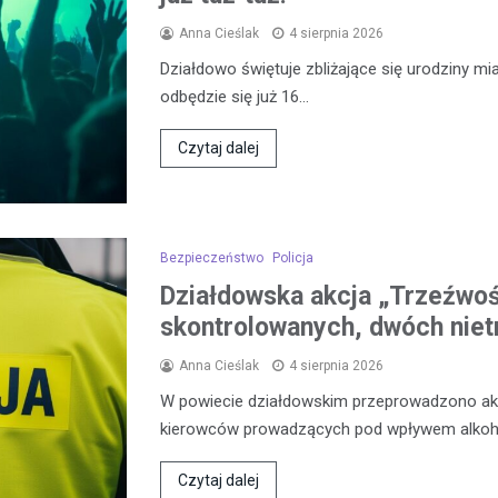
Anna Cieślak
4 sierpnia 2026
Działdowo świętuje zbliżające się urodziny mia
odbędzie się już 16…
Czytaj dalej
Bezpieczeństwo
Policja
Działdowska akcja „Trzeźwo
skontrolowanych, dwóch niet
Anna Cieślak
4 sierpnia 2026
W powiecie działdowskim przeprowadzono akcj
kierowców prowadzących pod wpływem alkoh
Czytaj dalej