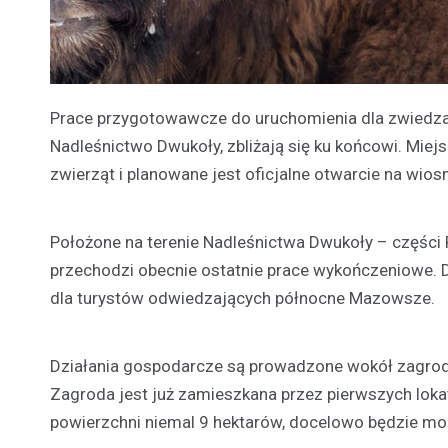
Prace przygotowawcze do uruchomienia dla zwiedza
Nadleśnictwo Dwukoły, zbliżają się ku końcowi. Miej
zwierząt i planowane jest oficjalne otwarcie na wios
Położone na terenie Nadleśnictwa Dwukoły – części
przechodzi obecnie ostatnie prace wykończeniowe. D
dla turystów odwiedzających północne Mazowsze.
Działania gospodarcze są prowadzone wokół zagrody,
Zagroda jest już zamieszkana przez pierwszych lokat
powierzchni niemal 9 hektarów, docelowo będzie mo