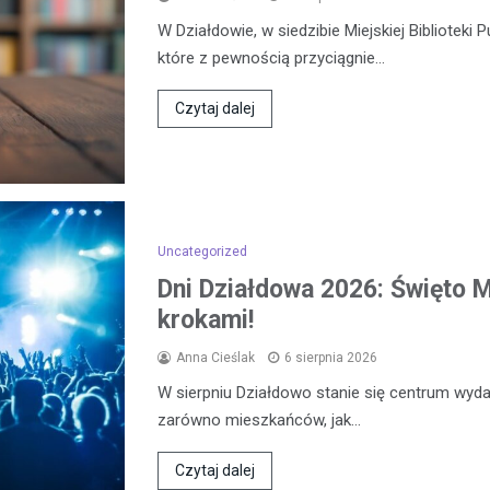
W Działdowie, w siedzibie Miejskiej Biblioteki 
które z pewnością przyciągnie…
Czytaj dalej
Uncategorized
Dni Działdowa 2026: Święto Mi
krokami!
Anna Cieślak
6 sierpnia 2026
W sierpniu Działdowo stanie się centrum wydar
zarówno mieszkańców, jak…
Czytaj dalej