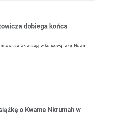
rtowicza dobiega końca
enartowicza wkraczają w końcową fazę. Nowa
siążkę o Kwame Nkrumah w