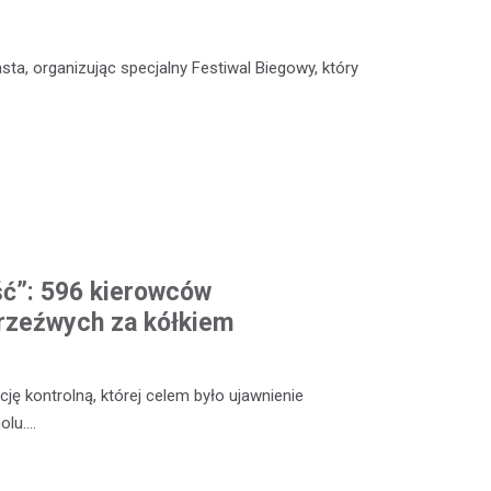
sta, organizując specjalny Festiwal Biegowy, który
ść”: 596 kierowców
rzeźwych za kółkiem
ę kontrolną, której celem było ujawnienie
olu.…