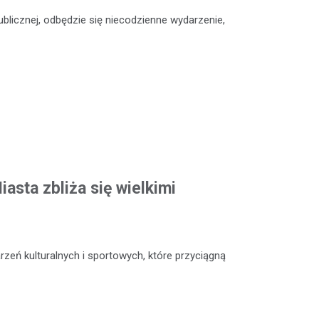
Publicznej, odbędzie się niecodzienne wydarzenie,
asta zbliża się wielkimi
zeń kulturalnych i sportowych, które przyciągną