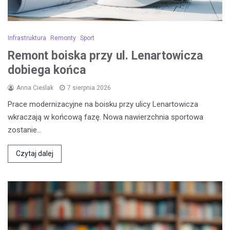
Infrastruktura
Remonty
Sport
Remont boiska przy ul. Lenartowicza
dobiega końca
Anna Cieślak
7 sierpnia 2026
Prace modernizacyjne na boisku przy ulicy Lenartowicza
wkraczają w końcową fazę. Nowa nawierzchnia sportowa
zostanie…
Czytaj dalej