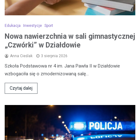
Edukacja
Inwestycje
Sport
Nowa nawierzchnia w sali gimnastycznej
„Czwórki” w Działdowie
Anna Cieślak
3 sierpnia 2026
Szkoła Podstawowa nr 4 im. Jana Pawła II w Działdowie
wzbogaciła się o zmodernizowaną salę…
Czytaj dalej