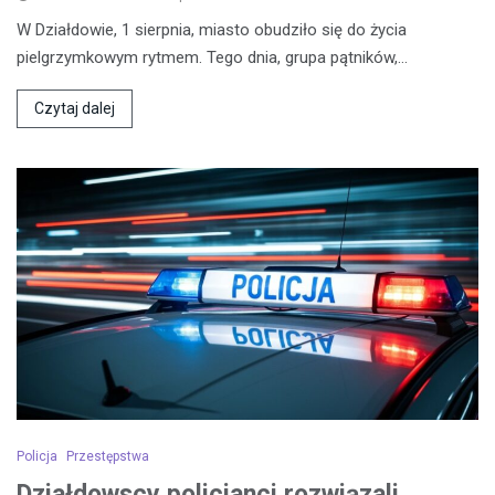
W Działdowie, 1 sierpnia, miasto obudziło się do życia
pielgrzymkowym rytmem. Tego dnia, grupa pątników,…
Czytaj dalej
Policja
Przestępstwa
Działdowscy policjanci rozwiązali