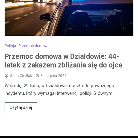
Policja
Przemoc domowa
Przemoc domowa w Działdowie: 44-
latek z zakazem zbliżania się do ojca
Anna Cieślak
3 sierpnia 2026
W środę, 29 lipca, w Działdowie doszło do poważnego
incydentu, który wymagał interwencji policji. Głównym…
Czytaj dalej