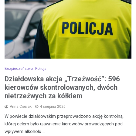
Bezpieczeństwo
Policja
Działdowska akcja „Trzeźwość”: 596
kierowców skontrolowanych, dwóch
nietrzeźwych za kółkiem
Anna Cieślak
4 sierpnia 2026
W powiecie działdowskim przeprowadzono akcję kontrolną,
której celem było ujawnienie kierowców prowadzących pod
wpływem alkoholu.…