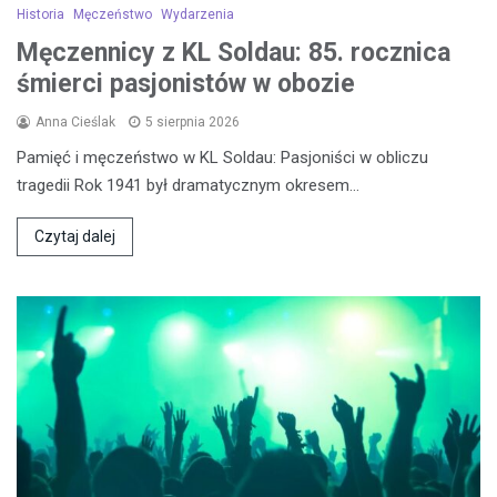
Historia
Męczeństwo
Wydarzenia
Męczennicy z KL Soldau: 85. rocznica
śmierci pasjonistów w obozie
Anna Cieślak
5 sierpnia 2026
Pamięć i męczeństwo w KL Soldau: Pasjoniści w obliczu
tragedii Rok 1941 był dramatycznym okresem…
Czytaj dalej