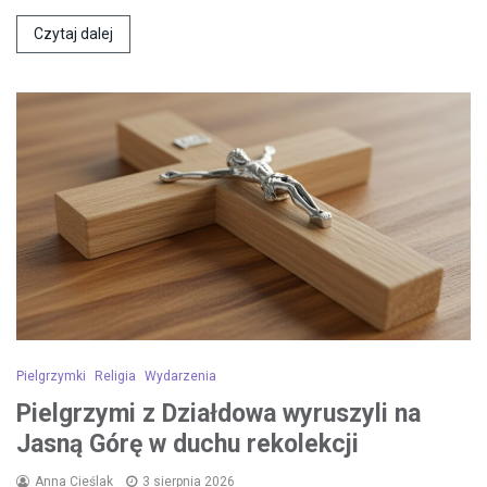
Czytaj dalej
Pielgrzymki
Religia
Wydarzenia
Pielgrzymi z Działdowa wyruszyli na
Jasną Górę w duchu rekolekcji
Anna Cieślak
3 sierpnia 2026