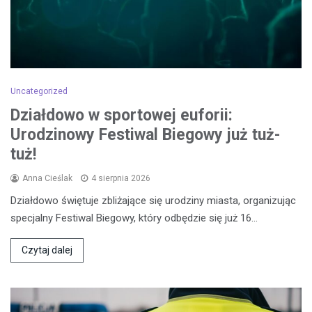
Uncategorized
Działdowo w sportowej euforii:
Urodzinowy Festiwal Biegowy już tuż-
tuż!
Anna Cieślak
4 sierpnia 2026
Działdowo świętuje zbliżające się urodziny miasta, organizując
specjalny Festiwal Biegowy, który odbędzie się już 16…
Czytaj dalej