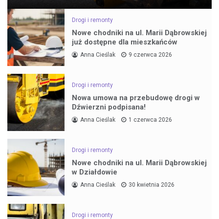
Drogi i remonty
Nowe chodniki na ul. Marii Dąbrowskiej
już dostępne dla mieszkańców
Anna Cieślak
9 czerwca 2026
Drogi i remonty
Nowa umowa na przebudowę drogi w
Dźwierzni podpisana!
Anna Cieślak
1 czerwca 2026
Drogi i remonty
Nowe chodniki na ul. Marii Dąbrowskiej
w Działdowie
Anna Cieślak
30 kwietnia 2026
Drogi i remonty