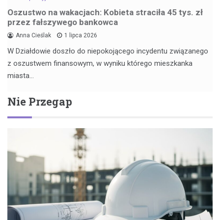
Oszustwo na wakacjach: Kobieta straciła 45 tys. zł
przez fałszywego bankowca
Anna Cieślak
1 lipca 2026
W Działdowie doszło do niepokojącego incydentu związanego
z oszustwem finansowym, w wyniku którego mieszkanka
miasta…
Nie Przegap