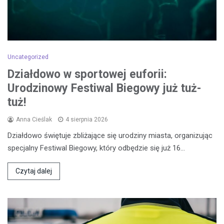
Uncategorized
Działdowo w sportowej euforii:
Urodzinowy Festiwal Biegowy już tuż-
tuż!
Anna Cieślak
4 sierpnia 2026
Działdowo świętuje zbliżające się urodziny miasta, organizując
specjalny Festiwal Biegowy, który odbędzie się już 16…
Czytaj dalej