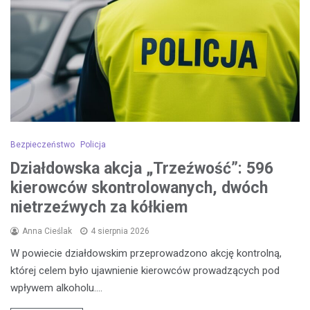
Bezpieczeństwo
Policja
Działdowska akcja „Trzeźwość”: 596
kierowców skontrolowanych, dwóch
nietrzeźwych za kółkiem
Anna Cieślak
4 sierpnia 2026
W powiecie działdowskim przeprowadzono akcję kontrolną,
której celem było ujawnienie kierowców prowadzących pod
wpływem alkoholu.…