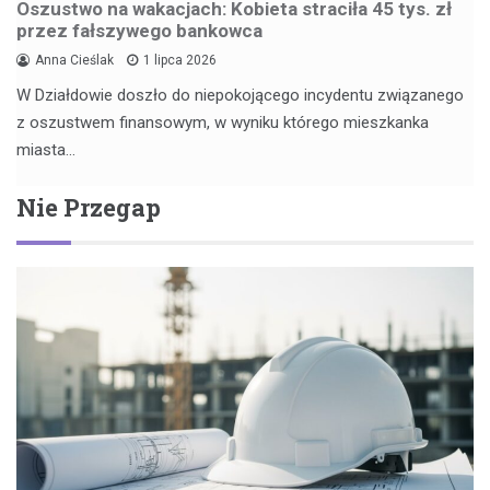
Oszustwo na wakacjach: Kobieta straciła 45 tys. zł
przez fałszywego bankowca
Anna Cieślak
1 lipca 2026
W Działdowie doszło do niepokojącego incydentu związanego
z oszustwem finansowym, w wyniku którego mieszkanka
miasta…
Nie Przegap