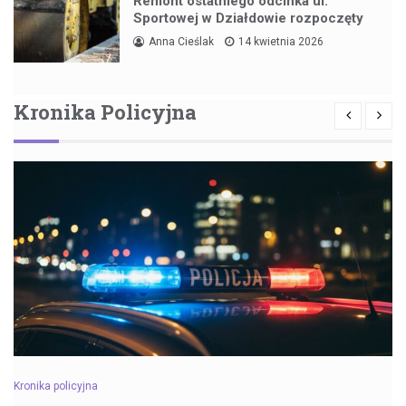
Remont ostatniego odcinka ul.
Sportowej w Działdowie rozpoczęty
Anna Cieślak
14 kwietnia 2026
Kronika Policyjna
Kronika policyjna