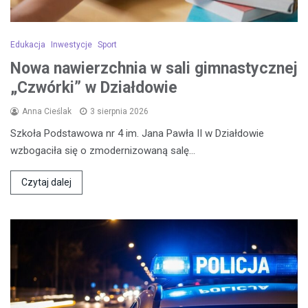
Edukacja
Inwestycje
Sport
Nowa nawierzchnia w sali gimnastycznej
„Czwórki” w Działdowie
Anna Cieślak
3 sierpnia 2026
Szkoła Podstawowa nr 4 im. Jana Pawła II w Działdowie
wzbogaciła się o zmodernizowaną salę…
Czytaj dalej