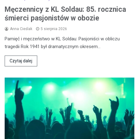
Męczennicy z KL Soldau: 85. rocznica
śmierci pasjonistów w obozie
Anna Cieślak
5 sierpnia 2026
Pamięć i męczeństwo w KL Soldau: Pasjoniści w obliczu
tragedii Rok 1941 był dramatycznym okresem…
Czytaj dalej