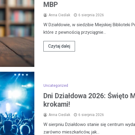
MBP
Anna Cieślak
6 sierpnia 2026
W Działdowie, w siedzibie Miejskiej Biblioteki 
które z pewnością przyciągnie…
Czytaj dalej
Uncategorized
Dni Działdowa 2026: Święto Mi
krokami!
Anna Cieślak
6 sierpnia 2026
W sierpniu Działdowo stanie się centrum wydar
zarówno mieszkańców, jak…