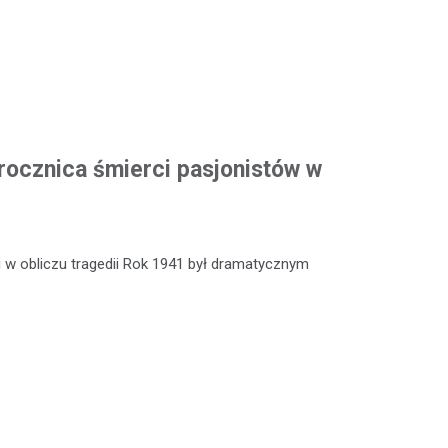
rocznica śmierci pasjonistów w
 w obliczu tragedii Rok 1941 był dramatycznym