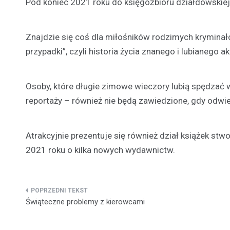
Pod koniec 2021 roku do księgozbioru działdowskiej 
Znajdzie się coś dla miłośników rodzimych kryminałów
przypadki”, czyli historia życia znanego i lubianego
Osoby, które długie zimowe wieczory lubią spędzać 
reportaży – również nie będą zawiedzione, gdy odwie
Atrakcyjnie prezentuje się również dział książek stw
2021 roku o kilka nowych wydawnictw.
Nawigacja
Świąteczne problemy z kierowcami
wpisu