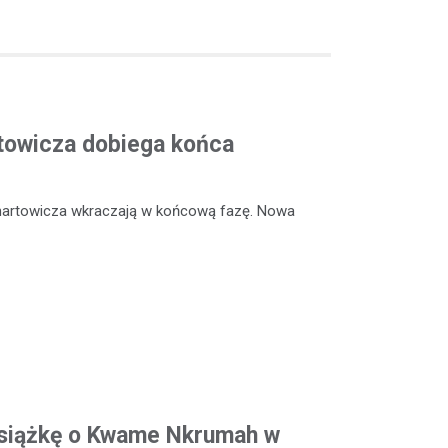
rtowicza dobiega końca
enartowicza wkraczają w końcową fazę. Nowa
siążkę o Kwame Nkrumah w