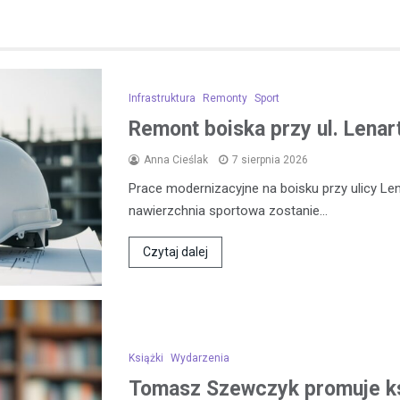
Infrastruktura
Remonty
Sport
Remont boiska przy ul. Lena
Anna Cieślak
7 sierpnia 2026
Prace modernizacyjne na boisku przy ulicy L
nawierzchnia sportowa zostanie…
Czytaj dalej
Książki
Wydarzenia
Tomasz Szewczyk promuje k