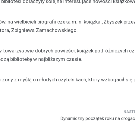
biblioteki dołączyły kolejne interesujące nowości książkow
, na wielbicieli biografii czeka m.in. książka „Zbyszek prze
 aktora, Zbigniewa Zamachowskiego.
w towarzystwie dobrych powieści, książek podróżniczych cz
dzą bibliotekę w najbliższym czasie.
orzony z myślą o młodych czytelnikach, który wzbogacił się
Dynamiczny początek roku na drogac