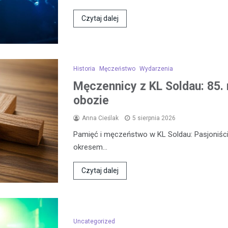
Czytaj dalej
Historia
Męczeństwo
Wydarzenia
Męczennicy z KL Soldau: 85. 
obozie
Anna Cieślak
5 sierpnia 2026
Pamięć i męczeństwo w KL Soldau: Pasjoniści
okresem…
Czytaj dalej
Uncategorized