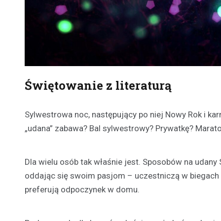
Świętowanie z literaturą
Sylwestrowa noc, następujący po niej Nowy Rok i k
„udana” zabawa? Bal sylwestrowy? Prywatkę? Marato
Dla wielu osób tak właśnie jest. Sposobów na udany Sy
oddając się swoim pasjom – uczestniczą w biegach n
preferują odpoczynek w domu.