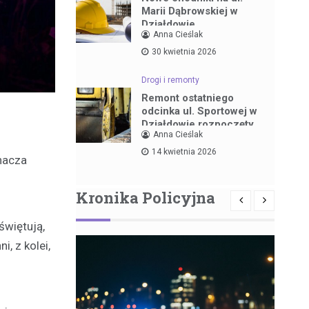
Marii Dąbrowskiej w
Działdowie
Anna Cieślak
30 kwietnia 2026
Drogi i remonty
Remont ostatniego
odcinka ul. Sportowej w
Działdowie rozpoczęty
Anna Cieślak
14 kwietnia 2026
nacza
Kronika Policyjna
świętują,
, z kolei,