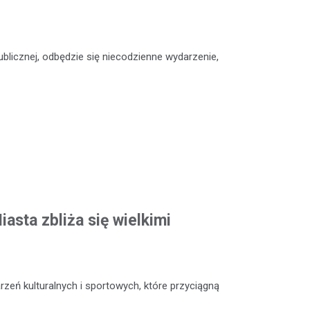
Publicznej, odbędzie się niecodzienne wydarzenie,
asta zbliża się wielkimi
zeń kulturalnych i sportowych, które przyciągną