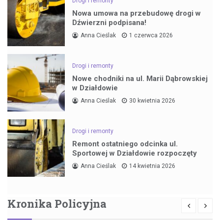
Drogi i remonty
Nowa umowa na przebudowę drogi w
Dźwierzni podpisana!
Anna Cieślak
1 czerwca 2026
Drogi i remonty
Nowe chodniki na ul. Marii Dąbrowskiej
w Działdowie
Anna Cieślak
30 kwietnia 2026
Drogi i remonty
Remont ostatniego odcinka ul.
Sportowej w Działdowie rozpoczęty
Anna Cieślak
14 kwietnia 2026
Kronika Policyjna