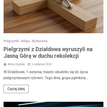
Pielgrzymki
Religia
Wydarzenia
Pielgrzymi z Działdowa wyruszyli na
Jasną Górę w duchu rekolekcji
Anna Cieślak
3 sierpnia 2026
W Działdowie, 1 sierpnia, miasto obudziło się do życia
pielgrzymkowym rytmem. Tego dnia, grupa pątników,…
Czytaj dalej