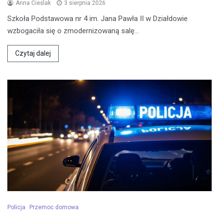
Anna Cieślak
3 sierpnia 2026
Szkoła Podstawowa nr 4 im. Jana Pawła II w Działdowie
wzbogaciła się o zmodernizowaną salę…
Czytaj dalej
Policja
Przemoc domowa