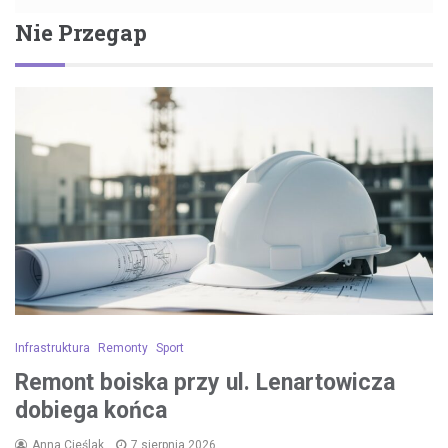
Nie Przegap
Infrastruktura
Remonty
Sport
Remont boiska przy ul. Lenartowicza
dobiega końca
Anna Cieślak
7 sierpnia 2026