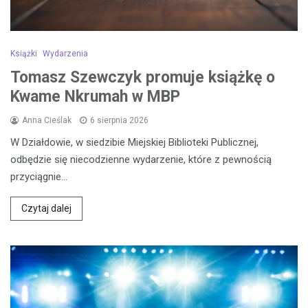
Książki
Wydarzenia
Tomasz Szewczyk promuje książkę o
Kwame Nkrumah w MBP
Anna Cieślak
6 sierpnia 2026
W Działdowie, w siedzibie Miejskiej Biblioteki Publicznej,
odbędzie się niecodzienne wydarzenie, które z pewnością
przyciągnie…
Czytaj dalej