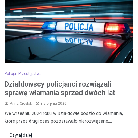
Policja
Przestępstwa
Działdowscy policjanci rozwiązali
sprawę włamania sprzed dwóch lat
Anna Cieślak
3 sierpnia 2026
We wrześniu 2024 roku w Działdowie doszło do włamania,
które przez długi czas pozostawało nierozwiązane.…
Czytaj dalej