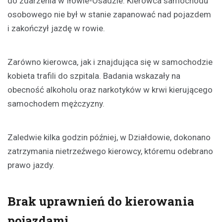
do zdarzenia w Iłowie-Osadzie. Kierowca samochodu
osobowego nie był w stanie zapanować nad pojazdem
i zakończył jazdę w rowie.
Zarówno kierowca, jak i znajdująca się w samochodzie
kobieta trafili do szpitala. Badania wskazały na
obecność alkoholu oraz narkotyków w krwi kierującego
samochodem mężczyzny.
Zaledwie kilka godzin później, w Działdowie, dokonano
zatrzymania nietrzeźwego kierowcy, któremu odebrano
prawo jazdy.
Brak uprawnień do kierowania
pojazdami