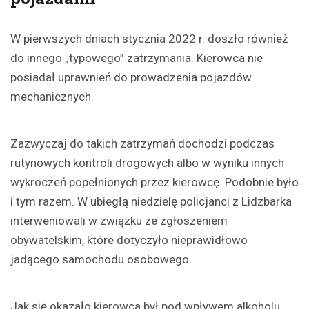
W pierwszych dniach stycznia 2022 r. doszło również
do innego „typowego” zatrzymania. Kierowca nie
posiadał uprawnień do prowadzenia pojazdów
mechanicznych.
Zazwyczaj do takich zatrzymań dochodzi podczas
rutynowych kontroli drogowych albo w wyniku innych
wykroczeń popełnionych przez kierowcę. Podobnie było
i tym razem. W ubiegłą niedzielę policjanci z Lidzbarka
interweniowali w związku ze zgłoszeniem
obywatelskim, które dotyczyło nieprawidłowo
jadącego samochodu osobowego.
Jak się okazało kierowca był pod wpływem alkoholu,