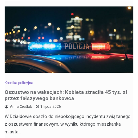
Kronika policyjna
Oszustwo na wakacjach: Kobieta straciła 45 tys. zł
przez fałszywego bankowca
Anna Cieślak
1 lipca 2026
W Działdowie doszło do niepokojącego incydentu związanego
z oszustwem finansowym, w wyniku którego mieszkanka
miasta…