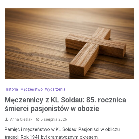
Historia
Męczeństwo
Wydarzenia
Męczennicy z KL Soldau: 85. rocznica
śmierci pasjonistów w obozie
Anna Cieślak
5 sierpnia 2026
Pamięć i męczeństwo w KL Soldau: Pasjoniści w obliczu
tragedii Rok 1941 był dramatycznym okresem…