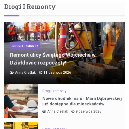
Drogi I Remonty
DROGI I REMONTY
Remont ulicy Świętego Wojciecha w
Działdowie rozpoczęty!
Anna Cieślak
11 czerwca 2026
Drogi i remonty
Nowe chodniki na ul. Marii Dąbrowskiej
już dostępne dla mieszkańców
Anna Cieślak
9 czerwca 2026