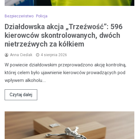
Bezpieczeństwo
Policja
Działdowska akcja „Trzeźwość”: 596
kierowców skontrolowanych, dwóch
nietrzeźwych za kółkiem
Anna Cieślak
4 sierpnia 2026
W powiecie działdowskim przeprowadzono akcję kontrolną,
której celem było ujawnienie kierowców prowadzących pod
wpływem alkoholu.…
Czytaj dalej