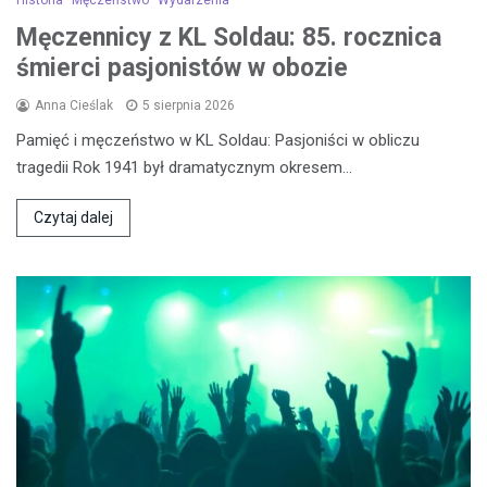
Męczennicy z KL Soldau: 85. rocznica
śmierci pasjonistów w obozie
Anna Cieślak
5 sierpnia 2026
Pamięć i męczeństwo w KL Soldau: Pasjoniści w obliczu
tragedii Rok 1941 był dramatycznym okresem…
Czytaj dalej