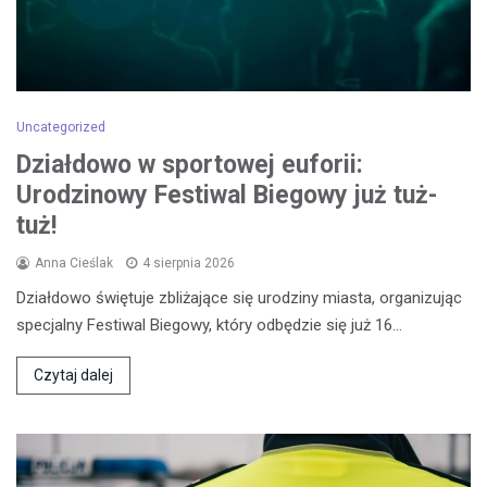
Uncategorized
Działdowo w sportowej euforii:
Urodzinowy Festiwal Biegowy już tuż-
tuż!
Anna Cieślak
4 sierpnia 2026
Działdowo świętuje zbliżające się urodziny miasta, organizując
specjalny Festiwal Biegowy, który odbędzie się już 16…
Czytaj dalej