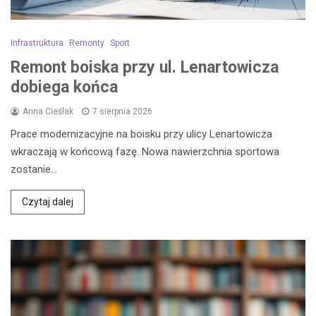
Infrastruktura
Remonty
Sport
Remont boiska przy ul. Lenartowicza
dobiega końca
Anna Cieślak
7 sierpnia 2026
Prace modernizacyjne na boisku przy ulicy Lenartowicza
wkraczają w końcową fazę. Nowa nawierzchnia sportowa
zostanie…
Czytaj dalej