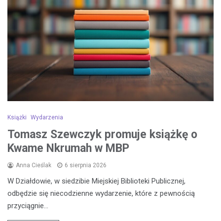
Książki
Wydarzenia
Tomasz Szewczyk promuje książkę o
Kwame Nkrumah w MBP
Anna Cieślak
6 sierpnia 2026
W Działdowie, w siedzibie Miejskiej Biblioteki Publicznej,
odbędzie się niecodzienne wydarzenie, które z pewnością
przyciągnie…