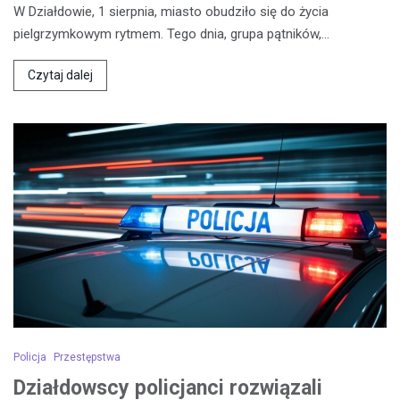
W Działdowie, 1 sierpnia, miasto obudziło się do życia
pielgrzymkowym rytmem. Tego dnia, grupa pątników,…
Czytaj dalej
Policja
Przestępstwa
Działdowscy policjanci rozwiązali