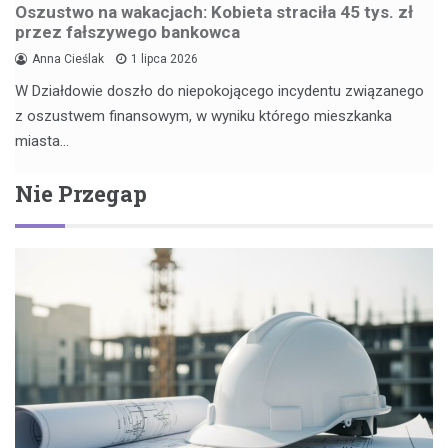
Oszustwo na wakacjach: Kobieta straciła 45 tys. zł
przez fałszywego bankowca
Anna Cieślak
1 lipca 2026
W Działdowie doszło do niepokojącego incydentu związanego
z oszustwem finansowym, w wyniku którego mieszkanka
miasta…
Nie Przegap