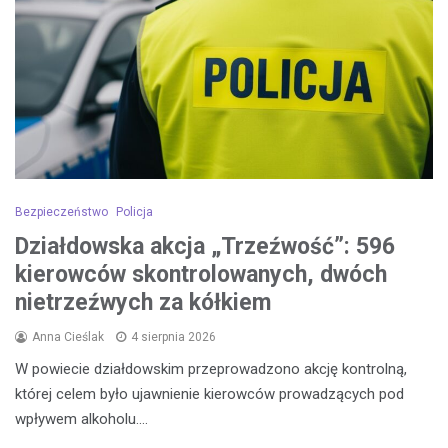
Bezpieczeństwo
Policja
Działdowska akcja „Trzeźwość”: 596
kierowców skontrolowanych, dwóch
nietrzeźwych za kółkiem
Anna Cieślak
4 sierpnia 2026
W powiecie działdowskim przeprowadzono akcję kontrolną,
której celem było ujawnienie kierowców prowadzących pod
wpływem alkoholu.…