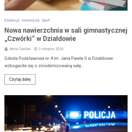
Edukacja
Inwestycje
Sport
Nowa nawierzchnia w sali gimnastycznej
„Czwórki” w Działdowie
Anna Cieślak
3 sierpnia 2026
Szkoła Podstawowa nr 4 im. Jana Pawła II w Działdowie
wzbogaciła się o zmodernizowaną salę…
Czytaj dalej