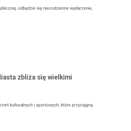
Publicznej, odbędzie się niecodzienne wydarzenie,
asta zbliża się wielkimi
zeń kulturalnych i sportowych, które przyciągną