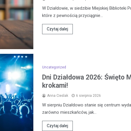
W Działdowie, w siedzibie Miejskiej Biblioteki 
które z pewnością przyciągnie…
Czytaj dalej
Uncategorized
Dni Działdowa 2026: Święto Mi
krokami!
Anna Cieślak
6 sierpnia 2026
W sierpniu Działdowo stanie się centrum wydar
zarówno mieszkańców, jak…
Czytaj dalej