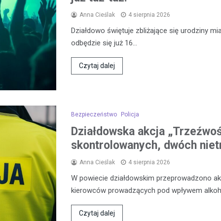
Anna Cieślak
4 sierpnia 2026
Działdowo świętuje zbliżające się urodziny mia
odbędzie się już 16…
Czytaj dalej
Bezpieczeństwo
Policja
Działdowska akcja „Trzeźwo
skontrolowanych, dwóch niet
Anna Cieślak
4 sierpnia 2026
W powiecie działdowskim przeprowadzono akcj
kierowców prowadzących pod wpływem alkoh
Czytaj dalej