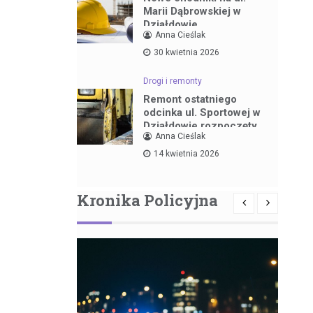
Marii Dąbrowskiej w
Działdowie
Anna Cieślak
30 kwietnia 2026
Drogi i remonty
Remont ostatniego
odcinka ul. Sportowej w
Działdowie rozpoczęty
Anna Cieślak
14 kwietnia 2026
Kronika Policyjna