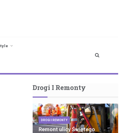
style
Drogi I Remonty
DROGI I REMONTY
Remont ulicy Świętego