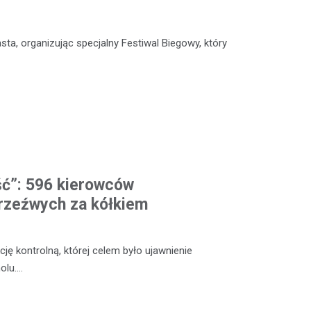
sta, organizując specjalny Festiwal Biegowy, który
ść”: 596 kierowców
rzeźwych za kółkiem
ę kontrolną, której celem było ujawnienie
olu.…