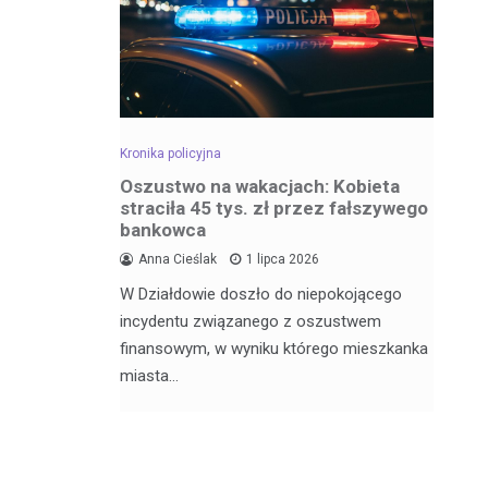
Kronika policyjna
Kro
dowa –
Oszustwo na wakacjach: Kobieta
Za
straciła 45 tys. zł przez fałszywego
wr
bankowca
6
Anna Cieślak
1 lipca 2026
Fu
W Działdowie doszło do niepokojącego
j Julii
Po
incydentu związanego z oszustwem
nęła 17
po
finansowym, w wyniku którego mieszkanka
Dz
miasta…