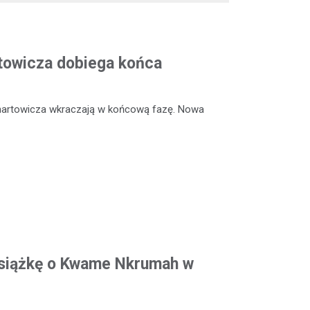
rtowicza dobiega końca
enartowicza wkraczają w końcową fazę. Nowa
siążkę o Kwame Nkrumah w