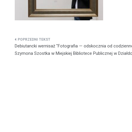
Nawigacja
Debiutancki wernisaż "Fotografia — odskocznia od codzienn
wpisu
Szymona Szostka w Miejskiej Bibliotece Publicznej w Działd