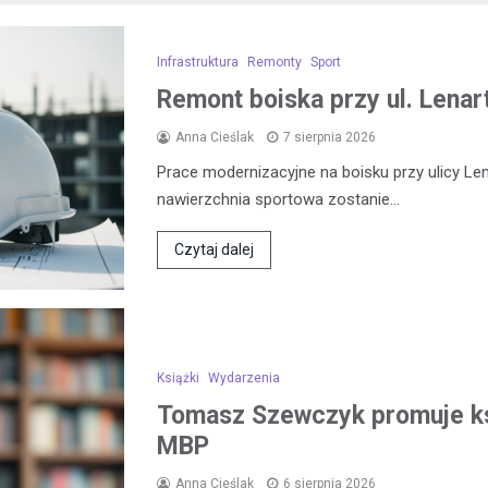
Infrastruktura
Remonty
Sport
Remont boiska przy ul. Lena
Anna Cieślak
7 sierpnia 2026
Prace modernizacyjne na boisku przy ulicy L
nawierzchnia sportowa zostanie…
Czytaj dalej
Książki
Wydarzenia
Tomasz Szewczyk promuje k
MBP
Anna Cieślak
6 sierpnia 2026