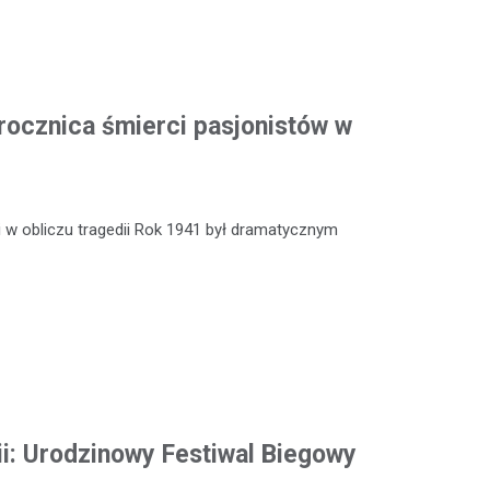
rocznica śmierci pasjonistów w
 w obliczu tragedii Rok 1941 był dramatycznym
ii: Urodzinowy Festiwal Biegowy