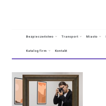
Skip
to
content
Bezpieczeństwo
Transport
Miasto
Katalog firm
Kontakt