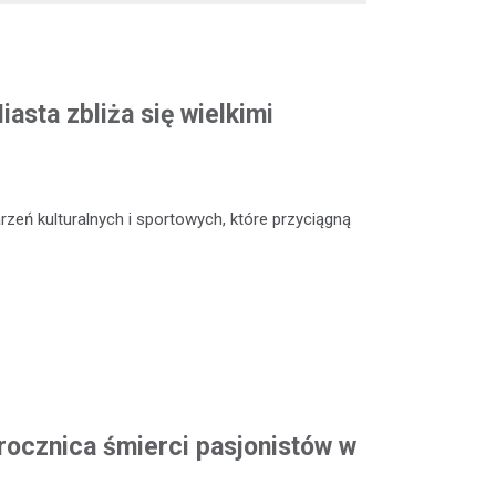
asta zbliża się wielkimi
zeń kulturalnych i sportowych, które przyciągną
rocznica śmierci pasjonistów w