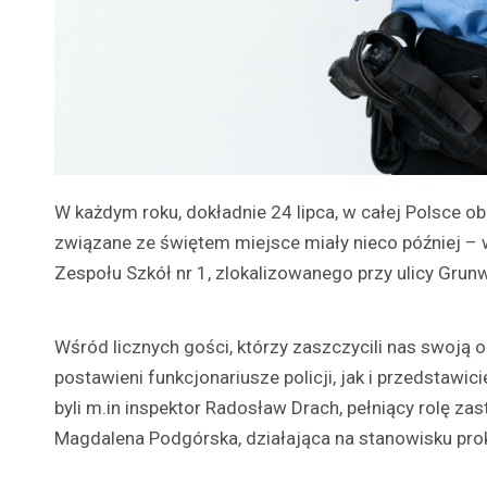
W każdym roku, dokładnie 24 lipca, w całej Polsce o
związane ze świętem miejsce miały nieco później – w 
Zespołu Szkół nr 1, zlokalizowanego przy ulicy Gru
Wśród licznych gości, którzy zaszczycili nas swoją
postawieni funkcjonariusze policji, jak i przedstawi
byli m.in inspektor Radosław Drach, pełniący rolę 
Magdalena Podgórska, działająca na stanowisku pro