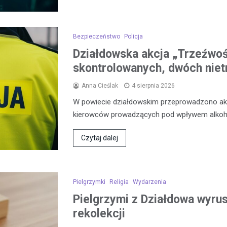
Bezpieczeństwo
Policja
Działdowska akcja „Trzeźwo
skontrolowanych, dwóch niet
Anna Cieślak
4 sierpnia 2026
W powiecie działdowskim przeprowadzono akcj
kierowców prowadzących pod wpływem alkoh
Czytaj dalej
Pielgrzymki
Religia
Wydarzenia
Pielgrzymi z Działdowa wyrus
rekolekcji