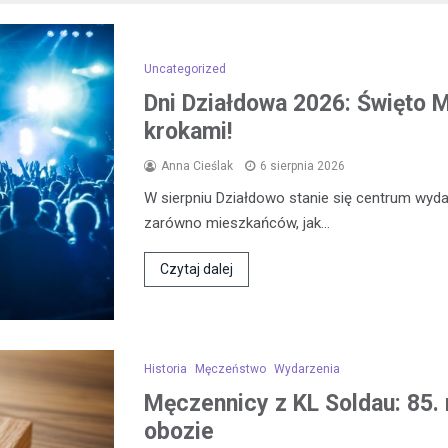
Uncategorized
Dni Działdowa 2026: Święto Mi
krokami!
Anna Cieślak
6 sierpnia 2026
W sierpniu Działdowo stanie się centrum wydar
zarówno mieszkańców, jak…
Czytaj dalej
Historia
Męczeństwo
Wydarzenia
Męczennicy z KL Soldau: 85. 
obozie