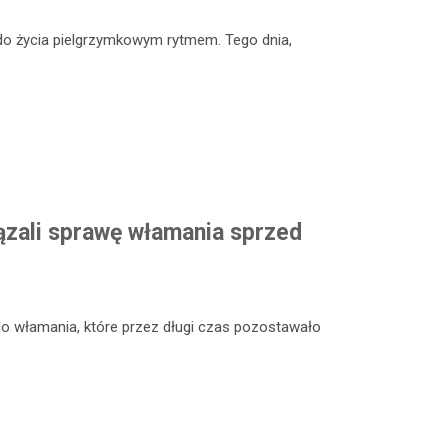
ę do życia pielgrzymkowym rytmem. Tego dnia,
ązali sprawę włamania sprzed
o włamania, które przez długi czas pozostawało