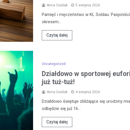
Anna Cieślak
5 sierpnia 2026
Pamięć i męczeństwo w KL Soldau: Pasjoniści
okresem…
Czytaj dalej
Uncategorized
Działdowo w sportowej eufor
już tuż-tuż!
Anna Cieślak
4 sierpnia 2026
Działdowo świętuje zbliżające się urodziny mia
odbędzie się już 16…
Czytaj dalej