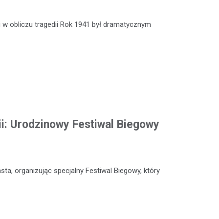
 w obliczu tragedii Rok 1941 był dramatycznym
ii: Urodzinowy Festiwal Biegowy
sta, organizując specjalny Festiwal Biegowy, który