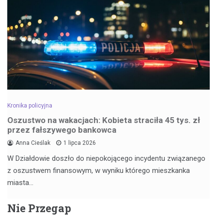
Kronika policyjna
Oszustwo na wakacjach: Kobieta straciła 45 tys. zł
przez fałszywego bankowca
Anna Cieślak
1 lipca 2026
W Działdowie doszło do niepokojącego incydentu związanego
z oszustwem finansowym, w wyniku którego mieszkanka
miasta…
Nie Przegap