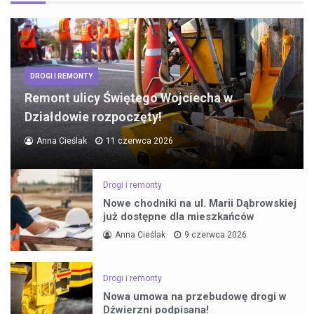
DROGI I REMONTY
Remont ulicy Świętego Wojciecha w
Działdowie rozpoczęty!
Anna Cieślak
11 czerwca 2026
Drogi i remonty
Nowe chodniki na ul. Marii Dąbrowskiej
już dostępne dla mieszkańców
Anna Cieślak
9 czerwca 2026
Drogi i remonty
Nowa umowa na przebudowę drogi w
Dźwierzni podpisana!