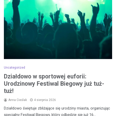
Uncategorized
Działdowo w sportowej euforii:
Urodzinowy Festiwal Biegowy już tuż-
tuż!
Anna Cieślak
4 sierpnia 2026
Działdowo świętuje zbliżające się urodziny miasta, organizując
specjalny Festiwal Biegowy, który odbędzie się już 16…