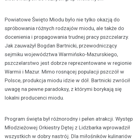
Powiatowe Święto Miodu było nie tylko okazją do
spróbowania różnych rodzajów miodu, ale także do
docenienia i propagowania trudnej pracy pszczelarzy.
Jak zauważył Bogdan Bartnicki, przewodniczący
sejmiku województwa Warmińsko-Mazurskiego,
pszczelarstwo jest dobrze reprezentowane w regionie
Warmii i Mazur. Mimo rosnącej populacji pszczół w
Polsce, produkcja miodu idzie w dół. Bartnicki zwrócił
uwagę na pewne paradoksy, z którymi borykają się
lokalni producenci miodu.
Program święta był różnorodny i pełen atrakcji. Występ
Młodzieżowej Orkiestry Dętej z Lidzbarka wprowadził
wszystkich w dobry nastrój. Dla miłośników kulinariów