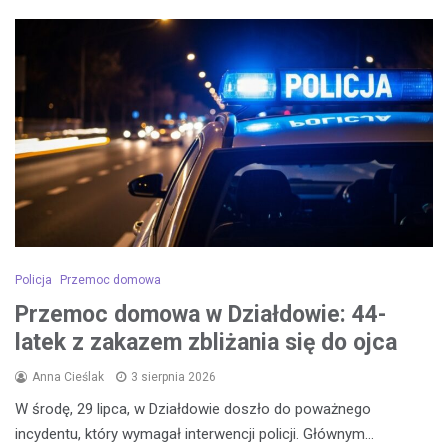
Policja
Przemoc domowa
Przemoc domowa w Działdowie: 44-
latek z zakazem zbliżania się do ojca
Anna Cieślak
3 sierpnia 2026
W środę, 29 lipca, w Działdowie doszło do poważnego
incydentu, który wymagał interwencji policji. Głównym…