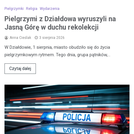
Pielgrzymki
Religia
Wydarzenia
Pielgrzymi z Działdowa wyruszyli na
Jasną Górę w duchu rekolekcji
Anna Cieślak
3 sierpnia 2026
W Działdowie, 1 sierpnia, miasto obudziło się do życia
pielgrzymkowym rytmem. Tego dnia, grupa pątników,…
Czytaj dalej