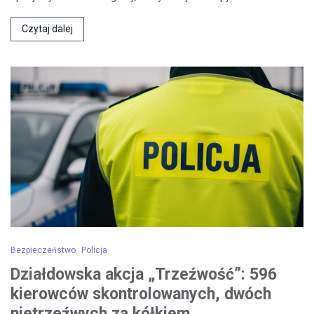
Czytaj dalej
Bezpieczeństwo
Policja
Działdowska akcja „Trzeźwość”: 596
kierowców skontrolowanych, dwóch
nietrzeźwych za kółkiem