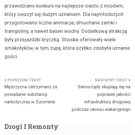
przewidziano konkurs na najlepsze ciasto z miodem,
który cieszył się dużym uznaniem. Dla najmłodszych
przygotowano liczne animacje, dmuchane zamki i
trampoliny, a nawet basen wodny. Dodatkową atrakcją
były przejażdżki bryczką. Stoiska oferowały wiele
smakołyków, w tym zupę, która szybko zdobyła uznanie
gości.
Nawigacja
Mężczyzna zatrzymany za
Samorządy skupiają się na
wpisu
posiadanie substancji
poprawie jakości
narkotycznej w Żurominie
infrastruktury drogowej
podczas okresu wakacyjnego
Drogi I Remonty