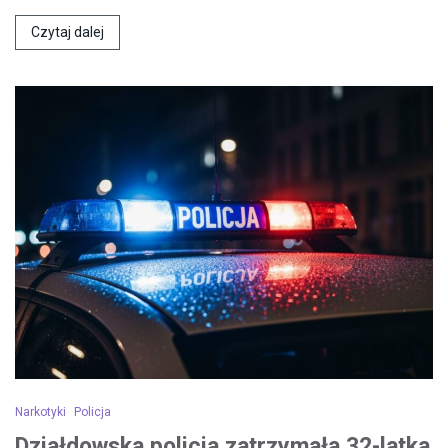
Czytaj dalej
Narkotyki
Policja
Działdowska policja zatrzymała 32-latka