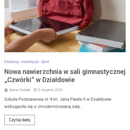
Edukacja
Inwestycje
Sport
Nowa nawierzchnia w sali gimnastycznej
„Czwórki” w Działdowie
Anna Cieślak
3 sierpnia 2026
Szkoła Podstawowa nr 4 im. Jana Pawła II w Działdowie
wzbogaciła się o zmodernizowaną salę…
Czytaj dalej