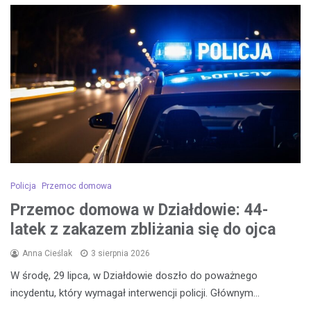
Policja
Przemoc domowa
Przemoc domowa w Działdowie: 44-
latek z zakazem zbliżania się do ojca
Anna Cieślak
3 sierpnia 2026
W środę, 29 lipca, w Działdowie doszło do poważnego
incydentu, który wymagał interwencji policji. Głównym…