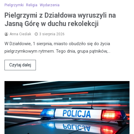
Pielgrzymki
Religia
Wydarzenia
Pielgrzymi z Działdowa wyruszyli na
Jasną Górę w duchu rekolekcji
Anna Cieślak
3 sierpnia 2026
W Działdowie, 1 sierpnia, miasto obudziło się do życia
pielgrzymkowym rytmem. Tego dnia, grupa pątników,…
Czytaj dalej