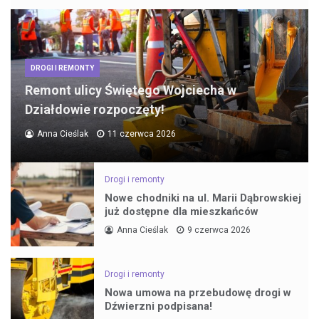
DROGI I REMONTY
Remont ulicy Świętego Wojciecha w
Działdowie rozpoczęty!
Anna Cieślak
11 czerwca 2026
Drogi i remonty
Nowe chodniki na ul. Marii Dąbrowskiej
już dostępne dla mieszkańców
Anna Cieślak
9 czerwca 2026
Drogi i remonty
Nowa umowa na przebudowę drogi w
Dźwierzni podpisana!