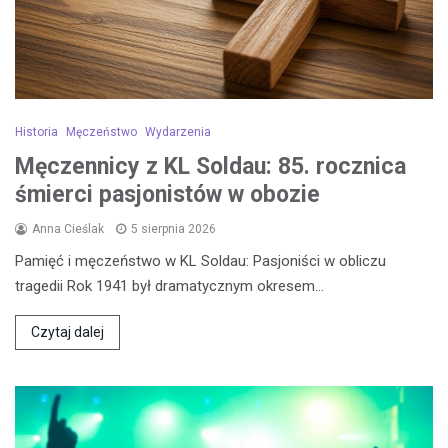
Historia
Męczeństwo
Wydarzenia
Męczennicy z KL Soldau: 85. rocznica
śmierci pasjonistów w obozie
Anna Cieślak
5 sierpnia 2026
Pamięć i męczeństwo w KL Soldau: Pasjoniści w obliczu
tragedii Rok 1941 był dramatycznym okresem…
Czytaj dalej