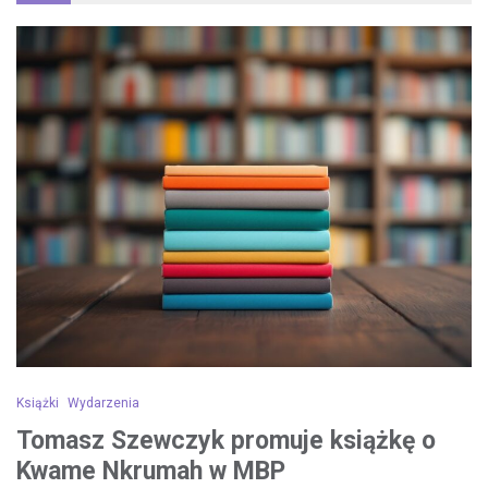
Książki
Wydarzenia
Tomasz Szewczyk promuje książkę o
Kwame Nkrumah w MBP