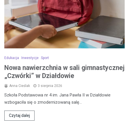
Edukacja
Inwestycje
Sport
Nowa nawierzchnia w sali gimnastycznej
„Czwórki” w Działdowie
Anna Cieślak
3 sierpnia 2026
Szkoła Podstawowa nr 4 im. Jana Pawła II w Działdowie
wzbogaciła się o zmodernizowaną salę…
Czytaj dalej