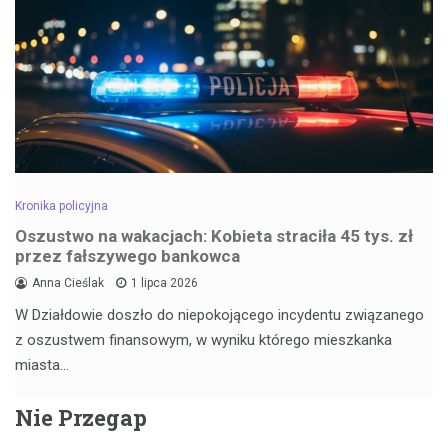
Kronika policyjna
Oszustwo na wakacjach: Kobieta straciła 45 tys. zł
przez fałszywego bankowca
Anna Cieślak
1 lipca 2026
W Działdowie doszło do niepokojącego incydentu związanego
z oszustwem finansowym, w wyniku którego mieszkanka
miasta…
Nie Przegap