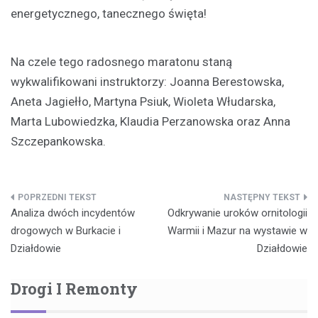
energetycznego, tanecznego święta!
Na czele tego radosnego maratonu staną
wykwalifikowani instruktorzy: Joanna Berestowska,
Aneta Jagiełło, Martyna Psiuk, Wioleta Włudarska,
Marta Lubowiedzka, Klaudia Perzanowska oraz Anna
Szczepankowska.
Nawigacja
Analiza dwóch incydentów
Odkrywanie uroków ornitologii
wpisu
drogowych w Burkacie i
Warmii i Mazur na wystawie w
Działdowie
Działdowie
Drogi I Remonty