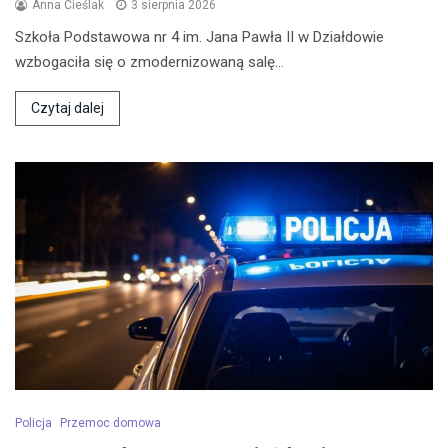
Anna Cieślak
3 sierpnia 2026
Szkoła Podstawowa nr 4 im. Jana Pawła II w Działdowie
wzbogaciła się o zmodernizowaną salę…
Czytaj dalej
Policja
Przemoc domowa