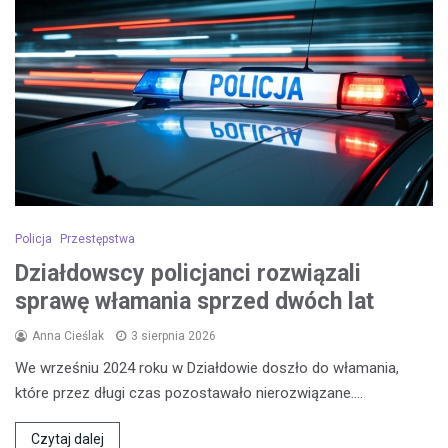
Policja
Przestępstwa
Działdowscy policjanci rozwiązali
sprawę włamania sprzed dwóch lat
Anna Cieślak
3 sierpnia 2026
We wrześniu 2024 roku w Działdowie doszło do włamania,
które przez długi czas pozostawało nierozwiązane.…
Czytaj dalej