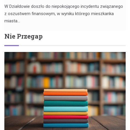
W Działdowie doszło do niepokojącego incydentu związanego
z oszustwem finansowym, w wyniku którego mieszkanka
miasta…
Nie Przegap