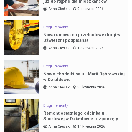
już dostępne dla mieszkańców
Anna Cieślak
9 czerwca 2026
Drogi i remonty
Nowa umowa na przebudowę drogi w
Dźwierzni podpisana!
Anna Cieślak
1 czerwca 2026
Drogi i remonty
Nowe chodniki na ul. Marii Dąbrowskiej
w Działdowie
Anna Cieślak
30 kwietnia 2026
Drogi i remonty
Remont ostatniego odcinka ul.
Sportowej w Działdowie rozpoczęty
Anna Cieślak
14 kwietnia 2026