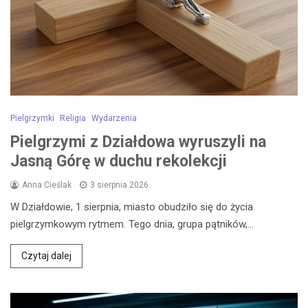
Pielgrzymki
Religia
Wydarzenia
Pielgrzymi z Działdowa wyruszyli na
Jasną Górę w duchu rekolekcji
Anna Cieślak
3 sierpnia 2026
W Działdowie, 1 sierpnia, miasto obudziło się do życia
pielgrzymkowym rytmem. Tego dnia, grupa pątników,…
Czytaj dalej