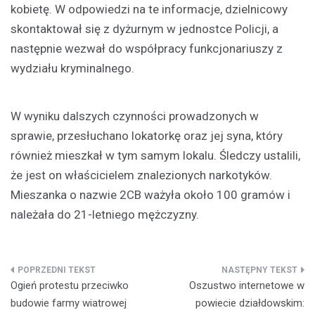
kobietę. W odpowiedzi na te informacje, dzielnicowy
skontaktował się z dyżurnym w jednostce Policji, a
następnie wezwał do współpracy funkcjonariuszy z
wydziału kryminalnego.
W wyniku dalszych czynności prowadzonych w
sprawie, przesłuchano lokatorkę oraz jej syna, który
również mieszkał w tym samym lokalu. Śledczy ustalili,
że jest on właścicielem znalezionych narkotyków.
Mieszanka o nazwie 2CB ważyła około 100 gramów i
należała do 21-letniego mężczyzny.
Nawigacja
Ogień protestu przeciwko
Oszustwo internetowe w
wpisu
budowie farmy wiatrowej
powiecie działdowskim: