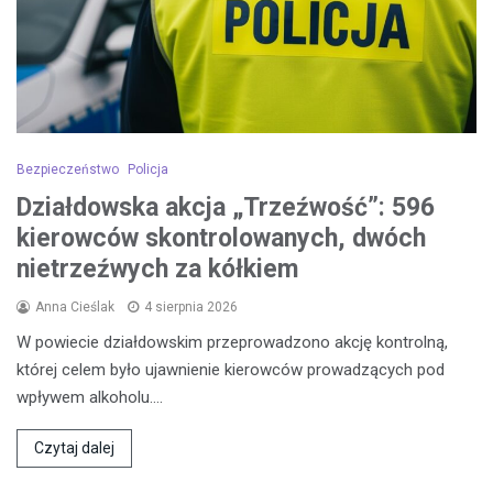
Bezpieczeństwo
Policja
Działdowska akcja „Trzeźwość”: 596
kierowców skontrolowanych, dwóch
nietrzeźwych za kółkiem
Anna Cieślak
4 sierpnia 2026
W powiecie działdowskim przeprowadzono akcję kontrolną,
której celem było ujawnienie kierowców prowadzących pod
wpływem alkoholu.…
Czytaj dalej