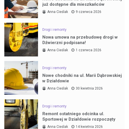
już dostępne dla mieszkańców
Anna Cieślak
9 czerwca 2026
Drogi i remonty
Nowa umowa na przebudowę drogi w
Dźwierzni podpisana!
Anna Cieślak
1 czerwca 2026
Drogi i remonty
Nowe chodniki na ul. Marii Dąbrowskiej
w Działdowie
Anna Cieślak
30 kwietnia 2026
Drogi i remonty
Remont ostatniego odcinka ul.
Sportowej w Działdowie rozpoczęty
Anna Cieślak
14 kwietnia 2026