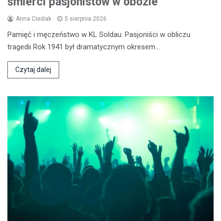
śmierci pasjonistów w obozie
Anna Cieślak
5 sierpnia 2026
Pamięć i męczeństwo w KL Soldau: Pasjoniści w obliczu
tragedii Rok 1941 był dramatycznym okresem…
Czytaj dalej