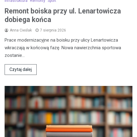
Infrastruktura
Remonty
Sport
Remont boiska przy ul. Lenartowicza
dobiega końca
Anna Cieślak
7 sierpnia 2026
Prace modernizacyjne na boisku przy ulicy Lenartowicza
wkraczają w końcową fazę. Nowa nawierzchnia sportowa
zostanie…
Czytaj dalej