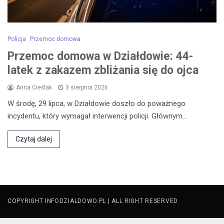
Policja
Przemoc domowa
Przemoc domowa w Działdowie: 44-
latek z zakazem zbliżania się do ojca
Anna Cieślak
3 sierpnia 2026
W środę, 29 lipca, w Działdowie doszło do poważnego
incydentu, który wymagał interwencji policji. Głównym…
Czytaj dalej
COPYRIGHT INFODZIALDOWO.PL | ALL RIGHT RESERVED