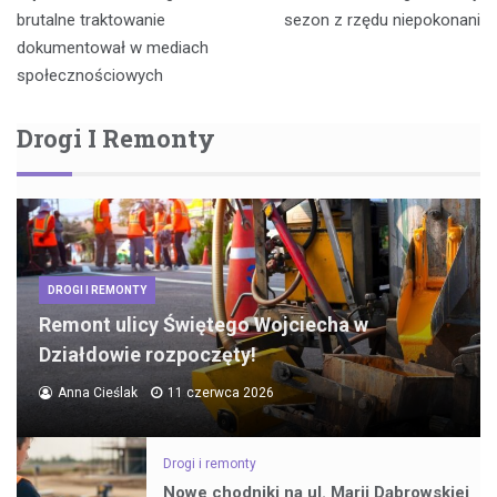
brutalne traktowanie
sezon z rzędu niepokonani
dokumentował w mediach
społecznościowych
Drogi I Remonty
DROGI I REMONTY
Remont ulicy Świętego Wojciecha w
Działdowie rozpoczęty!
Anna Cieślak
11 czerwca 2026
Drogi i remonty
Nowe chodniki na ul. Marii Dąbrowskiej