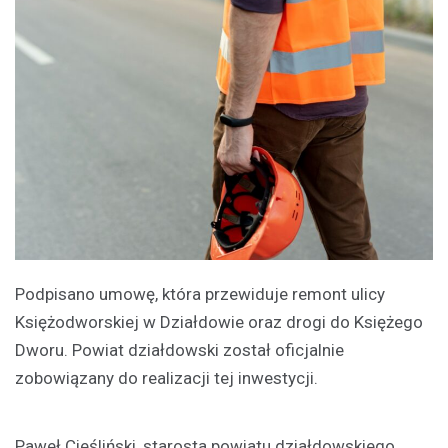
Podpisano umowę, która przewiduje remont ulicy
Księżodworskiej w Działdowie oraz drogi do Księżego
Dworu. Powiat działdowski został oficjalnie
zobowiązany do realizacji tej inwestycji.
Paweł Cieśliński, starosta powiatu działdowskiego,