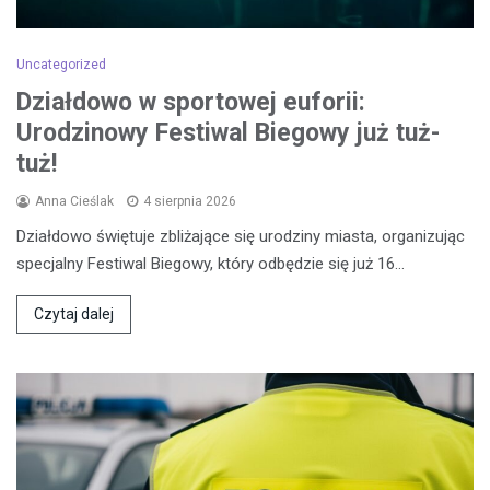
Uncategorized
Działdowo w sportowej euforii:
Urodzinowy Festiwal Biegowy już tuż-
tuż!
Anna Cieślak
4 sierpnia 2026
Działdowo świętuje zbliżające się urodziny miasta, organizując
specjalny Festiwal Biegowy, który odbędzie się już 16…
Czytaj dalej