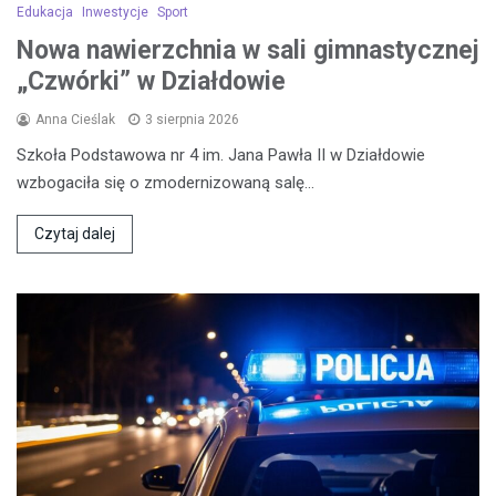
Edukacja
Inwestycje
Sport
Nowa nawierzchnia w sali gimnastycznej
„Czwórki” w Działdowie
Anna Cieślak
3 sierpnia 2026
Szkoła Podstawowa nr 4 im. Jana Pawła II w Działdowie
wzbogaciła się o zmodernizowaną salę…
Czytaj dalej