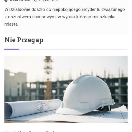
Anna Cieślak
1 lipca 2026
W Działdowie doszło do niepokojącego incydentu związanego
z oszustwem finansowym, w wyniku którego mieszkanka
miasta…
Nie Przegap