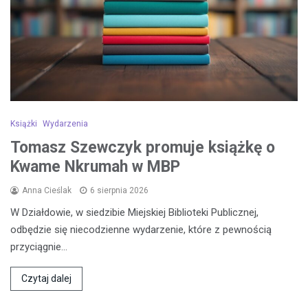
Książki
Wydarzenia
Tomasz Szewczyk promuje książkę o
Kwame Nkrumah w MBP
Anna Cieślak
6 sierpnia 2026
W Działdowie, w siedzibie Miejskiej Biblioteki Publicznej,
odbędzie się niecodzienne wydarzenie, które z pewnością
przyciągnie…
Czytaj dalej