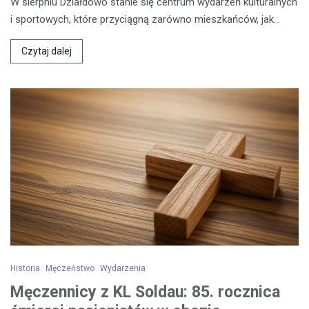
W sierpniu Działdowo stanie się centrum wydarzeń kulturalnych
i sportowych, które przyciągną zarówno mieszkańców, jak…
Czytaj dalej
Historia
Męczeństwo
Wydarzenia
Męczennicy z KL Soldau: 85. rocznica