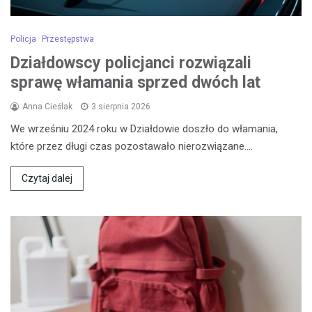
Policja
Przestępstwa
Działdowscy policjanci rozwiązali
sprawę włamania sprzed dwóch lat
Anna Cieślak
3 sierpnia 2026
We wrześniu 2024 roku w Działdowie doszło do włamania,
które przez długi czas pozostawało nierozwiązane.…
Czytaj dalej