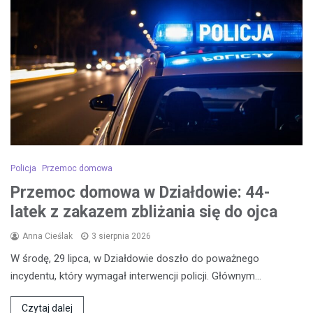
Policja
Przemoc domowa
Przemoc domowa w Działdowie: 44-
latek z zakazem zbliżania się do ojca
Anna Cieślak
3 sierpnia 2026
W środę, 29 lipca, w Działdowie doszło do poważnego
incydentu, który wymagał interwencji policji. Głównym…
Czytaj dalej