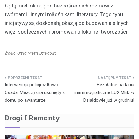
będą mieli okazję do bezpośrednich rozmów z
twórcami i innymi miłośnikami literatury. Tego typu
inicjatywy są doskonałą okazją do budowania silnych
więzi społecznych i promowania lokalnej twórczości.
Źródło: Urząd Miasta Działdowo
Nawigacja
Interwencja policji w Iłowo-
Bezpłatne badania
wpisu
Osada: Mężczyzna usunięty z
mammograficzne LUX MED w
domu po awanturze
Działdowie już w grudniu!
Drogi I Remonty