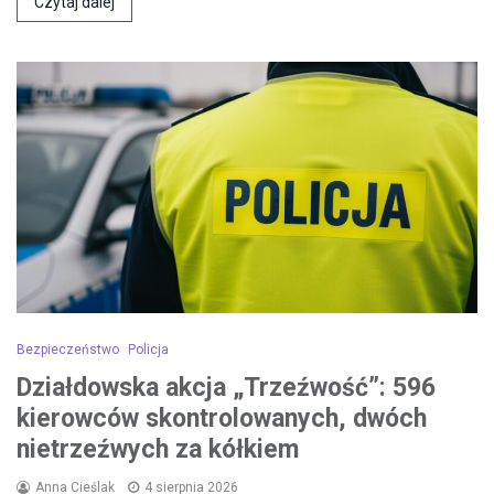
Czytaj dalej
Bezpieczeństwo
Policja
Działdowska akcja „Trzeźwość”: 596
kierowców skontrolowanych, dwóch
nietrzeźwych za kółkiem
Anna Cieślak
4 sierpnia 2026