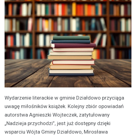
Wydarzenie literackie w gminie Działdowo przyciąga
uwagę miłośników książek. Kolejny zbiór opowiadań
autorstwa Agnieszki Wojteczek, zatytułowany
„Nadzieja przychodzi”, jest już dostępny dzięki
wsparciu Wójta Gminy Działdowo, Mirosława