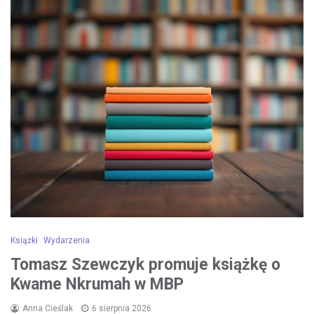
Książki
Wydarzenia
Tomasz Szewczyk promuje książkę o
Kwame Nkrumah w MBP
Anna Cieślak
6 sierpnia 2026