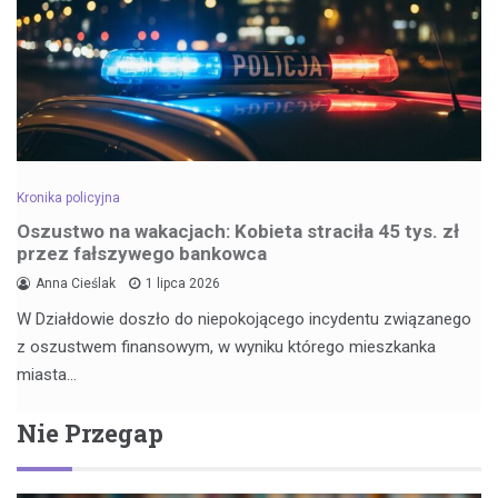
Kronika policyjna
Oszustwo na wakacjach: Kobieta straciła 45 tys. zł
przez fałszywego bankowca
Anna Cieślak
1 lipca 2026
W Działdowie doszło do niepokojącego incydentu związanego
z oszustwem finansowym, w wyniku którego mieszkanka
miasta…
Nie Przegap