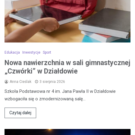
Edukacja
Inwestycje
Sport
Nowa nawierzchnia w sali gimnastycznej
„Czwórki” w Działdowie
Anna Cieślak
3 sierpnia 2026
Szkoła Podstawowa nr 4 im. Jana Pawła II w Działdowie
wzbogaciła się o zmodernizowaną salę…
Czytaj dalej