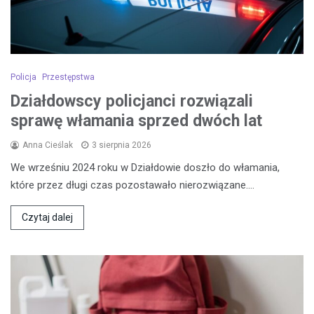
Policja
Przestępstwa
Działdowscy policjanci rozwiązali
sprawę włamania sprzed dwóch lat
Anna Cieślak
3 sierpnia 2026
We wrześniu 2024 roku w Działdowie doszło do włamania,
które przez długi czas pozostawało nierozwiązane.…
Czytaj dalej