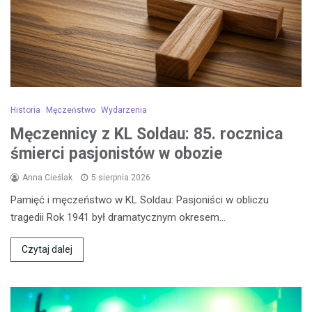
Historia
Męczeństwo
Wydarzenia
Męczennicy z KL Soldau: 85. rocznica
śmierci pasjonistów w obozie
Anna Cieślak
5 sierpnia 2026
Pamięć i męczeństwo w KL Soldau: Pasjoniści w obliczu
tragedii Rok 1941 był dramatycznym okresem…
Czytaj dalej