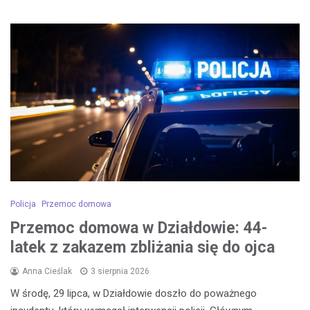
Policja
Przemoc domowa
Przemoc domowa w Działdowie: 44-
latek z zakazem zbliżania się do ojca
Anna Cieślak
3 sierpnia 2026
W środę, 29 lipca, w Działdowie doszło do poważnego