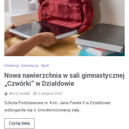
Edukacja
Inwestycje
Sport
Nowa nawierzchnia w sali gimnastycznej
„Czwórki” w Działdowie
Anna Cieślak
3 sierpnia 2026
Szkoła Podstawowa nr 4 im. Jana Pawła II w Działdowie
wzbogaciła się o zmodernizowaną salę…
Czytaj dalej