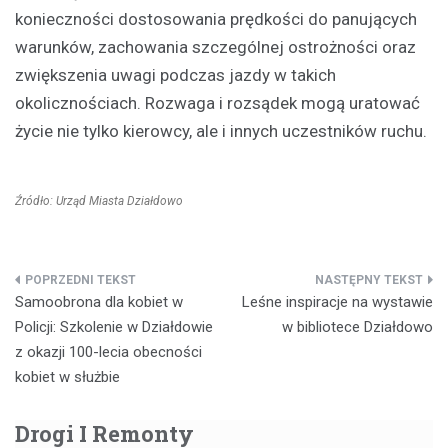
konieczności dostosowania prędkości do panujących
warunków, zachowania szczególnej ostrożności oraz
zwiększenia uwagi podczas jazdy w takich
okolicznościach. Rozwaga i rozsądek mogą uratować
życie nie tylko kierowcy, ale i innych uczestników ruchu.
Źródło: Urząd Miasta Działdowo
Nawigacja
Samoobrona dla kobiet w
Leśne inspiracje na wystawie
wpisu
Policji: Szkolenie w Działdowie
w bibliotece Działdowo
z okazji 100-lecia obecności
kobiet w służbie
Drogi I Remonty