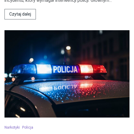
incydentu, który wymagał interwencji policji. Głównym…
Czytaj dalej
Narkotyki
Policja