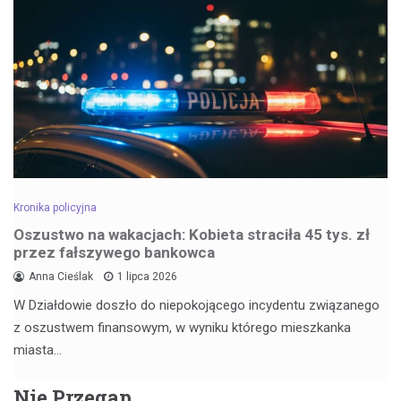
Kronika policyjna
Oszustwo na wakacjach: Kobieta straciła 45 tys. zł
przez fałszywego bankowca
Anna Cieślak
1 lipca 2026
W Działdowie doszło do niepokojącego incydentu związanego
z oszustwem finansowym, w wyniku którego mieszkanka
miasta…
Nie Przegap