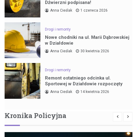
Dźwierzni podpisana!
Anna Cieślak
1 czerwca 2026
Drogi i remonty
Nowe chodniki na ul. Marii Dąbrowskiej
w Działdowie
Anna Cieślak
30 kwietnia 2026
Drogi i remonty
Remont ostatniego odcinka ul.
Sportowej w Działdowie rozpoczęty
Anna Cieślak
14 kwietnia 2026
Kronika Policyjna