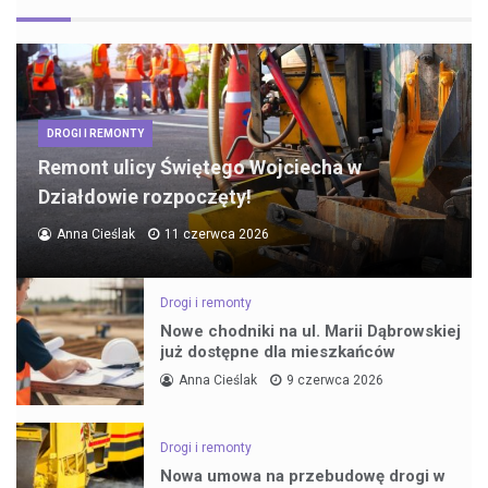
DROGI I REMONTY
Remont ulicy Świętego Wojciecha w
Działdowie rozpoczęty!
Anna Cieślak
11 czerwca 2026
Drogi i remonty
Nowe chodniki na ul. Marii Dąbrowskiej
już dostępne dla mieszkańców
Anna Cieślak
9 czerwca 2026
Drogi i remonty
Nowa umowa na przebudowę drogi w