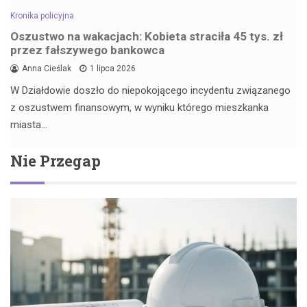
Kronika policyjna
Oszustwo na wakacjach: Kobieta straciła 45 tys. zł
przez fałszywego bankowca
Anna Cieślak
1 lipca 2026
W Działdowie doszło do niepokojącego incydentu związanego
z oszustwem finansowym, w wyniku którego mieszkanka
miasta…
Nie Przegap