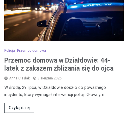
Policja
Przemoc domowa
Przemoc domowa w Działdowie: 44-
latek z zakazem zbliżania się do ojca
Anna Cieślak
3 sierpnia 2026
W środę, 29 lipca, w Działdowie doszło do poważnego
incydentu, który wymagał interwencji policji. Głównym…
Czytaj dalej