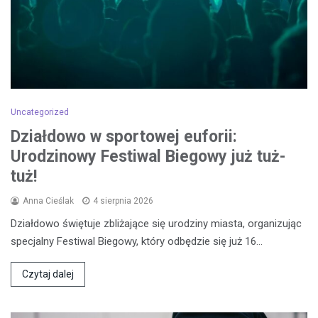
Uncategorized
Działdowo w sportowej euforii:
Urodzinowy Festiwal Biegowy już tuż-
tuż!
Anna Cieślak
4 sierpnia 2026
Działdowo świętuje zbliżające się urodziny miasta, organizując
specjalny Festiwal Biegowy, który odbędzie się już 16…
Czytaj dalej