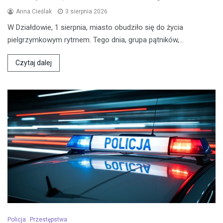
Anna Cieślak
3 sierpnia 2026
W Działdowie, 1 sierpnia, miasto obudziło się do życia
pielgrzymkowym rytmem. Tego dnia, grupa pątników,…
Czytaj dalej
Policja
Przestępstwa