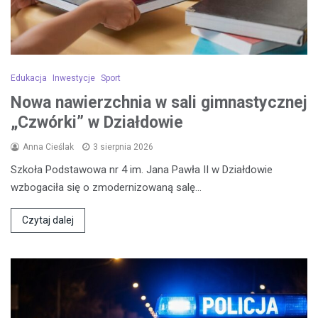
Edukacja
Inwestycje
Sport
Nowa nawierzchnia w sali gimnastycznej
„Czwórki” w Działdowie
Anna Cieślak
3 sierpnia 2026
Szkoła Podstawowa nr 4 im. Jana Pawła II w Działdowie
wzbogaciła się o zmodernizowaną salę…
Czytaj dalej