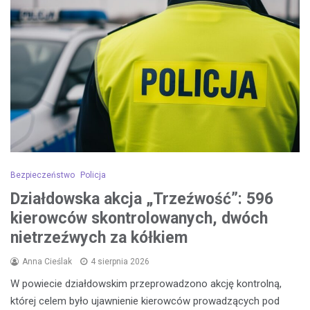
Bezpieczeństwo
Policja
Działdowska akcja „Trzeźwość”: 596
kierowców skontrolowanych, dwóch
nietrzeźwych za kółkiem
Anna Cieślak
4 sierpnia 2026
W powiecie działdowskim przeprowadzono akcję kontrolną,
której celem było ujawnienie kierowców prowadzących pod