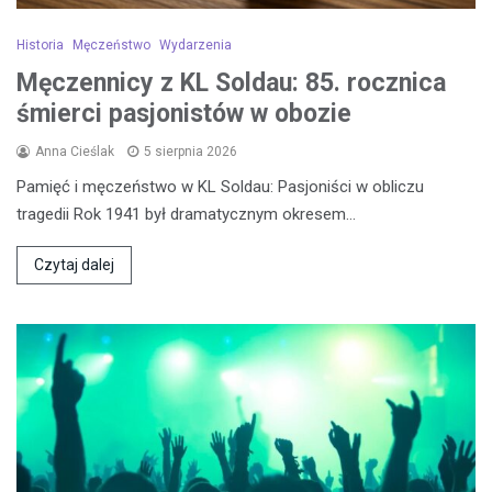
Historia
Męczeństwo
Wydarzenia
Męczennicy z KL Soldau: 85. rocznica
śmierci pasjonistów w obozie
Anna Cieślak
5 sierpnia 2026
Pamięć i męczeństwo w KL Soldau: Pasjoniści w obliczu
tragedii Rok 1941 był dramatycznym okresem…
Czytaj dalej