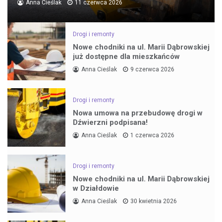
Anna Cieślak
11 czerwca 2026
Drogi i remonty
Nowe chodniki na ul. Marii Dąbrowskiej
już dostępne dla mieszkańców
Anna Cieślak
9 czerwca 2026
Drogi i remonty
Nowa umowa na przebudowę drogi w
Dźwierzni podpisana!
Anna Cieślak
1 czerwca 2026
Drogi i remonty
Nowe chodniki na ul. Marii Dąbrowskiej
w Działdowie
Anna Cieślak
30 kwietnia 2026