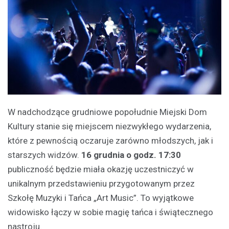
W nadchodzące grudniowe popołudnie Miejski Dom
Kultury stanie się miejscem niezwykłego wydarzenia,
które z pewnością oczaruje zarówno młodszych, jak i
starszych widzów.
16 grudnia o godz. 17:30
publiczność będzie miała okazję uczestniczyć w
unikalnym przedstawieniu przygotowanym przez
Szkołę Muzyki i Tańca „Art Music”. To wyjątkowe
widowisko łączy w sobie magię tańca i świątecznego
nastroju.